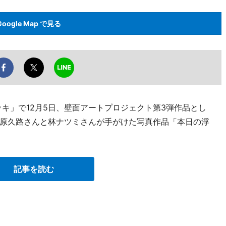
Google Map で見る
キ」で12月5日、壁面アートプロジェクト第3弾作品とし
原久路さんと林ナツミさんが手がけた写真作品「本日の浮
記事を読む