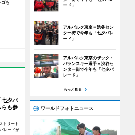
チゴも
ード」
アルバルク東京＝渋谷セン
ター街で今年も「七夕パレ
ード」
アルバルク東京のザック・
バランスキー選手＝渋谷セ
ンター街で今年も「七夕パ
レード」
もっと見る
「七夕パ
ムらも参
ワールドフォトニュース
ストリート
でパレードが