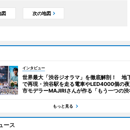
地図
次の地図
インタビュー
世界最大「渋谷ジオラマ」を徹底解剖！ 地
で再現・渋谷駅を走る電車やLED4000個の
市モデラーMAJIRIさんが作る「もう一つの渋
もっと見る
ュース