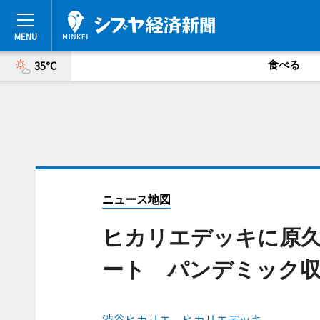
食べる
35°C
ニュース地図
ヒカリエデッキに原
ート パンデミック
渋谷ヒカリエ ヒカリエデッキ