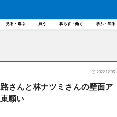
見る・遊ぶ
買う
暮らす・働く
学ぶ・知る
2022.12.06
久路さんと林ナツミさんの壁面ア
収束願い