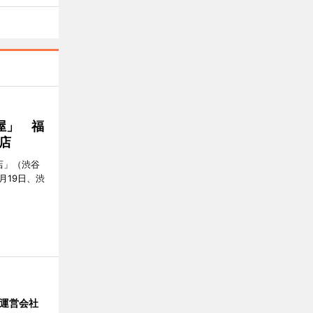
屋」 福
店
店」（渋谷
7月19日、渋
」 運営会社