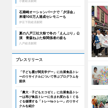
小倉経済新聞
石廊崎オーシャンパークで「夕涼会」
来場100万人達成セレモニーも
伊豆下田経済新聞
夏の八戸三社大祭で冬の「えんぶり」公
演 青森ねぶた祭関係者の姿も
八戸経済新聞
プレスリリース
「子ども霞が関見学デー」に出展食品トレ
ーのリサイクルについて学ぶプログラムを
提供
「農大・子どもエコゼミ」に出展食品トレ
ーは再び食品トレーに生まれ変わる！ぐる
ぐる循環する「トレーtoトレー」のリサイ
クルを紹介