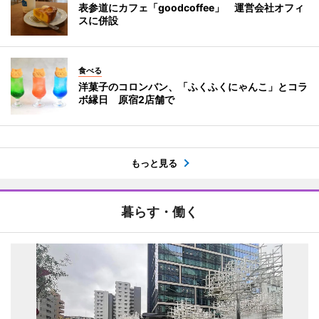
表参道にカフェ「goodcoffee」 運営会社オフィ
スに併設
食べる
洋菓子のコロンバン、「ふくふくにゃんこ」とコラ
ボ縁日 原宿2店舗で
もっと見る
暮らす・働く