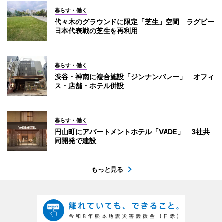
暮らす・働く
代々木のグラウンドに限定「芝生」空間 ラグビー
日本代表戦の芝生を再利用
暮らす・働く
渋谷・神南に複合施設「ジンナンバレー」 オフィ
ス・店舗・ホテル併設
暮らす・働く
円山町にアパートメントホテル「VADE」 3社共
同開発で建設
もっと見る