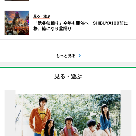
見る・遊ぶ
「渋谷盆踊り」今年も開催へ SHIBUYA109前に
櫓、輪になり盆踊り
もっと見る
見る・遊ぶ