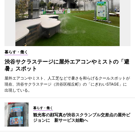
暮らす・働く
渋谷サクラステージに屋外エアコンやミストの「避
暑」スポット
屋外エアコンやミスト、人工芝などで暑さを和らげるクールスポットが
現在、渋谷サクラステージ（渋谷区桜丘町）の「にぎわいSTAGE」に
出現している。
暮らす・働く
観光客の顔写真が渋谷スクランブル交差点の屋外ビ
ジョンに 新サービス始動へ