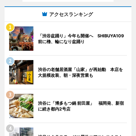
アクセスランキング
「渋谷盆踊り」今年も開催へ SHIBUYA109
前に櫓、輪になり盆踊り
渋谷の老舗居酒屋「山家」が再始動 本店を
大規模改装、朝・深夜営業も
渋谷に「博多もつ鍋 前田屋」 福岡発、新宿
に続き都内2号店