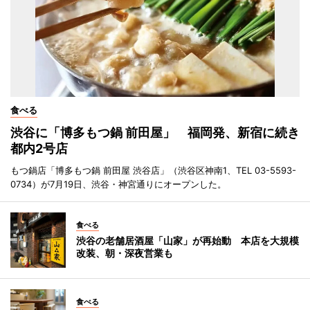
食べる
渋谷に「博多もつ鍋 前田屋」 福岡発、新宿に続き
都内2号店
もつ鍋店「博多もつ鍋 前田屋 渋谷店」（渋谷区神南1、TEL 03-5593-
0734）が7月19日、渋谷・神宮通りにオープンした。
食べる
渋谷の老舗居酒屋「山家」が再始動 本店を大規模
改装、朝・深夜営業も
食べる