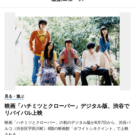
見る・遊ぶ
映画「ハチミツとクローバー」デジタル版、渋谷で
リバイバル上映
映画「ハチミツとクローバー」の初のデジタル版が8月7日から、渋谷パ
ルコ（渋谷区宇田川町）8階の映画館「ホワイトシネクイント」で上映
される。