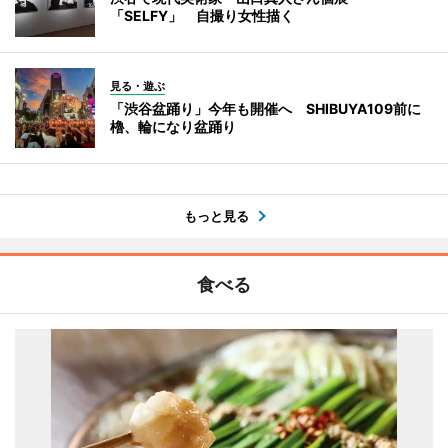
「SELFY」 自撮り女性描く
見る・遊ぶ
「渋谷盆踊り」今年も開催へ SHIBUYA109前に
櫓、輪になり盆踊り
もっと見る
食べる