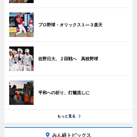
プロ野球・オリックス１―３楽天
佐野日大、２回戦へ 高校野球
平和への祈り、灯籠流しに
もっと見る
みん経トピックス