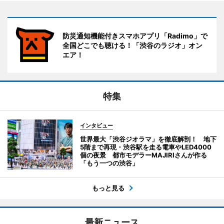
防災通知機能付きスマホアプリ「Radimo」で
全国どこでも聴ける！「渋谷のラジオ」オン
エア！
特集
インタビュー
世界最大「渋谷ジオラマ」を徹底解剖！ 地下
5階まで再現・渋谷駅を走る電車やLED4000
個の夜景 都市モデラーMAJIRIさんが作る
「もう一つの渋谷」
もっと見る
最新ニュース