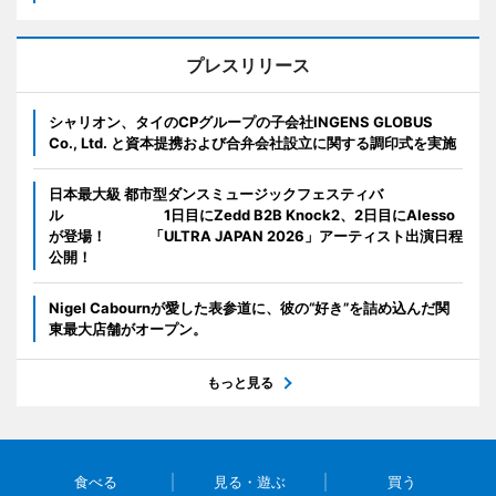
プレスリリース
シャリオン、タイのCPグループの子会社INGENS GLOBUS
Co., Ltd. と資本提携および合弁会社設立に関する調印式を実施
日本最大級 都市型ダンスミュージックフェスティバ
ル 1日目にZedd B2B Knock2、2日目にAlesso
が登場！ 「ULTRA JAPAN 2026」アーティスト出演日程
公開！
Nigel Cabournが愛した表参道に、彼の“好き”を詰め込んだ関
東最大店舗がオープン。
もっと見る
食べる
見る・遊ぶ
買う