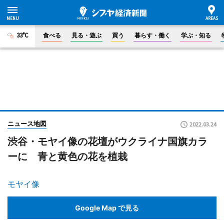
33°C
食べる
見る・遊ぶ
買う
暮らす・働く
学ぶ・知る
ニュース地図
2022.03.24
渋谷・モヤイ像の花壇がウクライナ国旗カラ
ーに 青と黄色の花を植栽
モヤイ像
Google Map で見る