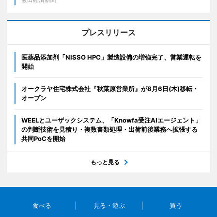
プレスリリース
医薬品添加剤「NISSO HPC」製造設備の増強完了、営業運転を
開始
オークラヤ住宅株式会社『秋葉原営業所』が8月6日(木)移転・
オープン
WEELとユーザックシステム、「Knowfa受注AIエージェント」
の判断技術を見積り・複数書類処理・出荷前後業務へ拡張する
共同PoCを開始
もっと見る
食べる
見る・遊ぶ
買う