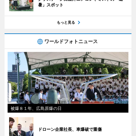
暑」スポット
もっと見る
ワールドフォトニュース
被爆８１年、広島原爆の日
ドローン企業社長、車爆破で重傷