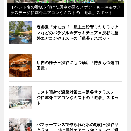
イベント名の看板を付けた風車が回るスポットも＝渋谷サク
ラステージに屋外エアコンやミストの「避暑」スポット
表参道「オモカド」屋上に設置したリラック
マなどのパラソル＆デッキチェア＝渋谷に屋
外エアコンやミストの「避暑」スポット
店内の様子＝渋谷にもつ鍋店「博多もつ鍋 前
田屋」
ミスト噴射で避暑対策に＝渋谷サクラステー
ジに屋外エアコンやミストの「避暑」スポッ
ト
パフォーマンスで作られた氷の彫刻＝渋谷サ
クラステージに屋外エアコンやミストの「避