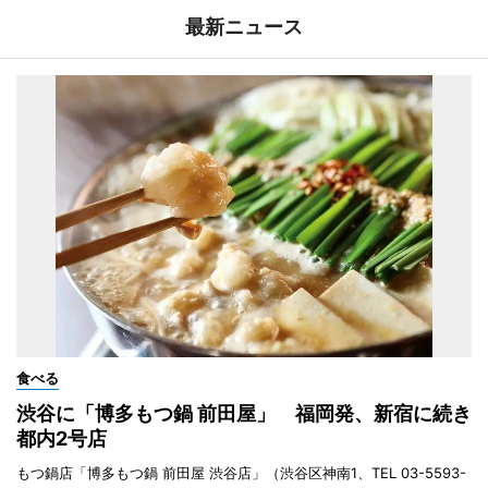
最新ニュース
食べる
渋谷に「博多もつ鍋 前田屋」 福岡発、新宿に続き
都内2号店
もつ鍋店「博多もつ鍋 前田屋 渋谷店」（渋谷区神南1、TEL 03-5593-