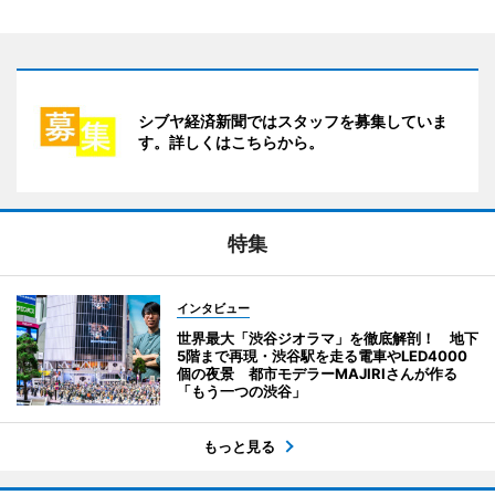
シブヤ経済新聞ではスタッフを募集していま
す。詳しくはこちらから。
特集
インタビュー
世界最大「渋谷ジオラマ」を徹底解剖！ 地下
5階まで再現・渋谷駅を走る電車やLED4000
個の夜景 都市モデラーMAJIRIさんが作る
「もう一つの渋谷」
もっと見る