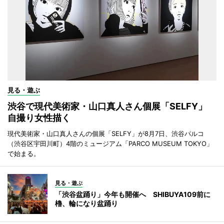
見る・遊ぶ
渋谷で現代美術家・山口真人さん個展「SELFY」
自撮り女性描く
現代美術家・山口真人さんの個展「SELFY」が8月7日、渋谷パルコ
（渋谷区宇田川町）4階のミュージアム「PARCO MUSEUM TOKYO」
で始まる。
見る・遊ぶ
「渋谷盆踊り」今年も開催へ SHIBUYA109前に
櫓、輪になり盆踊り