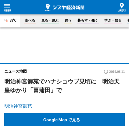
33°C
食べる
見る・遊ぶ
買う
暮らす・働く
学ぶ・知る
ニュース地図
2019.06.11
明治神宮御苑でハナショウブ見頃に 明治天
皇ゆかり「菖蒲田」で
明治神宮御苑
Google Map で見る