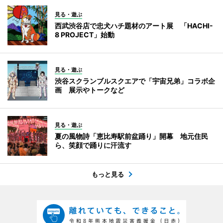
見る・遊ぶ
西武渋谷店で忠犬ハチ題材のアート展 「HACHI-
8 PROJECT」始動
見る・遊ぶ
渋谷スクランブルスクエアで「宇宙兄弟」コラボ企
画 展示やトークなど
見る・遊ぶ
夏の風物詩「恵比寿駅前盆踊り」開幕 地元住民
ら、笑顔で踊りに汗流す
もっと見る