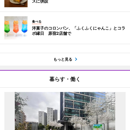
スに併設
食べる
洋菓子のコロンバン、「ふくふくにゃんこ」とコラ
ボ縁日 原宿2店舗で
もっと見る
暮らす・働く