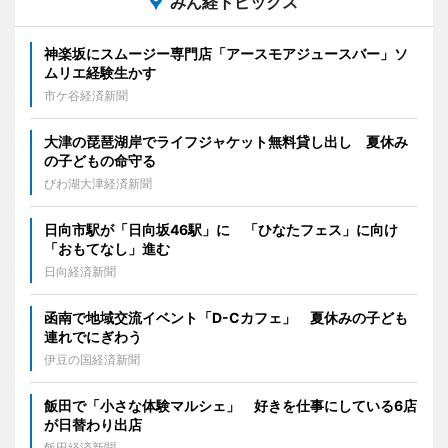
みん経トピックス
神楽坂にスムージー専門店「アースモアジュースバー」ソ
ムリエ経験生かす
市ケ谷経済新聞
大津の琵琶湖岸でライフジャケット無料貸し出し 夏休み
の子どもの命守る
びわ湖大津経済新聞
日向市駅が「日向坂46駅」に 「ひなたフェス」に向け
「おもてなし」進む
日向経済新聞
函南で地域交流イベント「D-Cカフェ」 夏休みの子ども
連れでにぎわう
伊豆の国経済新聞
飯田で「小さな体験マルシェ」 好きを仕事にしている6店
が日替わり出店
飯田経済新聞