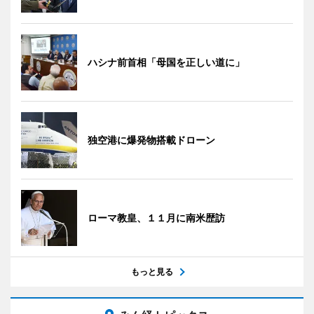
ハシナ前首相「母国を正しい道に」
独空港に爆発物搭載ドローン
ローマ教皇、１１月に南米歴訪
もっと見る