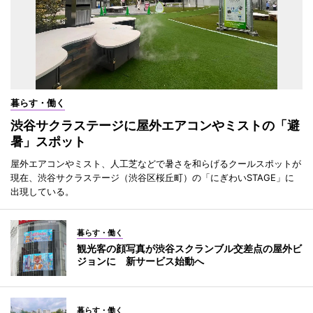
暮らす・働く
渋谷サクラステージに屋外エアコンやミストの「避
暑」スポット
屋外エアコンやミスト、人工芝などで暑さを和らげるクールスポットが
現在、渋谷サクラステージ（渋谷区桜丘町）の「にぎわいSTAGE」に
出現している。
暮らす・働く
観光客の顔写真が渋谷スクランブル交差点の屋外ビ
ジョンに 新サービス始動へ
暮らす・働く