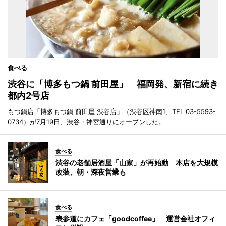
食べる
渋谷に「博多もつ鍋 前田屋」 福岡発、新宿に続き
都内2号店
もつ鍋店「博多もつ鍋 前田屋 渋谷店」（渋谷区神南1、TEL 03-5593-
0734）が7月19日、渋谷・神宮通りにオープンした。
食べる
渋谷の老舗居酒屋「山家」が再始動 本店を大規模
改装、朝・深夜営業も
食べる
表参道にカフェ「goodcoffee」 運営会社オフィ