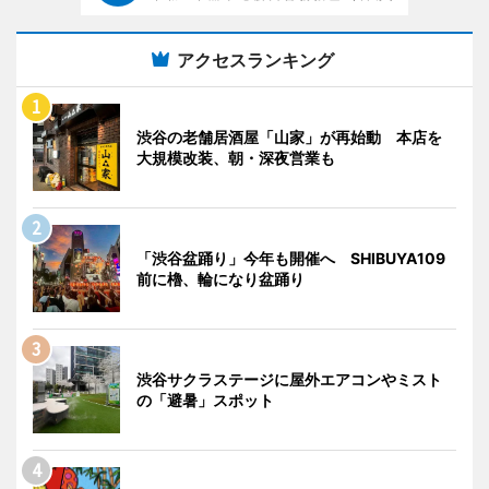
アクセスランキング
渋谷の老舗居酒屋「山家」が再始動 本店を
大規模改装、朝・深夜営業も
「渋谷盆踊り」今年も開催へ SHIBUYA109
前に櫓、輪になり盆踊り
渋谷サクラステージに屋外エアコンやミスト
の「避暑」スポット