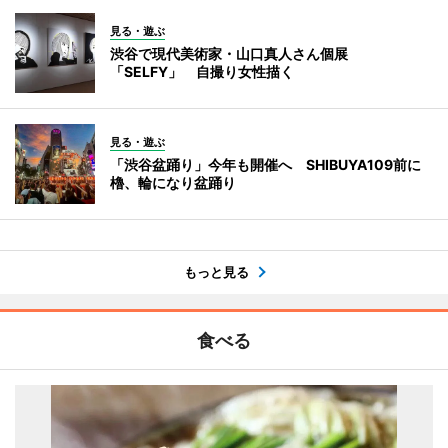
見る・遊ぶ
渋谷で現代美術家・山口真人さん個展
「SELFY」 自撮り女性描く
見る・遊ぶ
「渋谷盆踊り」今年も開催へ SHIBUYA109前に
櫓、輪になり盆踊り
もっと見る
食べる