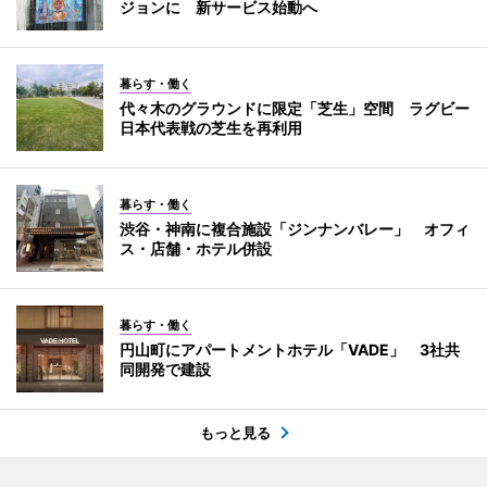
ジョンに 新サービス始動へ
暮らす・働く
代々木のグラウンドに限定「芝生」空間 ラグビー
日本代表戦の芝生を再利用
暮らす・働く
渋谷・神南に複合施設「ジンナンバレー」 オフィ
ス・店舗・ホテル併設
暮らす・働く
円山町にアパートメントホテル「VADE」 3社共
同開発で建設
もっと見る