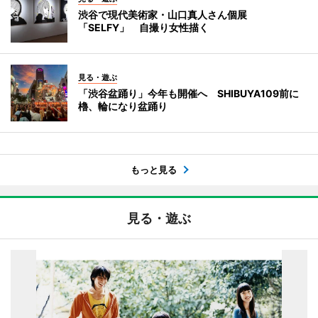
渋谷で現代美術家・山口真人さん個展
「SELFY」 自撮り女性描く
見る・遊ぶ
「渋谷盆踊り」今年も開催へ SHIBUYA109前に
櫓、輪になり盆踊り
もっと見る
見る・遊ぶ