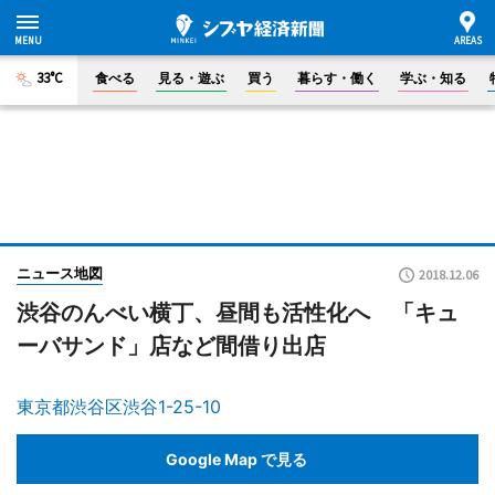
33°C
食べる
見る・遊ぶ
買う
暮らす・働く
学ぶ・知る
ニュース地図
2018.12.06
渋谷のんべい横丁、昼間も活性化へ 「キュ
ーバサンド」店など間借り出店
東京都渋谷区渋谷1-25-10
Google Map で見る