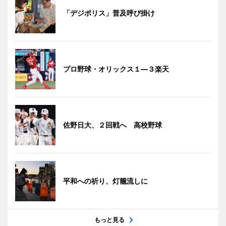
「デジポリス」普及呼び掛け
プロ野球・オリックス１―３楽天
佐野日大、２回戦へ 高校野球
平和への祈り、灯籠流しに
もっと見る