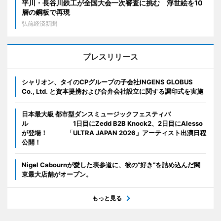
平川・長谷川鉄工が全国大会一次審査に挑む 浮世絵を10
層の鋼板で再現
弘前経済新聞
プレスリリース
シャリオン、タイのCPグループの子会社INGENS GLOBUS
Co., Ltd. と資本提携および合弁会社設立に関する調印式を実施
日本最大級 都市型ダンスミュージックフェスティバ
ル 1日目にZedd B2B Knock2、2日目にAlesso
が登場！ 「ULTRA JAPAN 2026」アーティスト出演日程
公開！
Nigel Cabournが愛した表参道に、彼の“好き”を詰め込んだ関
東最大店舗がオープン。
もっと見る