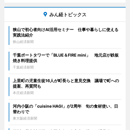
みん経トピックス
狭山で初心者向けAI活用セミナー 仕事や暮らしに使える
実践法紹介
狭山経済新聞
千葉ポートタワーで「BLUE＆FIRE mini」 地元店が鉄板
焼き料理提供
千葉経済新聞
上里町の児童生徒16人が町長らと意見交換 議場で町への
提案、再質問も
本庄経済新聞
河内小阪の「cuisine HAGI」が2周年 旬の食材使い、日
替わりで
東大阪経済新聞