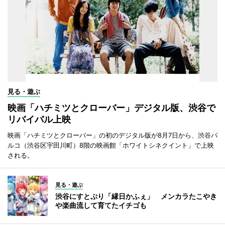
見る・遊ぶ
映画「ハチミツとクローバー」デジタル版、渋谷で
リバイバル上映
映画「ハチミツとクローバー」の初のデジタル版が8月7日から、渋谷パ
ルコ（渋谷区宇田川町）8階の映画館「ホワイトシネクイント」で上映
される。
見る・遊ぶ
渋谷にすとぷり「縁日かふぇ」 メンカラたこやき
や楽曲流して育てたイチゴも