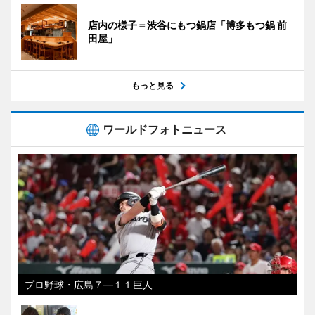
店内の様子＝渋谷にもつ鍋店「博多もつ鍋 前
田屋」
もっと見る
ワールドフォトニュース
プロ野球・広島７―１１巨人