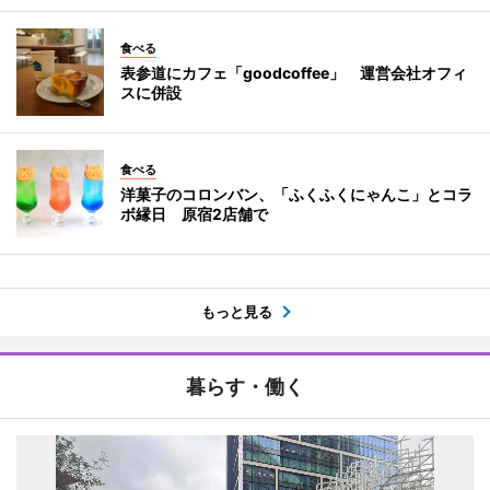
食べる
表参道にカフェ「goodcoffee」 運営会社オフィ
スに併設
食べる
洋菓子のコロンバン、「ふくふくにゃんこ」とコラ
ボ縁日 原宿2店舗で
もっと見る
暮らす・働く