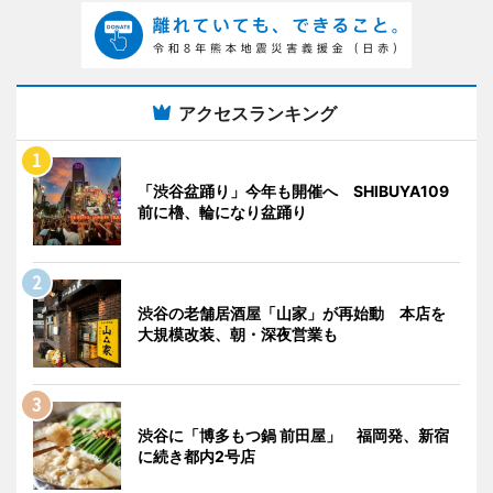
アクセスランキング
「渋谷盆踊り」今年も開催へ SHIBUYA109
前に櫓、輪になり盆踊り
渋谷の老舗居酒屋「山家」が再始動 本店を
大規模改装、朝・深夜営業も
渋谷に「博多もつ鍋 前田屋」 福岡発、新宿
に続き都内2号店