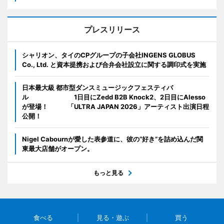
プレスリリース
シャリオン、タイのCPグループの子会社INGENS GLOBUS
Co., Ltd. と資本提携および合弁会社設立に関する調印式を実施
日本最大級 都市型ダンスミュージックフェスティバ
ル 1日目にZedd B2B Knock2、2日目にAlesso
が登場！ 「ULTRA JAPAN 2026」アーティスト出演日程
公開！
Nigel Cabournが愛した表参道に、彼の“好き”を詰め込んだ関
東最大店舗がオープン。
もっと見る
食べる
見る・遊ぶ
買う