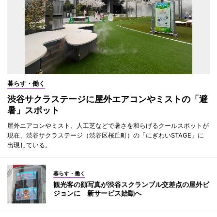
暮らす・働く
渋谷サクラステージに屋外エアコンやミストの「避
暑」スポット
屋外エアコンやミスト、人工芝などで暑さを和らげるクールスポットが
現在、渋谷サクラステージ（渋谷区桜丘町）の「にぎわいSTAGE」に
出現している。
暮らす・働く
観光客の顔写真が渋谷スクランブル交差点の屋外ビ
ジョンに 新サービス始動へ