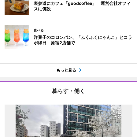
表参道にカフェ「goodcoffee」 運営会社オフィ
スに併設
食べる
洋菓子のコロンバン、「ふくふくにゃんこ」とコラ
ボ縁日 原宿2店舗で
もっと見る
暮らす・働く