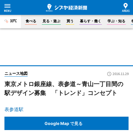
33°C
食べる
見る・遊ぶ
買う
暮らす・働く
学ぶ・知る
ニュース地図
2016.11.29
東京メトロ銀座線、表参道～青山一丁目間の
駅デザイン募集 「トレンド」コンセプト
表参道駅
Google Map で見る