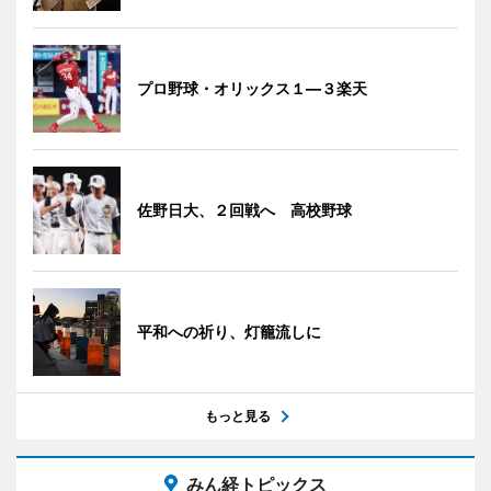
プロ野球・オリックス１―３楽天
佐野日大、２回戦へ 高校野球
平和への祈り、灯籠流しに
もっと見る
みん経トピックス