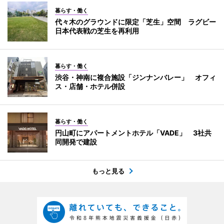
暮らす・働く
代々木のグラウンドに限定「芝生」空間 ラグビー
日本代表戦の芝生を再利用
暮らす・働く
渋谷・神南に複合施設「ジンナンバレー」 オフィ
ス・店舗・ホテル併設
暮らす・働く
円山町にアパートメントホテル「VADE」 3社共
同開発で建設
もっと見る