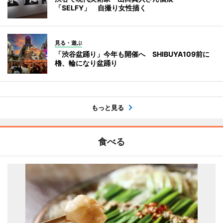
「SELFY」 自撮り女性描く
見る・遊ぶ
「渋谷盆踊り」今年も開催へ SHIBUYA109前に
櫓、輪になり盆踊り
もっと見る
食べる