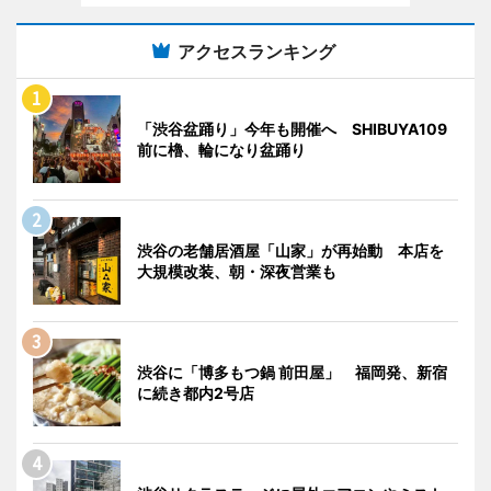
アクセスランキング
「渋谷盆踊り」今年も開催へ SHIBUYA109
前に櫓、輪になり盆踊り
渋谷の老舗居酒屋「山家」が再始動 本店を
大規模改装、朝・深夜営業も
渋谷に「博多もつ鍋 前田屋」 福岡発、新宿
に続き都内2号店