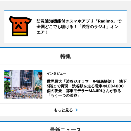
防災通知機能付きスマホアプリ「Radimo」で
全国どこでも聴ける！「渋谷のラジオ」オン
エア！
特集
インタビュー
世界最大「渋谷ジオラマ」を徹底解剖！ 地下
5階まで再現・渋谷駅を走る電車やLED4000
個の夜景 都市モデラーMAJIRIさんが作る
「もう一つの渋谷」
もっと見る
最新ニュース