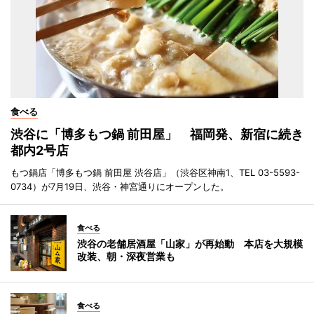
食べる
渋谷に「博多もつ鍋 前田屋」 福岡発、新宿に続き
都内2号店
もつ鍋店「博多もつ鍋 前田屋 渋谷店」（渋谷区神南1、TEL 03-5593-
0734）が7月19日、渋谷・神宮通りにオープンした。
食べる
渋谷の老舗居酒屋「山家」が再始動 本店を大規模
改装、朝・深夜営業も
食べる