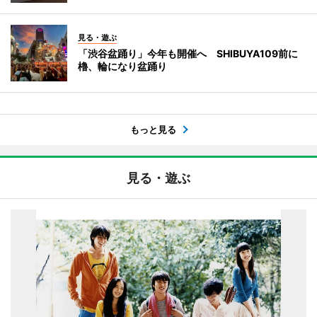
見る・遊ぶ
「渋谷盆踊り」今年も開催へ SHIBUYA109前に
櫓、輪になり盆踊り
もっと見る
見る・遊ぶ