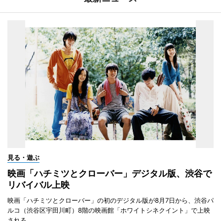
見る・遊ぶ
映画「ハチミツとクローバー」デジタル版、渋谷で
リバイバル上映
映画「ハチミツとクローバー」の初のデジタル版が8月7日から、渋谷パ
ルコ（渋谷区宇田川町）8階の映画館「ホワイトシネクイント」で上映
される。