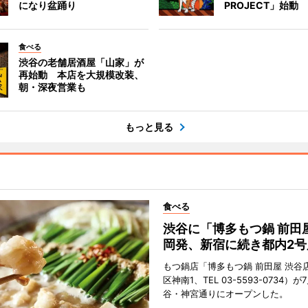
になり盆踊り
PROJECT」始動
食べる
渋谷の老舗居酒屋「山家」が
再始動 本店を大規模改装、
朝・深夜営業も
もっと見る
食べる
渋谷に「博多もつ鍋 前田
岡発、新宿に続き都内2号
もつ鍋店「博多もつ鍋 前田屋 渋谷
区神南1、TEL 03-5593-0734）が
谷・神宮通りにオープンした。