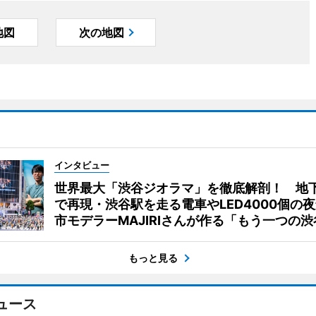
地図
次の地図
インタビュー
世界最大「渋谷ジオラマ」を徹底解剖！ 地
で再現・渋谷駅を走る電車やLED4000個の
市モデラーMAJIRIさんが作る「もう一つの渋
もっと見る
ュース