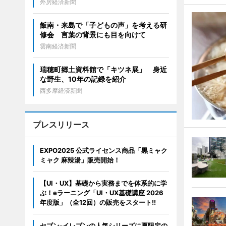
外房経済新聞
飯南・来島で「子どもの声」を考える研
修会 言葉の背景にも目を向けて
雲南経済新聞
瑞穂町郷土資料館で「キツネ展」 身近
な野生、10年の記録を紹介
西多摩経済新聞
プレスリリース
EXPO2025 公式ライセンス商品「黒ミャク
ミャク 麻辣湯」販売開始！
【UI・UX】基礎から実務までを体系的に学
ぶ！eラーニング「UI・UX基礎講座 2026
年度版」（全12回）の販売をスタート!!
セブン‐イレブンの人気シリーズに夏限定の