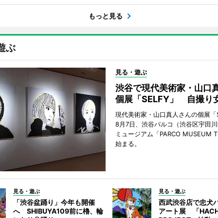
もっと見る
遊ぶ
見る・遊ぶ
渋谷で現代美術家・山口
個展「SELFY」 自撮り
現代美術家・山口真人さんの個展「S
8月7日、渋谷パルコ（渋谷区宇田川
ミュージアム「PARCO MUSEUM 
始まる。
見る・遊ぶ
見る・遊ぶ
「渋谷盆踊り」今年も開催
西武渋谷店で忠犬
へ SHIBUYA109前に櫓、輪
アート展 「HACH