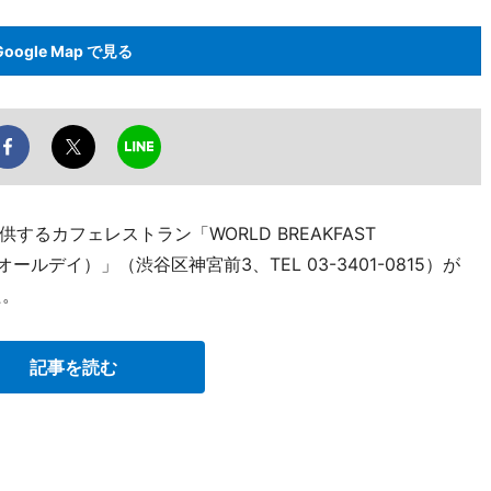
Google Map で見る
るカフェレストラン「WORLD BREAKFAST
ルデイ）」（渋谷区神宮前3、TEL 03-3401-0815）が
た。
記事を読む