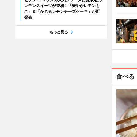
レモンスイーツが登場！「爽やかレモンも
こ」＆「かじるレモンチーズケーキ」が新
発売
もっと見る
食べる