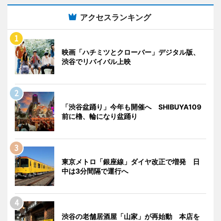
アクセスランキング
映画「ハチミツとクローバー」デジタル版、
渋谷でリバイバル上映
「渋谷盆踊り」今年も開催へ SHIBUYA109
前に櫓、輪になり盆踊り
東京メトロ「銀座線」ダイヤ改正で増発 日
中は3分間隔で運行へ
渋谷の老舗居酒屋「山家」が再始動 本店を