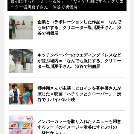
最初に作った「ミラー衣装」＝「なんでも服にする」クリエ
ーター塩川夏子さん、渋谷で初個展
企業とコラボレーションした作品＝「なんで
も服にする」クリエーター塩川夏子さん、渋
谷で初個展
キッチンペーパーのウエディングドレスなど
が並ぶ場内＝「なんでも服にする」クリエー
ター塩川夏子さん、渋谷で初個展
櫻井翔さんが主演しヒロインを蒼井優さんが
演じた＝映画「ハチミツとクローバー」、渋
谷でリバイバル上映
メンバーカラーを取り入れたメニューも用意
するフードのイメージ＝渋谷にすとぷりの
「縁日かふぇ」