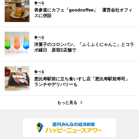
食べる
表参道にカフェ「goodcoffee」 運営会社オフィ
スに併設
食べる
洋菓子のコロンバン、「ふくふくにゃんこ」とコラ
ボ縁日 原宿2店舗で
食べる
恵比寿駅前に立ち食いすし店「恵比寿駅前寿司」
ランチやデリバリーも
もっと見る