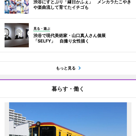
渋谷にすとぷり「縁日かふぇ」 メンカラたこやき
や楽曲流して育てたイチゴも
見る・遊ぶ
渋谷で現代美術家・山口真人さん個展
「SELFY」 自撮り女性描く
もっと見る
暮らす・働く