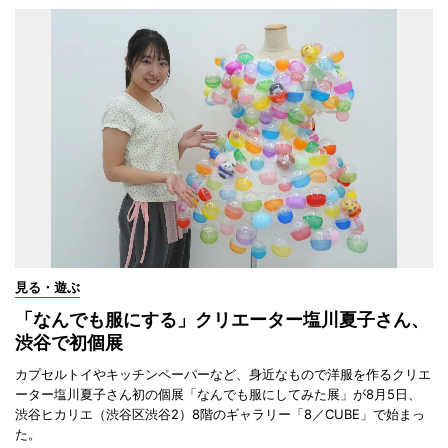
見る・遊ぶ
「なんでも服にする」クリエーター塩川夏子さん、
渋谷で初個展
カプセルトイやキッチンペーパーなど、身近なもので洋服を作るクリエ
ーター塩川夏子さん初の個展「なんでも服にしてみた展」が8月5日、
渋谷ヒカリエ（渋谷区渋谷2）8階のギャラリー「8／CUBE」で始まっ
た。