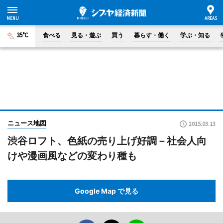
35°C
食べる
見る・遊ぶ
買う
暮らす・働く
学ぶ・知る
ニュース地図
2015.03.13
渋谷ロフト、色紙の売り上げ好調－社会人向
けや漫画風などの変わり種も
Google Map で見る