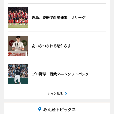
鹿島、逆転で白星発進 Ｊリーグ
あいさつされる悠仁さま
プロ野球・西武２―５ソフトバンク
もっと見る
みん経トピックス