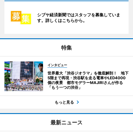
シブヤ経済新聞ではスタッフを募集していま
す。詳しくはこちらから。
特集
インタビュー
世界最大「渋谷ジオラマ」を徹底解剖！ 地下
5階まで再現・渋谷駅を走る電車やLED4000
個の夜景 都市モデラーMAJIRIさんが作る
「もう一つの渋谷」
もっと見る
最新ニュース