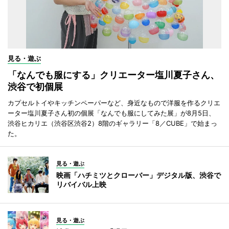
見る・遊ぶ
「なんでも服にする」クリエーター塩川夏子さん、
渋谷で初個展
カプセルトイやキッチンペーパーなど、身近なもので洋服を作るクリエ
ーター塩川夏子さん初の個展「なんでも服にしてみた展」が8月5日、
渋谷ヒカリエ（渋谷区渋谷2）8階のギャラリー「8／CUBE」で始まっ
た。
見る・遊ぶ
映画「ハチミツとクローバー」デジタル版、渋谷で
リバイバル上映
見る・遊ぶ