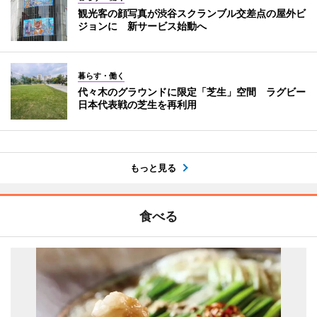
観光客の顔写真が渋谷スクランブル交差点の屋外ビ
ジョンに 新サービス始動へ
暮らす・働く
代々木のグラウンドに限定「芝生」空間 ラグビー
日本代表戦の芝生を再利用
もっと見る
食べる