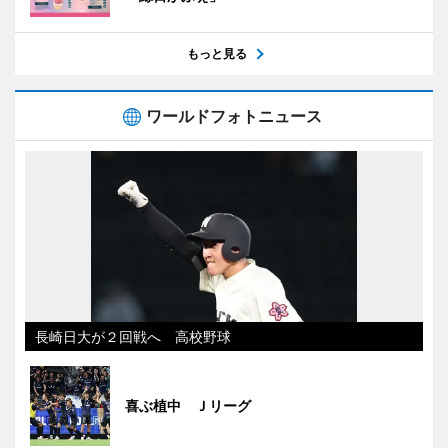
もっと見る
ワールドフォトニュース
長崎日大が２回戦へ 高校野球
喜ぶ植中 Ｊリーグ