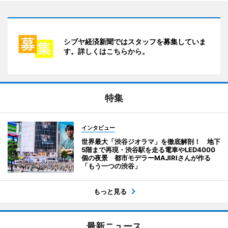
シブヤ経済新聞ではスタッフを募集していま
す。詳しくはこちらから。
特集
インタビュー
世界最大「渋谷ジオラマ」を徹底解剖！ 地下
5階まで再現・渋谷駅を走る電車やLED4000
個の夜景 都市モデラーMAJIRIさんが作る
「もう一つの渋谷」
もっと見る
最新ニュース