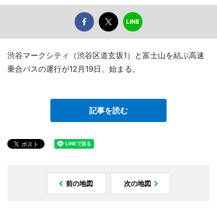
渋谷マークシティ（渋谷区道玄坂1）と富士山を結ぶ高速
乗合バスの運行が12月19日、始まる。
記事を読む
前の地図
次の地図