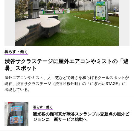
暮らす・働く
渋谷サクラステージに屋外エアコンやミストの「避
暑」スポット
屋外エアコンやミスト、人工芝などで暑さを和らげるクールスポットが
現在、渋谷サクラステージ（渋谷区桜丘町）の「にぎわいSTAGE」に
出現している。
暮らす・働く
観光客の顔写真が渋谷スクランブル交差点の屋外ビ
ジョンに 新サービス始動へ