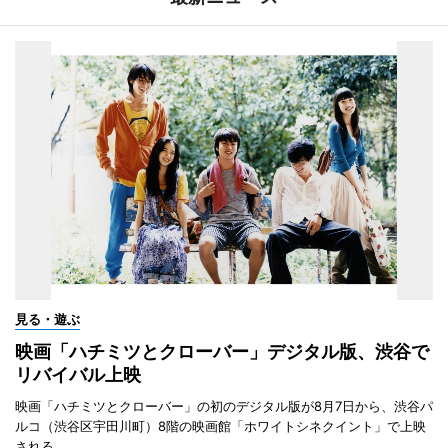
見る・遊ぶ
映画「ハチミツとクローバー」デジタル版、渋谷で
リバイバル上映
映画「ハチミツとクローバー」の初のデジタル版が8月7日から、渋谷パ
ルコ（渋谷区宇田川町）8階の映画館「ホワイトシネクイント」で上映
される。