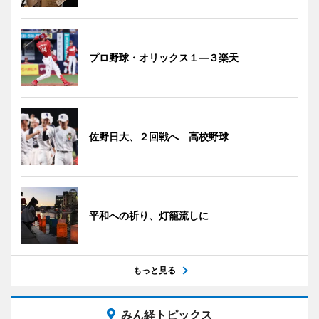
プロ野球・オリックス１―３楽天
佐野日大、２回戦へ 高校野球
平和への祈り、灯籠流しに
もっと見る
みん経トピックス