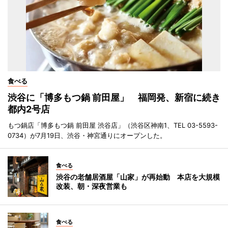
食べる
渋谷に「博多もつ鍋 前田屋」 福岡発、新宿に続き
都内2号店
もつ鍋店「博多もつ鍋 前田屋 渋谷店」（渋谷区神南1、TEL 03-5593-
0734）が7月19日、渋谷・神宮通りにオープンした。
食べる
渋谷の老舗居酒屋「山家」が再始動 本店を大規模
改装、朝・深夜営業も
食べる