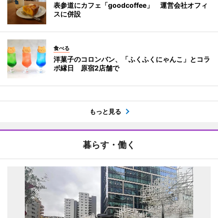
表参道にカフェ「goodcoffee」 運営会社オフィ
スに併設
食べる
洋菓子のコロンバン、「ふくふくにゃんこ」とコラ
ボ縁日 原宿2店舗で
もっと見る
暮らす・働く