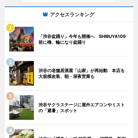
アクセスランキング
「渋谷盆踊り」今年も開催へ SHIBUYA109
前に櫓、輪になり盆踊り
渋谷の老舗居酒屋「山家」が再始動 本店を
大規模改装、朝・深夜営業も
渋谷サクラステージに屋外エアコンやミスト
の「避暑」スポット