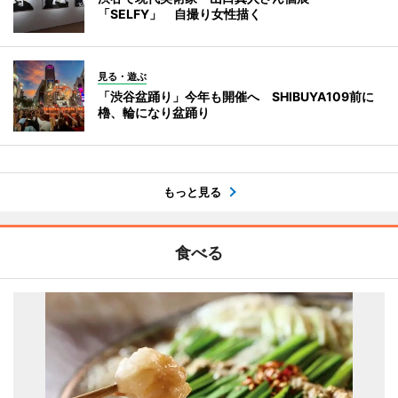
「SELFY」 自撮り女性描く
見る・遊ぶ
「渋谷盆踊り」今年も開催へ SHIBUYA109前に
櫓、輪になり盆踊り
もっと見る
食べる