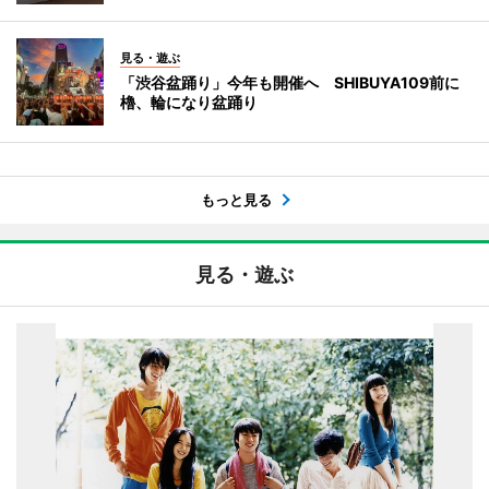
見る・遊ぶ
「渋谷盆踊り」今年も開催へ SHIBUYA109前に
櫓、輪になり盆踊り
もっと見る
見る・遊ぶ