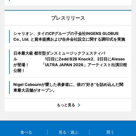
プレスリリース
シャリオン、タイのCPグループの子会社INGENS GLOBUS
Co., Ltd. と資本提携および合弁会社設立に関する調印式を実施
日本最大級 都市型ダンスミュージックフェスティバ
ル 1日目にZedd B2B Knock2、2日目にAlesso
が登場！ 「ULTRA JAPAN 2026」アーティスト出演日程
公開！
Nigel Cabournが愛した表参道に、彼の“好き”を詰め込んだ関
東最大店舗がオープン。
もっと見る
食べる
見る・遊ぶ
買う