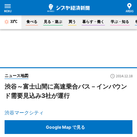
33°C
食べる
見る・遊ぶ
買う
暮らす・働く
学ぶ・知る
ニュース地図
2014.12.18
渋谷～富士山間に高速乗合バス－インバウン
ド需要見込み3社が運行
渋谷マークシティ
Google Map で見る