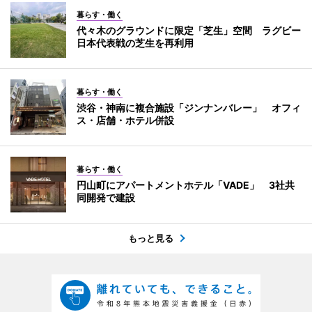
暮らす・働く
代々木のグラウンドに限定「芝生」空間 ラグビー
日本代表戦の芝生を再利用
暮らす・働く
渋谷・神南に複合施設「ジンナンバレー」 オフィ
ス・店舗・ホテル併設
暮らす・働く
円山町にアパートメントホテル「VADE」 3社共
同開発で建設
もっと見る