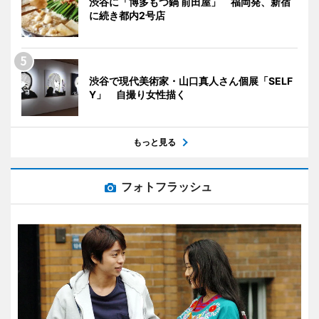
渋谷に「博多もつ鍋 前田屋」 福岡発、新宿
に続き都内2号店
渋谷で現代美術家・山口真人さん個展「SELF
Y」 自撮り女性描く
もっと見る
フォトフラッシュ