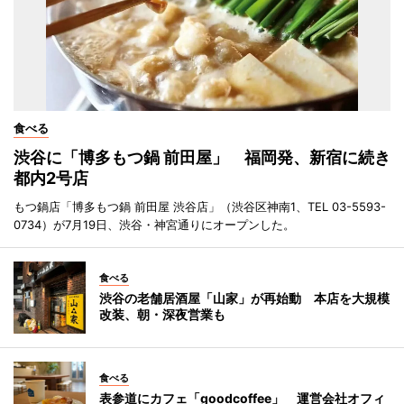
食べる
渋谷に「博多もつ鍋 前田屋」 福岡発、新宿に続き
都内2号店
もつ鍋店「博多もつ鍋 前田屋 渋谷店」（渋谷区神南1、TEL 03-5593-
0734）が7月19日、渋谷・神宮通りにオープンした。
食べる
渋谷の老舗居酒屋「山家」が再始動 本店を大規模
改装、朝・深夜営業も
食べる
表参道にカフェ「goodcoffee」 運営会社オフィ