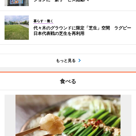
暮らす・働く
代々木のグラウンドに限定「芝生」空間 ラグビー
日本代表戦の芝生を再利用
もっと見る
食べる