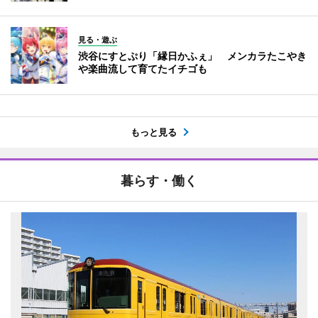
見る・遊ぶ
渋谷にすとぷり「縁日かふぇ」 メンカラたこやき
や楽曲流して育てたイチゴも
もっと見る
暮らす・働く