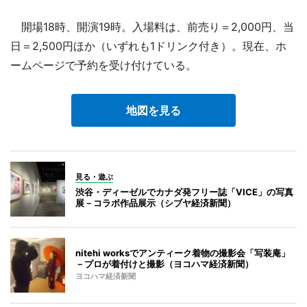
開場18時、開演19時。入場料は、前売り＝2,000円、当
日＝2,500円ほか（いずれも1ドリンク付き）。現在、ホ
ームページで予約を受け付けている。
地図を見る
見る・遊ぶ
渋谷・ディーゼルでカナダ発フリー誌「VICE」の写真
展－コラボ作品展示（シブヤ経済新聞）
nitehi worksでアンティーク着物の撮影会「写装庵」
－プロが着付けと撮影（ヨコハマ経済新聞）
ヨコハマ経済新聞