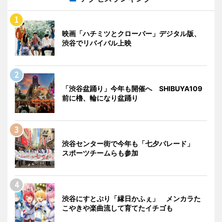
映画「ハチミツとクローバー」デジタル版、
渋谷でリバイバル上映
「渋谷盆踊り」今年も開催へ SHIBUYA109
前に櫓、輪になり盆踊り
渋谷センター街で今年も「七夕パレード」
スポーツチームらも参加
渋谷にすとぷり「縁日かふぇ」 メンカラた
こやきや楽曲流して育てたイチゴも