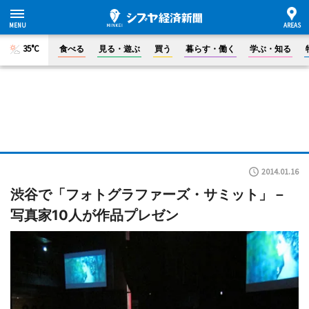
35°C
食べる
見る・遊ぶ
買う
暮らす・働く
学ぶ・知る
2014.01.16
渋谷で「フォトグラファーズ・サミット」－
写真家10人が作品プレゼン