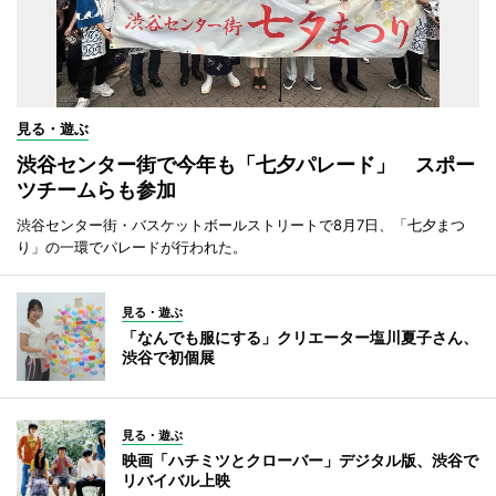
見る・遊ぶ
渋谷センター街で今年も「七夕パレード」 スポー
ツチームらも参加
渋谷センター街・バスケットボールストリートで8月7日、「七夕まつ
り」の一環でパレードが行われた。
見る・遊ぶ
「なんでも服にする」クリエーター塩川夏子さん、
渋谷で初個展
見る・遊ぶ
映画「ハチミツとクローバー」デジタル版、渋谷で
リバイバル上映