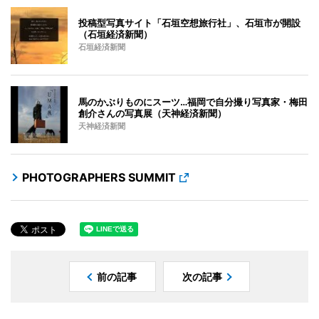
投稿型写真サイト「石垣空想旅行社」、石垣市が開設
（石垣経済新聞）
石垣経済新聞
馬のかぶりものにスーツ…福岡で自分撮り写真家・梅田
創介さんの写真展（天神経済新聞）
天神経済新聞
PHOTOGRAPHERS SUMMIT
前の記事
次の記事