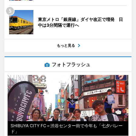
東京メトロ「銀座線」ダイヤ改正で増発 日
中は3分間隔で運行へ
もっと見る
フォトフラッシュ
SHIBUYA CITY FC＝渋谷センター街で今年も「七夕パレー
ド」