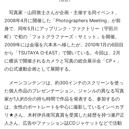
写真家・山田敦士さんが企画・主催する同イベント。
2008年4月に開催した「Photographers Meeting」が前
身で、同年5月にアップリンク・ファクトリー（宇田川
町）で初の「フォトグラファーズ・サミット」を開催。
2009年には会場を六本木へ移したが、2010年1月の6回目
から「TSUTAYA O-EAST」で開いている。今回は、2月
に横浜で開催されるカメラと写真の総合展示会「CP＋」
の公式連動企画として展開する。
メーンコンテンツは、約300インチのスクリーンを使っ
た個人作品のプレゼンテーション。ジャンルの異なる写真
家が1人約5分の持ち時間で作品を発表する。参加するの
は、女性のポートレートを中心に撮影しているインベカヲ
リ★さん、木村伊兵衛写真賞を受賞した経歴を持つ瀬戸正
人さん、広告やファッション誌CDジャケットなどで活動