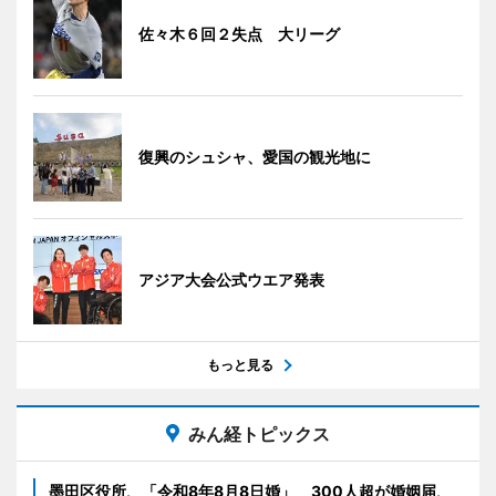
佐々木６回２失点 大リーグ
復興のシュシャ、愛国の観光地に
アジア大会公式ウエア発表
もっと見る
みん経トピックス
墨田区役所、「令和8年8月8日婚」 300人超が婚姻届、