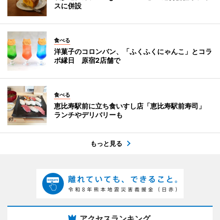
スに併設
食べる
洋菓子のコロンバン、「ふくふくにゃんこ」とコラ
ボ縁日 原宿2店舗で
食べる
恵比寿駅前に立ち食いすし店「恵比寿駅前寿司」
ランチやデリバリーも
もっと見る
アクセスランキング