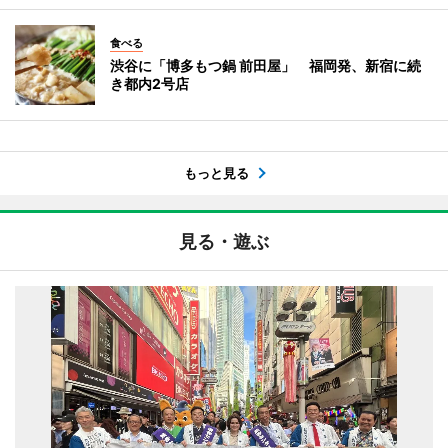
食べる
渋谷に「博多もつ鍋 前田屋」 福岡発、新宿に続
き都内2号店
もっと見る
見る・遊ぶ