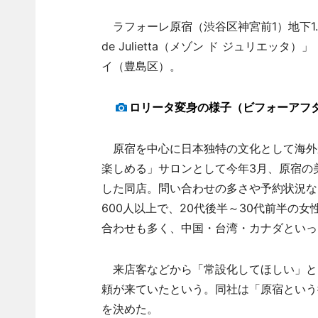
ラフォーレ原宿（渋谷区神宮前1）地下1.5
de Julietta（メゾン ド ジュリエッタ）」
イ（豊島区）。
ロリータ変身の様子（ビフォーアフ
原宿を中心に日本独特の文化として海外
楽しめる」サロンとして今年3月、原宿の美
した同店。問い合わせの多さや予約状況な
600人以上で、20代後半～30代前半の
合わせも多く、中国・台湾・カナダといっ
来店客などから「常設化してほしい」と
頼が来ていたという。同社は「原宿という
を決めた。