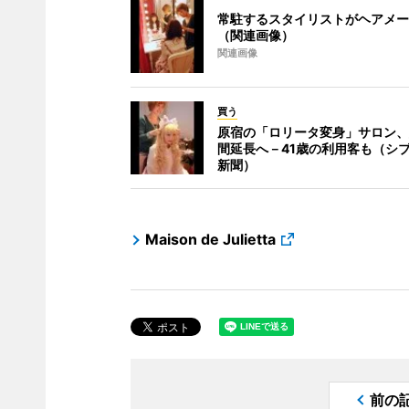
常駐するスタイリストがヘアメー
（関連画像）
関連画像
買う
原宿の「ロリータ変身」サロン、
間延長へ－41歳の利用客も（シ
新聞）
Maison de Julietta
前の