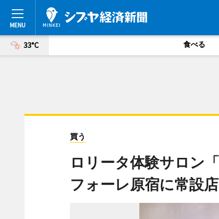
食べる
33°C
買う
ロリータ体験サロン「
フォーレ原宿に常設店