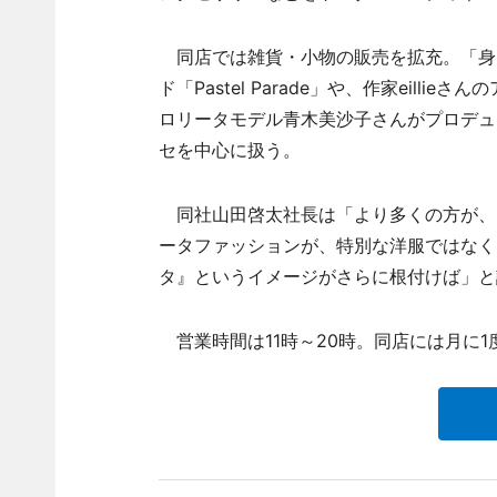
同店では雑貨・小物の販売を拡充。「身
ド「Pastel Parade」や、作家eill
ロリータモデル青木美沙子さんがプロデュー
セを中心に扱う。
同社山田啓太社長は「より多くの方が、
ータファッションが、特別な洋服ではなく
タ』というイメージがさらに根付けば」と
営業時間は11時～20時。同店には月に