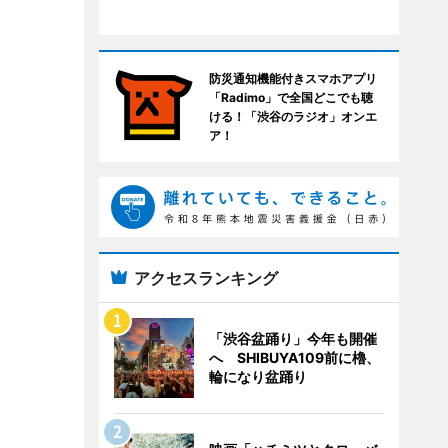
防災通知機能付きスマホアプリ
「Radimo」で全国どこでも聴
ける！「渋谷のラジオ」オンエ
ア！
アクセスランキング
「渋谷盆踊り」今年も開催
へ SHIBUYA109前に櫓、
輪になり盆踊り