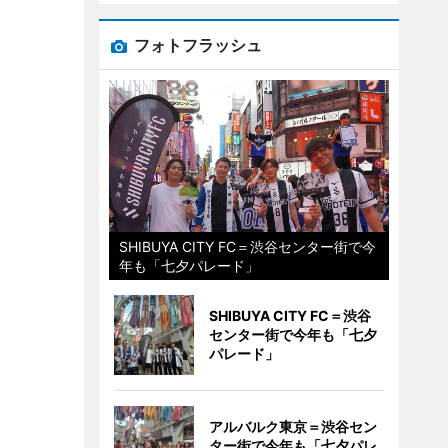
フォトフラッシュ
SHIBUYA CITY FC＝渋谷センター街で今
年も「七夕パレード」
SHIBUYA CITY FC＝渋谷
センター街で今年も「七夕
パレード」
アルバルク東京＝渋谷セン
ター街で今年も「七夕パレ