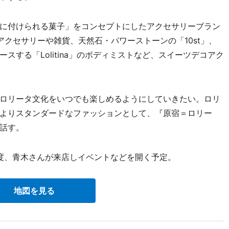
に付けられる菓子」をコンセプトにしたアクセサリーブラン
ieさんのアクセサリーや雑貨、天然石・パワーストーンの「10st」、
スする「Lolitina」のボディミストなど、スイーツデコアク
ロリータ文化をいつでも楽しめるようにしていきたい。ロリ
よりスタンダードなファッションとして、『原宿＝ロリー
話す。
1度、青木さんが来店しイベントなどを開く予定。
地図を見る