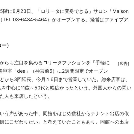
階に8月23日、「ロリータに変身できる」サロン「Maison
（TEL
03-6434-5464
）がオープンする。経営はファイブア
ター）
からも注目を集めるロリータファションを「手軽に
［広告］
容室「dea」（神宮前6）に2週間限定でオープン
どから3回延長、今月１6日まで営業していた。総来店客は、
女性を中心に11歳～50代と幅広かったという。外国人からの問い
た人も来店したという。
いう声があった中、同館をはじめ数社からテナント出店の依
街にこだわりたい」と考えていたこともあり、同館への出店