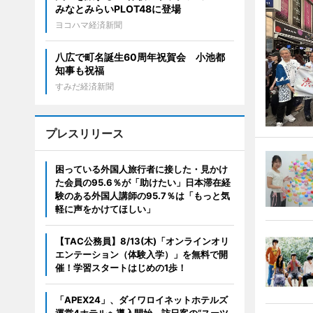
みなとみらいPLOT48に登場
ヨコハマ経済新聞
八広で町名誕生60周年祝賀会 小池都
知事も祝福
すみだ経済新聞
プレスリリース
困っている外国人旅行者に接した・見かけ
た会員の95.6％が「助けたい」日本滞在経
験のある外国人講師の95.7％は「もっと気
軽に声をかけてほしい」
【TAC公務員】8/13(木)「オンラインオリ
エンテーション（体験入学）」を無料で開
催！学習スタートはじめの1歩！
「APEX24」、ダイワロイネットホテルズ