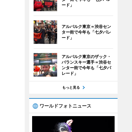
ード」
アルバルク東京＝渋谷セン
ター街で今年も「七夕パレ
ード」
アルバルク東京のザック・
バランスキー選手＝渋谷セ
ンター街で今年も「七夕パ
レード」
もっと見る
ワールドフォトニュース