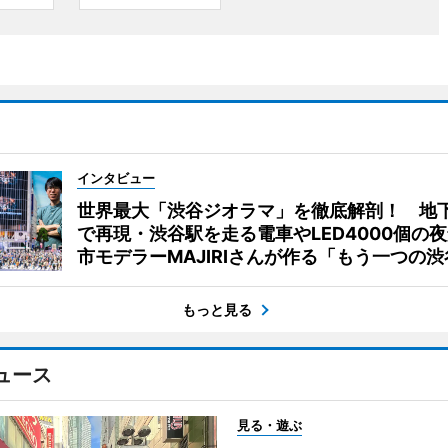
インタビュー
世界最大「渋谷ジオラマ」を徹底解剖！ 地
で再現・渋谷駅を走る電車やLED4000個の
市モデラーMAJIRIさんが作る「もう一つの渋
もっと見る
ュース
見る・遊ぶ