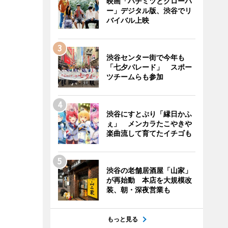
映画「ハチミツとクローバ
ー」デジタル版、渋谷でリ
バイバル上映
渋谷センター街で今年も
「七夕パレード」 スポー
ツチームらも参加
渋谷にすとぷり「縁日かふ
ぇ」 メンカラたこやきや
楽曲流して育てたイチゴも
渋谷の老舗居酒屋「山家」
が再始動 本店を大規模改
装、朝・深夜営業も
もっと見る