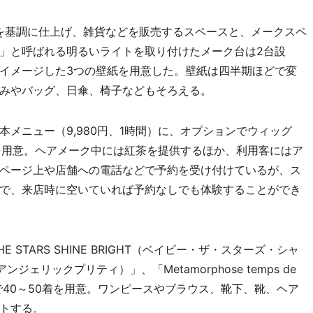
を基調に仕上げ、雑貨などを販売するスペースと、メークスペ
」と呼ばれる明るいライトを取り付けたメーク台は2台設
イメージした3つの壁紙を用意した。壁紙は四半期ほどで変
みやバッグ、日傘、椅子などもそろえる。
メニュー（9,980円、1時間）に、オプションでウィッグ
などを用意。ヘアメーク中には紅茶を提供するほか、利用客にはア
ページ上や店舗への電話などで予約を受け付けているが、ス
で、来店時に空いていれば予約なしでも体験することができ
 STARS SHINE BRIGHT（ベイビー・ザ・スターズ・シャ
（アンジェリックプリティ）」、「Metamorphose temps de
ドで40～50着を用意。ワンピースやブラウス、靴下、靴、ヘア
トする。