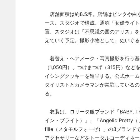
店舗面積は約8.5坪。店舗はピンクや白
ース、スタジオで構成。通称「女優ライト
置。スタジオは「不思議の国のアリス」を
えていく予定。撮影小物として、ぬいぐる
着替え・ヘアメーク・写真撮影を行う基本
（1,050円）、つけまつげ（315円）
イシングクッキーを進呈する。公式ホーム
タイリストとカメラマンが常駐しているの
る。
衣装は、ロリータ服ブランド「BABY, THE
イン・ブライト）」、「Angelic Pretty
fille（メタモルフォーゼ）」の3ブラン
アクセサリーなどをトータルコーディネー