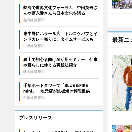
熱海で世界文化フォーラム 中田英寿さ
んや冨永愛さんら日本文化を語る
熱海経済新聞
東中野にハラール店 トルコケバブとイ
最新ニ
ンドカレー売りに、タイムサービスも
中野経済新聞
狭山で初心者向けAI活用セミナー 仕事
や暮らしに使える実践法紹介
狭山経済新聞
千葉ポートタワーで「BLUE＆FIRE
mini」 地元店が鉄板焼き料理提供
千葉経済新聞
プレスリリース