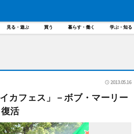
見る・遊ぶ
買う
暮らす・働く
学ぶ・知る
2013.05.16
イカフェス」－ボブ・マーリー
も復活