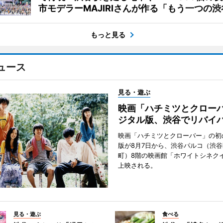
市モデラーMAJIRIさんが作る「もう一つの渋
もっと見る
ュース
見る・遊ぶ
映画「ハチミツとクロー
ジタル版、渋谷でリバイ
映画「ハチミツとクローバー」の初
版が8月7日から、渋谷パルコ（渋
町）8階の映画館「ホワイトシネク
上映される。
見る・遊ぶ
食べる