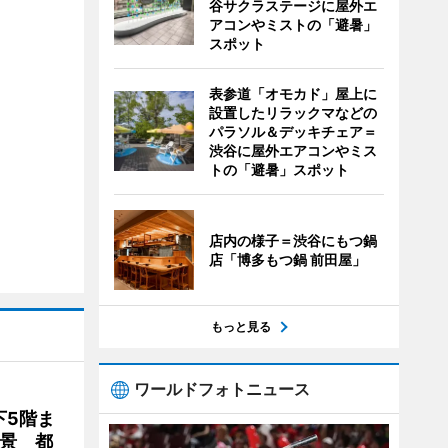
谷サクラステージに屋外エ
アコンやミストの「避暑」
スポット
表参道「オモカド」屋上に
設置したリラックマなどの
パラソル＆デッキチェア＝
渋谷に屋外エアコンやミス
トの「避暑」スポット
店内の様子＝渋谷にもつ鍋
店「博多もつ鍋 前田屋」
もっと見る
ワールドフォトニュース
下5階ま
夜景 都