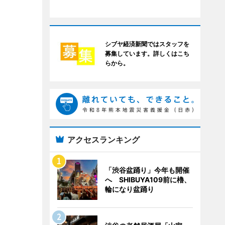
シブヤ経済新聞ではスタッフを
募集しています。詳しくはこち
らから。
アクセスランキング
「渋谷盆踊り」今年も開催
へ SHIBUYA109前に櫓、
輪になり盆踊り