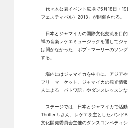
代々木公園イベント広場で5月18日・19日、「
フェスティバル）2013」が開催される。
日本とジャマイカの国際文化交流を目的に
祥の音楽レゲエミュージックを通してジャ
は開かなかった、ボブ・マーリーのソング
する。
場内にはジャマイカを中心に、アジアや
フリーマーケット、ジャマイカの観光情報
人による「パトワ語」やダンスレッスンな
ステージでは、日本とジャマイカで活動する
Thriller Uさん、レゲエを主としたバン
文化開発委員会主催のダンスコンペティション「World