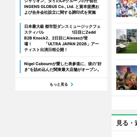
シャリオン、タイのCPグループの子会社
INGENS GLOBUS Co., Ltd. と資本提携お
よび合弁会社設立に関する調印式を実施
日本最大級 都市型ダンスミュージックフェ
スティバル 1日目にZedd
B2B Knock2、2日目にAlessoが登
場！ 「ULTRA JAPAN 2026」アー
ティスト出演日程公開！
Nigel Cabournが愛した表参道に、彼の“好
き”を詰め込んだ関東最大店舗がオープン。
もっと見る
見る・