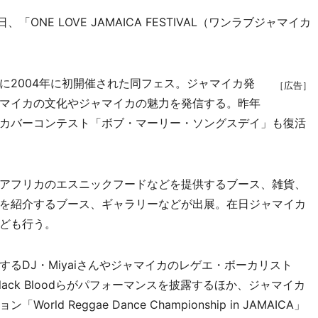
ONE LOVE JAMAICA FESTIVAL（ワンラブジャマイカ
2004年に初開催された同フェス。ジャマイカ発
［広告］
マイカの文化やジャマイカの魅力を発信する。昨年
カバーコンテスト「ボブ・マーリー・ソングスデイ」も復活
アフリカのエスニックフードなどを提供するブース、雑貨、
を紹介するブース、ギャラリーなどが出展。在日ジャマイカ
ども行う。
DJ・Miyaiさんやジャマイカのレゲエ・ボーカリスト
ドBlack Bloodらがパフォーマンスを披露するほか、ジャマイカ
 Reggae Dance Championship in JAMAICA」