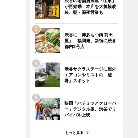
渋谷の老舗居酒屋「山家」
が再始動 本店を大規模改
装、朝・深夜営業も
渋谷に「博多もつ鍋 前田
屋」 福岡発、新宿に続き
都内2号店
渋谷サクラステージに屋外
エアコンやミストの「避
暑」スポット
映画「ハチミツとクローバ
ー」デジタル版、渋谷でリ
バイバル上映
もっと見る