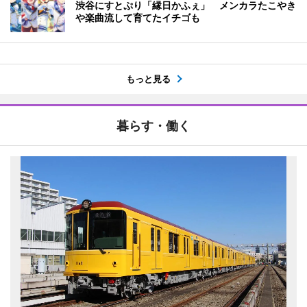
渋谷にすとぷり「縁日かふぇ」 メンカラたこやき
や楽曲流して育てたイチゴも
もっと見る
暮らす・働く