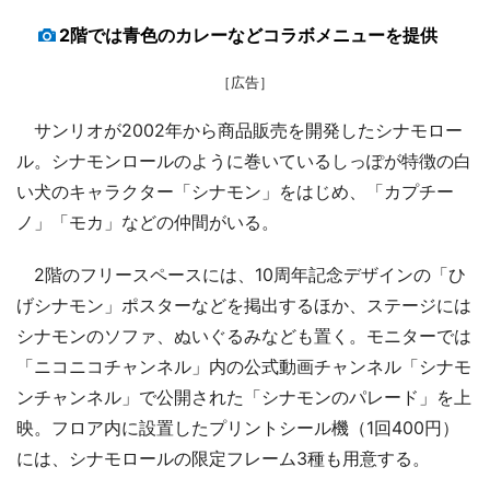
2階では青色のカレーなどコラボメニューを提供
［広告］
サンリオが2002年から商品販売を開発したシナモロー
ル。シナモンロールのように巻いているしっぽが特徴の白
い犬のキャラクター「シナモン」をはじめ、「カプチー
ノ」「モカ」などの仲間がいる。
2階のフリースペースには、10周年記念デザインの「ひ
げシナモン」ポスターなどを掲出するほか、ステージには
シナモンのソファ、ぬいぐるみなども置く。モニターでは
「ニコニコチャンネル」内の公式動画チャンネル「シナモ
ンチャンネル」で公開された「シナモンのパレード」を上
映。フロア内に設置したプリントシール機（1回400円）
には、シナモロールの限定フレーム3種も用意する。