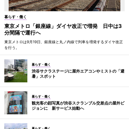
暮らす・働く
東京メトロ「銀座線」ダイヤ改正で増発 日中は3
分間隔で運行へ
東京メトロは9月19日、銀座線と丸ノ内線で列車を増発するダイヤ改正
を行う。
暮らす・働く
渋谷サクラステージに屋外エアコンやミストの「避
暑」スポット
暮らす・働く
観光客の顔写真が渋谷スクランブル交差点の屋外ビ
ジョンに 新サービス始動へ
暮らす・働く