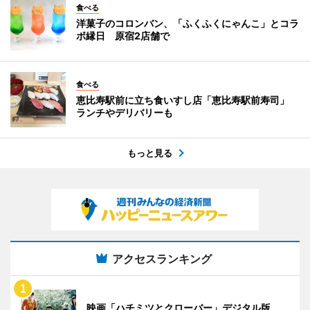
食べる
洋菓子のコロンバン、「ふくふくにゃんこ」とコラ
ボ縁日 原宿2店舗で
食べる
恵比寿駅前に立ち食いすし店「恵比寿駅前寿司」
ランチやデリバリーも
もっと見る
アクセスランキング
映画「ハチミツとクローバー」デジタル版、