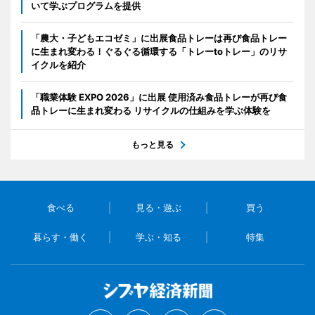
いて学ぶプログラムを提供
「農大・子どもエコゼミ」に出展食品トレーは再び食品トレー
に生まれ変わる！ぐるぐる循環する「トレーtoトレー」のリサ
イクルを紹介
「職業体験 EXPO 2026」に出展 使用済み食品トレーが再び食
品トレーに生まれ変わる リサイクルの仕組みを学ぶ体験を
もっと見る
食べる
見る・遊ぶ
買う
暮らす・働く
学ぶ・知る
特集