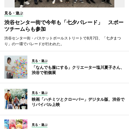
見る・遊ぶ
渋谷センター街で今年も「七夕パレード」 スポー
ツチームらも参加
渋谷センター街・バスケットボールストリートで8月7日、「七夕まつ
り」の一環でパレードが行われた。
見る・遊ぶ
「なんでも服にする」クリエーター塩川夏子さん、
渋谷で初個展
見る・遊ぶ
映画「ハチミツとクローバー」デジタル版、渋谷で
リバイバル上映
見る・遊ぶ