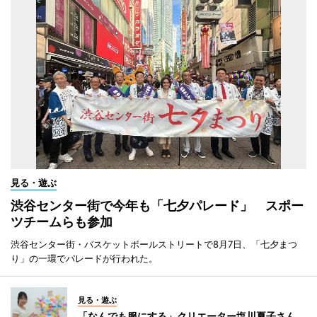
見る・遊ぶ
渋谷センター街で今年も「七夕パレード」 スポー
ツチームらも参加
渋谷センター街・バスケットボールストリートで8月7日、「七夕まつ
り」の一環でパレードが行われた。
見る・遊ぶ
「なんでも服にする」クリエーター塩川夏子さん、