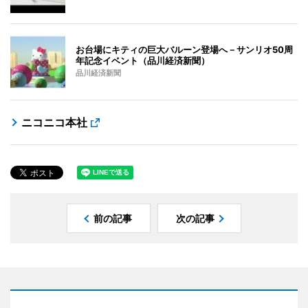
お台場にキティの巨大バルーン登場へ－サンリオ50周
年記念イベント（品川経済新聞）
品川経済新聞
ニコニコ本社
前の記事
次の記事