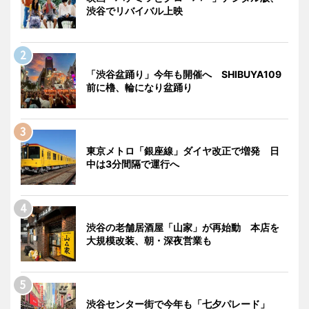
渋谷でリバイバル上映
「渋谷盆踊り」今年も開催へ SHIBUYA109
前に櫓、輪になり盆踊り
東京メトロ「銀座線」ダイヤ改正で増発 日
中は3分間隔で運行へ
渋谷の老舗居酒屋「山家」が再始動 本店を
大規模改装、朝・深夜営業も
渋谷センター街で今年も「七夕パレード」