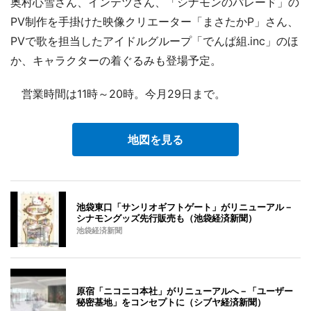
奥村心雪さん、インテツさん、「シナモンのパレード」の
PV制作を手掛けた映像クリエーター「まさたかP」さん、
PVで歌を担当したアイドルグループ「でんぱ組.inc」のほ
か、キャラクターの着ぐるみも登場予定。
営業時間は11時～20時。今月29日まで。
地図を見る
池袋東口「サンリオギフトゲート」がリニューアル－
シナモングッズ先行販売も（池袋経済新聞）
池袋経済新聞
原宿「ニコニコ本社」がリニューアルへ－「ユーザー
秘密基地」をコンセプトに（シブヤ経済新聞）