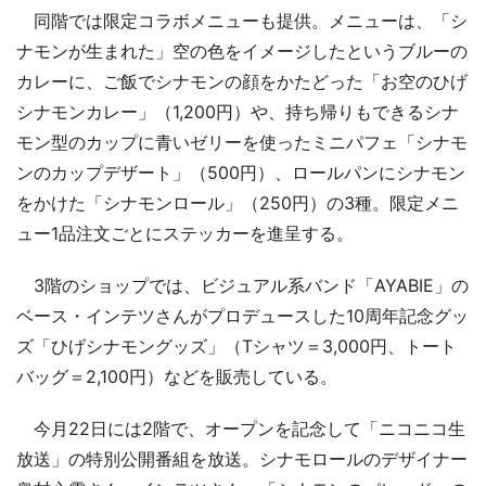
同階では限定コラボメニューも提供。メニューは、「シ
ナモンが生まれた」空の色をイメージしたというブルーの
カレーに、ご飯でシナモンの顔をかたどった「お空のひげ
シナモンカレー」（1,200円）や、持ち帰りもできるシナ
モン型のカップに青いゼリーを使ったミニパフェ「シナモ
ンのカップデザート」（500円）、ロールパンにシナモン
をかけた「シナモンロール」（250円）の3種。限定メニ
ュー1品注文ごとにステッカーを進呈する。
3階のショップでは、ビジュアル系バンド「AYABIE」の
ベース・インテツさんがプロデュースした10周年記念グッ
ズ「ひげシナモングッズ」（Tシャツ＝3,000円、トート
バッグ＝2,100円）などを販売している。
今月22日には2階で、オープンを記念して「ニコニコ生
放送」の特別公開番組を放送。シナモロールのデザイナー