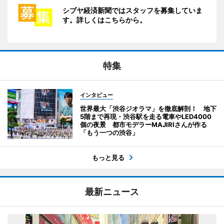
シブヤ経済新聞ではスタッフを募集していま
す。詳しくはこちらから。
特集
インタビュー
世界最大「渋谷ジオラマ」を徹底解剖！ 地下
5階まで再現・渋谷駅を走る電車やLED4000
個の夜景 都市モデラーMAJIRIさんが作る
「もう一つの渋谷」
もっと見る
最新ニュース