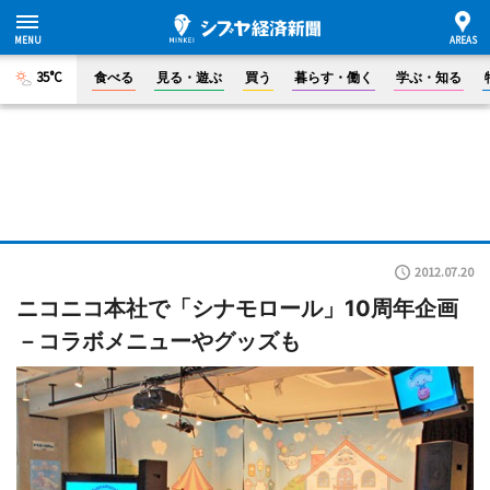
35°C
食べる
見る・遊ぶ
買う
暮らす・働く
学ぶ・知る
2012.07.20
ニコニコ本社で「シナモロール」10周年企画
－コラボメニューやグッズも