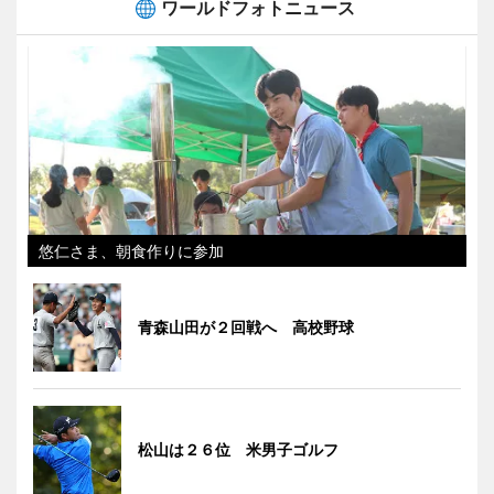
ワールドフォトニュース
悠仁さま、朝食作りに参加
青森山田が２回戦へ 高校野球
松山は２６位 米男子ゴルフ