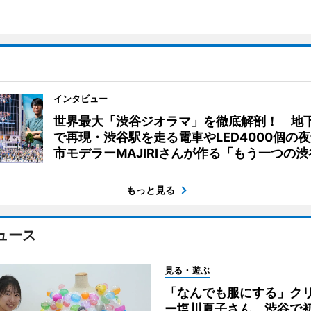
インタビュー
世界最大「渋谷ジオラマ」を徹底解剖！ 地
で再現・渋谷駅を走る電車やLED4000個の
市モデラーMAJIRIさんが作る「もう一つの渋
もっと見る
ュース
見る・遊ぶ
「なんでも服にする」ク
ー塩川夏子さん、渋谷で