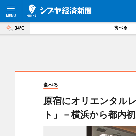
食べる
34°C
食べる
原宿にオリエンタル
ト」－横浜から都内初