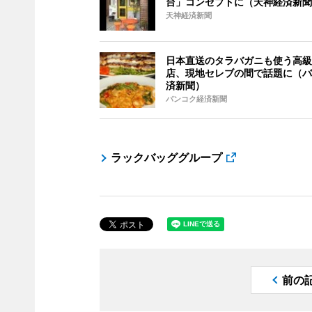
台」コンセプトに（天神経済新聞
天神経済新聞
日本直送のタラバガニも使う高級
店、現地セレブの間で話題に（バ
済新聞）
バンコク経済新聞
ラックバッググループ
前の