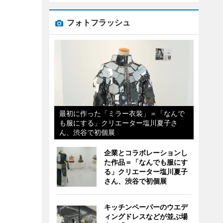
フォトフラッシュ
最初に作った「ミラー衣装」＝「なんで
も服にする」クリエーター塩川夏子さ
ん、渋谷で初個展
企業とコラボレーションし
た作品＝「なんでも服にす
る」クリエーター塩川夏子
さん、渋谷で初個展
キッチンペーパーのウエデ
ィングドレスなどが並ぶ場