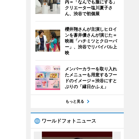
内＝「なんでも服にする」
クリエーター塩川夏子さ
ん、渋谷で初個展
櫻井翔さんが主演しヒロイ
ンを蒼井優さんが演じた＝
映画「ハチミツとクローバ
ー」、渋谷でリバイバル上
映
メンバーカラーを取り入れ
たメニューも用意するフー
ドのイメージ＝渋谷にすと
ぷりの「縁日かふぇ」
もっと見る
ワールドフォトニュース