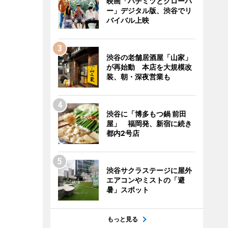
映画「ハチミツとクローバ
ー」デジタル版、渋谷でリ
バイバル上映
渋谷の老舗居酒屋「山家」
が再始動 本店を大規模改
装、朝・深夜営業も
渋谷に「博多もつ鍋 前田
屋」 福岡発、新宿に続き
都内2号店
渋谷サクラステージに屋外
エアコンやミストの「避
暑」スポット
もっと見る