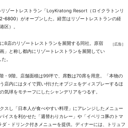
トレストラン「LoyKratong Resort（ロイクラトンリ
2-6800
）がオープンした。経営はリゾートレストランの経
港区）。
に8店のリゾートレストランを展開する同社。原宿
［広告］
画」と称し都内にリゾートレストランを展開してい
した。
階・9階。店舗面積は99坪で、席数は70席を用意。「本物の
う店内にはタイで買い付けたオブジェをディスプレーするほ
の気球をモチーフにしたシャンデリアをつるす。
クスし「日本人が食べやすい料理」にアレンジしたメニュー
パイスを利かせた「週替わりカレー」や「イベリコ豚のトマ
サラダ・ドリンク付きメニューを提供。ディナーには、トリュフ