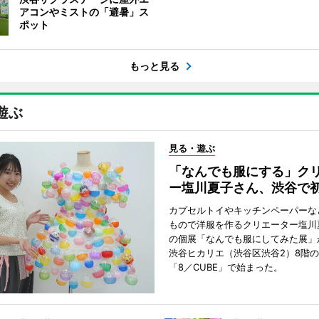
アコンやミストの「避暑」ス
ポット
もっと見る
遊ぶ
見る・遊ぶ
「なんでも服にする」ク
ー塩川夏子さん、渋谷で
カプセルトイやキッチンペーパーな
もので洋服を作るクリエーター塩川
の個展「なんでも服にしてみた展」
渋谷ヒカリエ（渋谷区渋谷2）8階
「8／CUBE」で始まった。