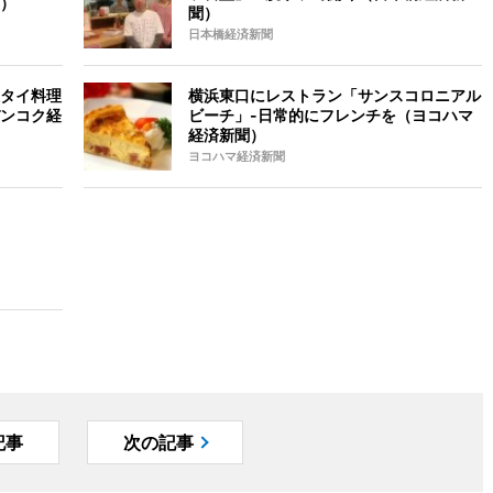
）
聞）
日本橋経済新聞
タイ料理
横浜東口にレストラン「サンスコロニアル
ンコク経
ビーチ」-日常的にフレンチを（ヨコハマ
経済新聞）
ヨコハマ経済新聞
記事
次の記事