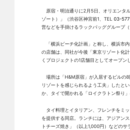
原宿・明治通りに2月5日、オリエンタルリゾー
ゾート）」（渋谷区神宮前1、TEL
03-577
営などを手掛けるラックバッググループ（
「横浜ビーチ化計画」と称し、横浜市内
の店舗は、同社が今後「東京リゾート化計
くプロジェクトの1店舗目としてオープン
場所は「H&M原宿」が入居するビルの8
リゾートを感じられるよう工夫」したとい
か、タイで開かれる「ロイクラトン祭り」
タイ料理とイタリアン、フレンチをミッ
を提供する同店。ランチには、アジアンス
トチーズ焼き」（以上1,000円）などの