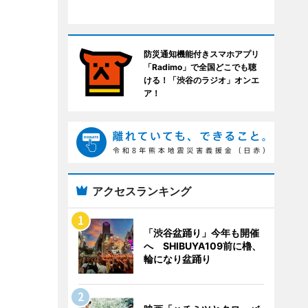
防災通知機能付きスマホアプリ
「Radimo」で全国どこでも聴
ける！「渋谷のラジオ」オンエ
ア！
アクセスランキング
「渋谷盆踊り」今年も開催
へ SHIBUYA109前に櫓、
輪になり盆踊り