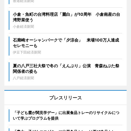
香港経済新聞
小倉・魚町の台湾料理店「麗白」が10周年 小倉南産の台
湾野菜使う
小倉経済新聞
石廊崎オーシャンパークで「夕涼会」 来場100万人達成
セレモニーも
伊豆下田経済新聞
夏の八戸三社大祭で冬の「えんぶり」公演 青森ねぶた祭
関係者の姿も
八戸経済新聞
プレスリリース
「子ども霞が関見学デー」に出展食品トレーのリサイクルにつ
いて学ぶプログラムを提供