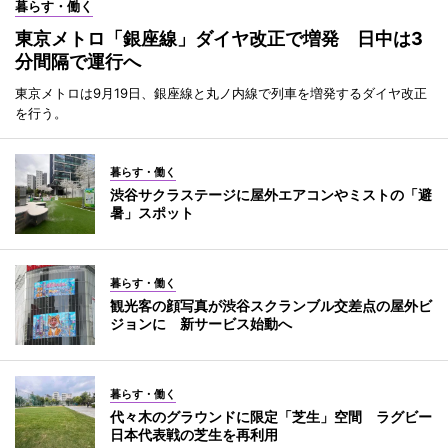
暮らす・働く
東京メトロ「銀座線」ダイヤ改正で増発 日中は3
分間隔で運行へ
東京メトロは9月19日、銀座線と丸ノ内線で列車を増発するダイヤ改正
を行う。
暮らす・働く
渋谷サクラステージに屋外エアコンやミストの「避
暑」スポット
暮らす・働く
観光客の顔写真が渋谷スクランブル交差点の屋外ビ
ジョンに 新サービス始動へ
暮らす・働く
代々木のグラウンドに限定「芝生」空間 ラグビー
日本代表戦の芝生を再利用