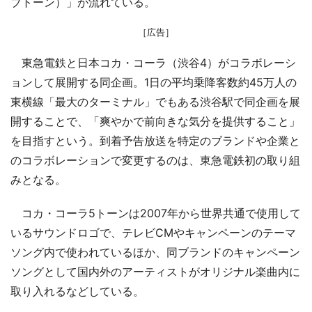
ブトーン）」が流れている。
［広告］
東急電鉄と日本コカ・コーラ（渋谷4）がコラボレーシ
ョンして展開する同企画。1日の平均乗降客数約45万人の
東横線「最大のターミナル」でもある渋谷駅で同企画を展
開することで、「爽やかで前向きな気分を提供すること」
を目指すという。到着予告放送を特定のブランドや企業と
のコラボレーションで変更するのは、東急電鉄初の取り組
みとなる。
コカ・コーラ5トーンは2007年から世界共通で使用して
いるサウンドロゴで、テレビCMやキャンペーンのテーマ
ソング内で使われているほか、同ブランドのキャンペーン
ソングとして国内外のアーティストがオリジナル楽曲内に
取り入れるなどしている。