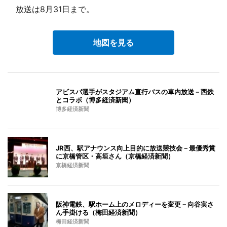
放送は8月31日まで。
地図を見る
アビスパ選手がスタジアム直行バスの車内放送－西鉄
とコラボ（博多経済新聞）
博多経済新聞
JR西、駅アナウンス向上目的に放送競技会－最優秀賞
に京橋管区・高垣さん（京橋経済新聞）
京橋経済新聞
阪神電鉄、駅ホーム上のメロディーを変更－向谷実さ
ん手掛ける（梅田経済新聞）
梅田経済新聞