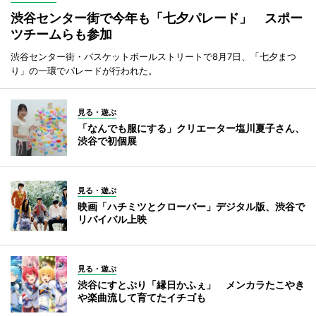
渋谷センター街で今年も「七夕パレード」 スポー
ツチームらも参加
渋谷センター街・バスケットボールストリートで8月7日、「七夕まつ
り」の一環でパレードが行われた。
見る・遊ぶ
「なんでも服にする」クリエーター塩川夏子さん、
渋谷で初個展
見る・遊ぶ
映画「ハチミツとクローバー」デジタル版、渋谷で
リバイバル上映
見る・遊ぶ
渋谷にすとぷり「縁日かふぇ」 メンカラたこやき
や楽曲流して育てたイチゴも