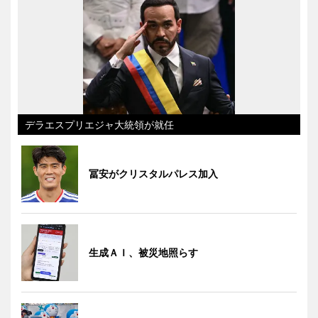
デラエスプリエジャ大統領が就任
冨安がクリスタルパレス加入
生成ＡＩ、被災地照らす