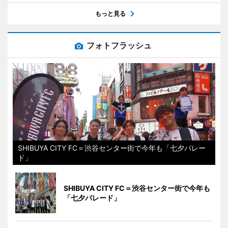
もっと見る
フォトフラッシュ
SHIBUYA CITY FC＝渋谷センター街で今年も「七夕パレー
ド」
SHIBUYA CITY FC＝渋谷センター街で今年も
「七夕パレード」