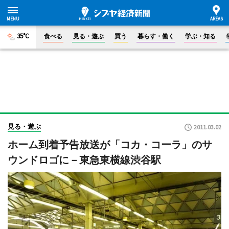
35°C
食べる
見る・遊ぶ
買う
暮らす・働く
学ぶ・知る
見る・遊ぶ
2011.03.02
ホーム到着予告放送が「コカ・コーラ」のサ
ウンドロゴに－東急東横線渋谷駅