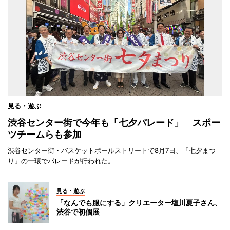
見る・遊ぶ
渋谷センター街で今年も「七夕パレード」 スポー
ツチームらも参加
渋谷センター街・バスケットボールストリートで8月7日、「七夕まつ
り」の一環でパレードが行われた。
見る・遊ぶ
「なんでも服にする」クリエーター塩川夏子さん、
渋谷で初個展