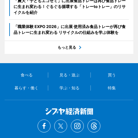
「農大・子どもエコゼミ」に出展食品トレーは再び食品トレー
に生まれ変わる！ぐるぐる循環する「トレーtoトレー」のリサ
イクルを紹介
「職業体験 EXPO 2026」に出展 使用済み食品トレーが再び食
品トレーに生まれ変わる リサイクルの仕組みを学ぶ体験を
もっと見る
食べる
見る・遊ぶ
買う
暮らす・働く
学ぶ・知る
特集