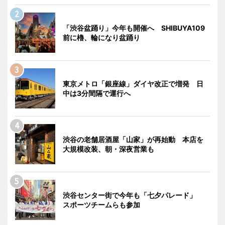
「渋谷盆踊り」今年も開催へ SHIBUYA109
前に櫓、輪になり盆踊り
東京メトロ「銀座線」ダイヤ改正で増発 日
中は3分間隔で運行へ
渋谷の老舗居酒屋「山家」が再始動 本店を
大規模改装、朝・深夜営業も
渋谷センター街で今年も「七夕パレード」
スポーツチームらも参加