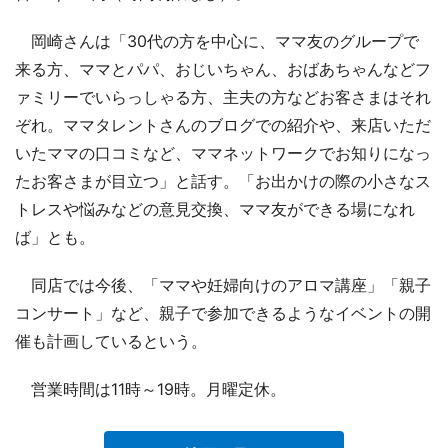
岡崎さんは「30代の方を中心に、ママ友のグループで
来る方、ママとパパ、おじいちゃん、おばあちゃんなどフ
ァミリーでいらっしゃる方、主夫の方などお客さまはそれ
ぞれ。ママタレントさんのブログでの紹介や、来店いただ
いたママの口コミなど、ママネットワークでお知りになっ
たお客さまが目立つ」と話す。「お出かけの際の小さなス
トレスや悩みなどの意見交換、ママ友ができる場になれ
ば」とも。
同店では今後、「ママや妊婦向けのアロマ講座」「親子
コンサート」など、親子で参加できるようなイベントの開
催も計画しているという。
営業時間は11時～19時。月曜定休。