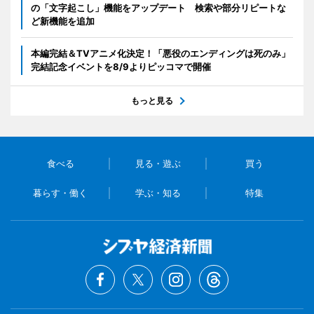
の「文字起こし」機能をアップデート 検索や部分リピートな
ど新機能を追加
本編完結＆TVアニメ化決定！「悪役のエンディングは死のみ」
完結記念イベントを8/9よりピッコマで開催
もっと見る
食べる
見る・遊ぶ
買う
暮らす・働く
学ぶ・知る
特集