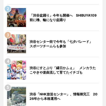
「渋谷盆踊り」今年も開催へ SHIBUYA109
前に櫓、輪になり盆踊り
渋谷センター街で今年も「七夕パレード」
スポーツチームらも参加
渋谷にすとぷり「縁日かふぇ」 メンカラた
こやきや楽曲流して育てたイチゴも
渋谷「NHK放送センター」、情報棟完工 20
26年から本格運用へ