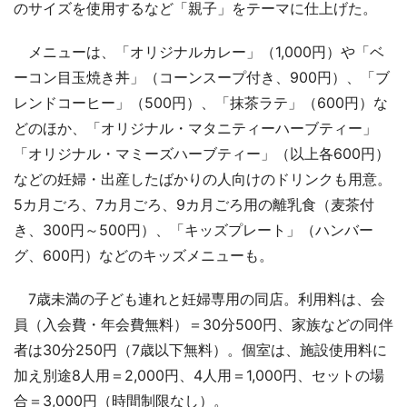
のサイズを使用するなど「親子」をテーマに仕上げた。
メニューは、「オリジナルカレー」（1,000円）や「ベ
ーコン目玉焼き丼」（コーンスープ付き、900円）、「ブ
レンドコーヒー」（500円）、「抹茶ラテ」（600円）な
どのほか、「オリジナル・マタニティーハーブティー」
「オリジナル・マミーズハーブティー」（以上各600円）
などの妊婦・出産したばかりの人向けのドリンクも用意。
5カ月ごろ、7カ月ごろ、9カ月ごろ用の離乳食（麦茶付
き、300円～500円）、「キッズプレート」（ハンバー
グ、600円）などのキッズメニューも。
7歳未満の子ども連れと妊婦専用の同店。利用料は、会
員（入会費・年会費無料）＝30分500円、家族などの同伴
者は30分250円（7歳以下無料）。個室は、施設使用料に
加え別途8人用＝2,000円、4人用＝1,000円、セットの場
合＝3,000円（時間制限なし）。