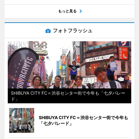
もっと見る
フォトフラッシュ
SHIBUYA CITY FC＝渋谷センター街で今年も「七夕パレー
ド」
SHIBUYA CITY FC＝渋谷センター街で今年も
「七夕パレード」