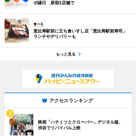
ボ縁日 原宿2店舗で
食べる
恵比寿駅前に立ち食いすし店「恵比寿駅前寿司」
ランチやデリバリーも
もっと見る
アクセスランキング
映画「ハチミツとクローバー」デジタル版、
渋谷でリバイバル上映