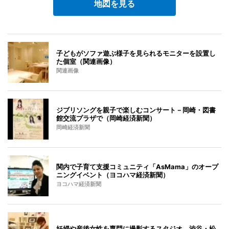
地図を見る
子どもがソファ遊ぶ様子を見られるモニターを設置し
た個室（関連画像）
関連画像
ジブリソングを親子で楽しむコンサート－岡崎・図書
館交流プラザで（岡崎経済新聞）
岡崎経済新聞
関内で子育て支援コミュニティ「AsMama」のオープ
ニングイベント（ヨコハマ経済新聞）
ヨコハマ経済新聞
妊婦や産後女性を専門に撮影するスタジオ、渋谷・松