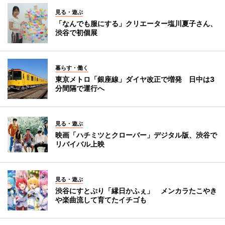
見る・遊ぶ
「なんでも服にする」クリエーター塩川夏子さん、
渋谷で初個展
暮らす・働く
東京メトロ「銀座線」ダイヤ改正で増発 日中は3
分間隔で運行へ
見る・遊ぶ
映画「ハチミツとクローバー」デジタル版、渋谷で
リバイバル上映
見る・遊ぶ
渋谷にすとぷり「縁日かふぇ」 メンカラたこやき
や楽曲流して育てたイチゴも