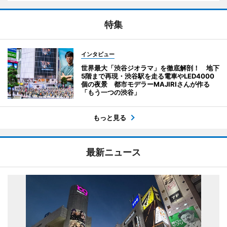
特集
インタビュー
世界最大「渋谷ジオラマ」を徹底解剖！ 地下
5階まで再現・渋谷駅を走る電車やLED4000
個の夜景 都市モデラーMAJIRIさんが作る
「もう一つの渋谷」
もっと見る
最新ニュース