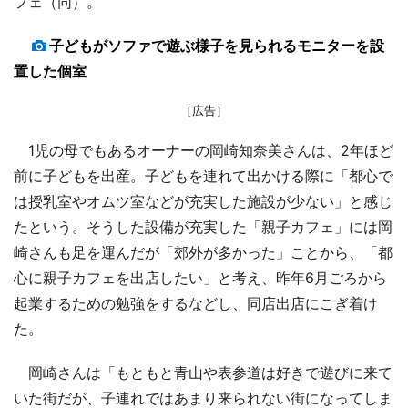
フェ（同）。
子どもがソファで遊ぶ様子を見られるモニターを設
置した個室
［広告］
1児の母でもあるオーナーの岡崎知奈美さんは、2年ほど
前に子どもを出産。子どもを連れて出かける際に「都心で
は授乳室やオムツ室などが充実した施設が少ない」と感じ
たという。そうした設備が充実した「親子カフェ」には岡
崎さんも足を運んだが「郊外が多かった」ことから、「都
心に親子カフェを出店したい」と考え、昨年6月ごろから
起業するための勉強をするなどし、同店出店にこぎ着け
た。
岡崎さんは「もともと青山や表参道は好きで遊びに来て
いた街だが、子連れではあまり来られない街になってしま