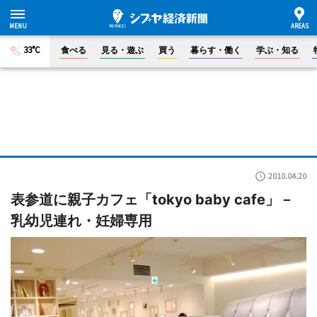
33°C
食べる
見る・遊ぶ
買う
暮らす・働く
学ぶ・知る
2010.04.20
表参道に親子カフェ「tokyo baby cafe」－
乳幼児連れ・妊婦専用