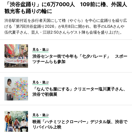
「渋谷盆踊り」に6万7000人 109前に櫓、外国人
観光客も踊りの輪に
渋谷駅前付近を歩行者天国にして櫓（やぐら）を中心に盆踊りを繰り広
げる「第7回渋谷盆踊り2026」が8月8日に開かれ、歌手のLiSAさんや
伍代夏子さん、芸人・江頭2:50さんらゲスト陣も会場を盛り上げた。
見る・遊ぶ
渋谷センター街で今年も「七夕パレード」 スポー
ツチームらも参加
見る・遊ぶ
「なんでも服にする」クリエーター塩川夏子さん、
渋谷で初個展
見る・遊ぶ
映画「ハチミツとクローバー」デジタル版、渋谷で
リバイバル上映