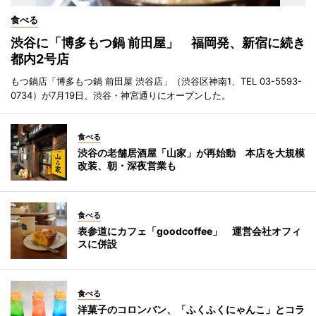
食べる
渋谷に「博多もつ鍋 前田屋」 福岡発、新宿に続き
都内2号店
もつ鍋店「博多もつ鍋 前田屋 渋谷店」（渋谷区神南1、TEL 03-5593-
0734）が7月19日、渋谷・神宮通りにオープンした。
食べる
渋谷の老舗居酒屋「山家」が再始動 本店を大規模
改装、朝・深夜営業も
食べる
表参道にカフェ「goodcoffee」 運営会社オフィ
スに併設
食べる
洋菓子のコロンバン、「ふくふくにゃんこ」とコラ