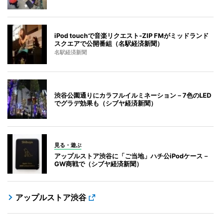
iPod touchで音楽リクエスト-ZIP FMがミッドランド
スクエアで公開番組（名駅経済新聞）
名駅経済新聞
渋谷公園通りにカラフルイルミネーション－7色のLED
でグラデ効果も（シブヤ経済新聞）
見る・遊ぶ
アップルストア渋谷に「ご当地」ハチ公iPodケース－
GW商戦で（シブヤ経済新聞）
アップルストア渋谷