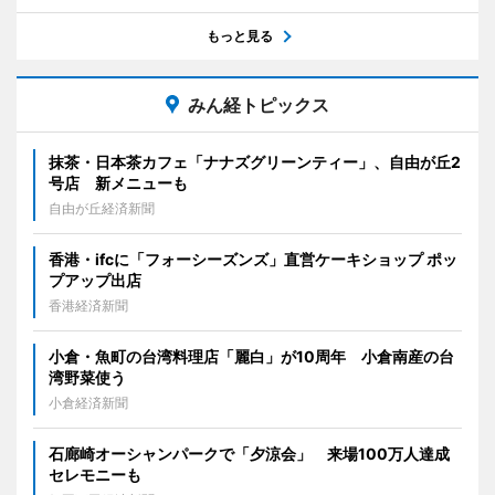
もっと見る
みん経トピックス
抹茶・日本茶カフェ「ナナズグリーンティー」、自由が丘2
号店 新メニューも
自由が丘経済新聞
香港・ifcに「フォーシーズンズ」直営ケーキショップ ポッ
プアップ出店
香港経済新聞
小倉・魚町の台湾料理店「麗白」が10周年 小倉南産の台
湾野菜使う
小倉経済新聞
石廊崎オーシャンパークで「夕涼会」 来場100万人達成
セレモニーも