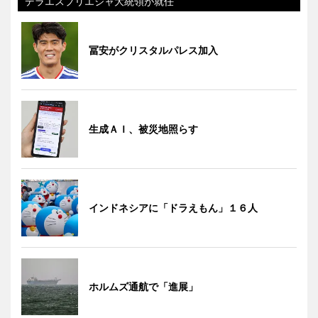
デラエスプリエジャ大統領が就任
冨安がクリスタルパレス加入
生成ＡＩ、被災地照らす
インドネシアに「ドラえもん」１６人
ホルムズ通航で「進展」