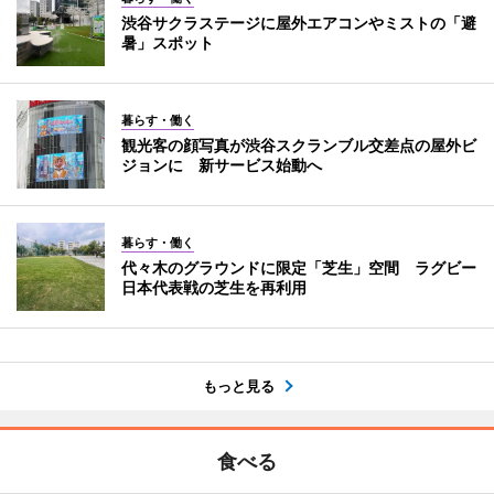
渋谷サクラステージに屋外エアコンやミストの「避
暑」スポット
暮らす・働く
観光客の顔写真が渋谷スクランブル交差点の屋外ビ
ジョンに 新サービス始動へ
暮らす・働く
代々木のグラウンドに限定「芝生」空間 ラグビー
日本代表戦の芝生を再利用
もっと見る
食べる