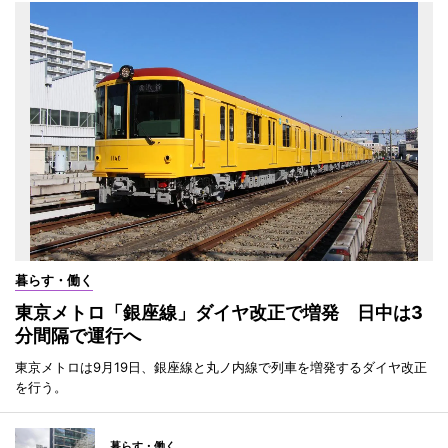
暮らす・働く
東京メトロ「銀座線」ダイヤ改正で増発 日中は3
分間隔で運行へ
東京メトロは9月19日、銀座線と丸ノ内線で列車を増発するダイヤ改正
を行う。
暮らす・働く