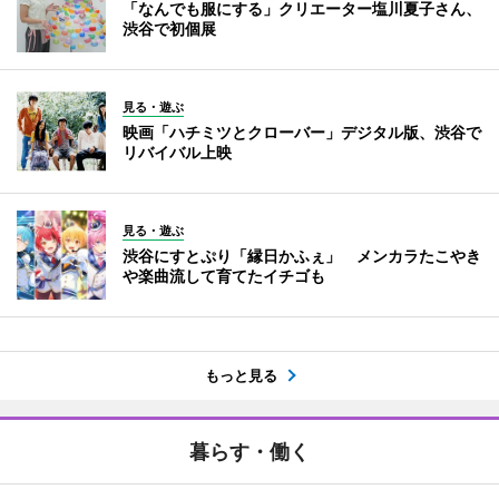
「なんでも服にする」クリエーター塩川夏子さん、
渋谷で初個展
見る・遊ぶ
映画「ハチミツとクローバー」デジタル版、渋谷で
リバイバル上映
見る・遊ぶ
渋谷にすとぷり「縁日かふぇ」 メンカラたこやき
や楽曲流して育てたイチゴも
もっと見る
暮らす・働く