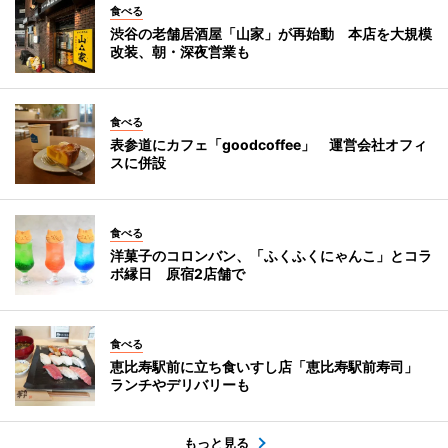
食べる
渋谷の老舗居酒屋「山家」が再始動 本店を大規模
改装、朝・深夜営業も
食べる
表参道にカフェ「goodcoffee」 運営会社オフィ
スに併設
食べる
洋菓子のコロンバン、「ふくふくにゃんこ」とコラ
ボ縁日 原宿2店舗で
食べる
恵比寿駅前に立ち食いすし店「恵比寿駅前寿司」
ランチやデリバリーも
もっと見る