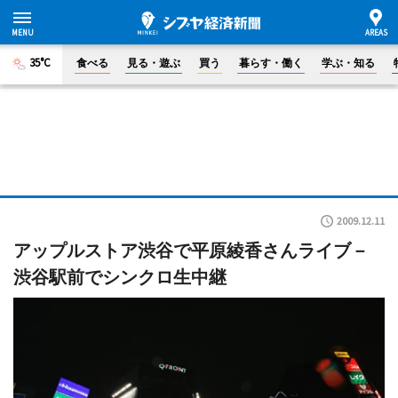
35°C
食べる
見る・遊ぶ
買う
暮らす・働く
学ぶ・知る
2009.12.11
アップルストア渋谷で平原綾香さんライブ－
渋谷駅前でシンクロ生中継