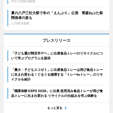
伊豆下田経済新聞
夏の八戸三社大祭で冬の「えんぶり」公演 青森ねぶた祭
関係者の姿も
八戸経済新聞
プレスリリース
「子ども霞が関見学デー」に出展食品トレーのリサイクルにつ
いて学ぶプログラムを提供
「農大・子どもエコゼミ」に出展食品トレーは再び食品トレー
に生まれ変わる！ぐるぐる循環する「トレーtoトレー」のリサ
イクルを紹介
「職業体験 EXPO 2026」に出展 使用済み食品トレーが再び食
品トレーに生まれ変わる リサイクルの仕組みを学ぶ体験を
もっと見る