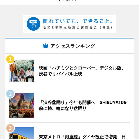
アクセスランキング
映画「ハチミツとクローバー」デジタル版、
渋谷でリバイバル上映
「渋谷盆踊り」今年も開催へ SHIBUYA109
前に櫓、輪になり盆踊り
東京メトロ「銀座線」ダイヤ改正で増発 日