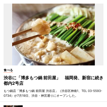
食べる
渋谷に「博多もつ鍋 前田屋」 福岡発、新宿に続き
都内2号店
もつ鍋店「博多もつ鍋 前田屋 渋谷店」（渋谷区神南1、TEL 03-5593-
0734）が7月19日、渋谷・神宮通りにオープンした。