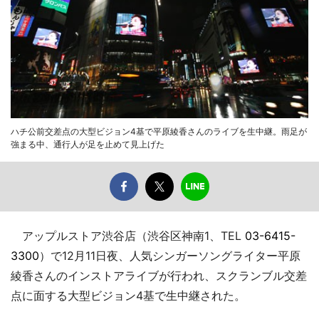
ハチ公前交差点の大型ビジョン4基で平原綾香さんのライブを生中継。雨足が
強まる中、通行人が足を止めて見上げた
アップルストア渋谷店（渋谷区神南1、TEL
03-6415-
3300
）で12月11日夜、人気シンガーソングライター平原
綾香さんのインストアライブが行われ、スクランブル交差
点に面する大型ビジョン4基で生中継された。