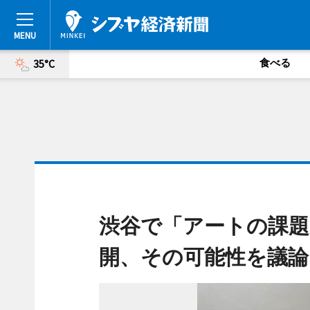
食べる
35°C
渋谷で「アートの課題
開、その可能性を議論