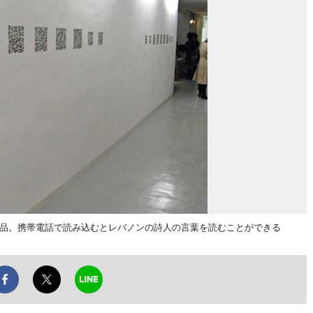
作品。携帯電話で読み込むとレバノンの詩人の言葉を読むことができる