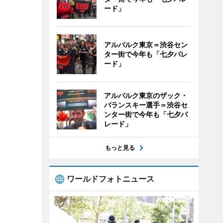
ード」
アルバルク東京＝渋谷セン
ター街で今年も「七夕パレ
ード」
アルバルク東京のザック・
バランスキー選手＝渋谷セ
ンター街で今年も「七夕パ
レード」
もっと見る
ワールドフォトニュース