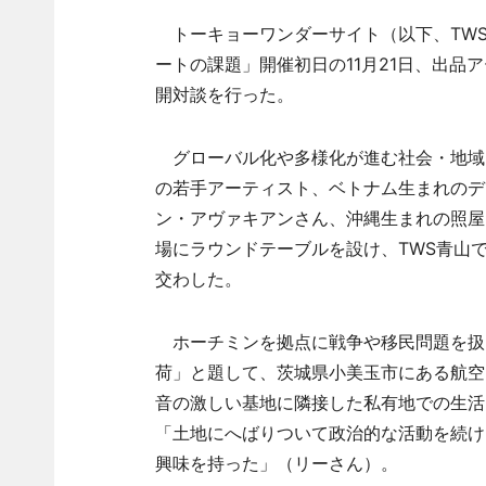
トーキョーワンダーサイト（以下、TWS
ートの課題」開催初日の11月21日、出
開対談を行った。
グローバル化や多様化が進む社会・地域
の若手アーティスト、ベトナム生まれのデ
ン・アヴァキアンさん、沖縄生まれの照屋
場にラウンドテーブルを設け、TWS青山
交わした。
ホーチミンを拠点に戦争や移民問題を扱
荷」と題して、茨城県小美玉市にある航空
音の激しい基地に隣接した私有地での生活
「土地にへばりついて政治的な活動を続け
興味を持った」（リーさん）。