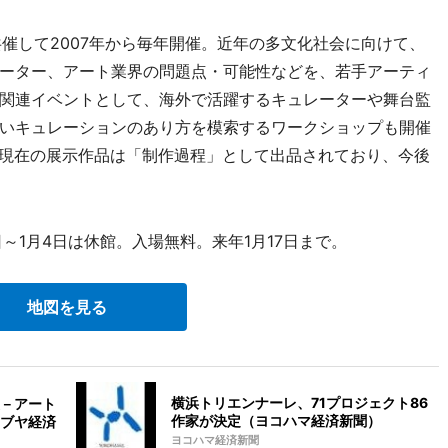
催して2007年から毎年開催。近年の多文化社会に向けて、
ーター、アート業界の問題点・可能性などを、若手アーティ
関連イベントとして、海外で活躍するキュレーターや舞台監
いキュレーションのあり方を模索するワークショップも開催
する。現在の展示作品は「制作過程」として出品されており、今後
日～1月4日は休館。入場無料。来年1月17日まで。
地図を見る
横浜トリエンナーレ、71プロジェクト86
－アート
作家が決定（ヨコハマ経済新聞）
ブヤ経済
ヨコハマ経済新聞