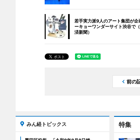
若手実力派9人のアート集団が企
ーキョーワンダーサイト渋谷で（
済新聞）
前の
みん経トピックス
特集