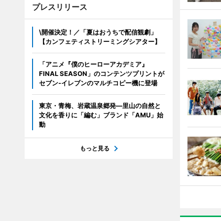
プレスリリース
\開催決定！／「夏はおうちで配信観劇」
【カンフェティストリーミングシアター】
「アニメ『僕のヒーローアカデミア』
FINAL SEASON」のコンテンツプリントが
セブン‐イレブンのマルチコピー機に登場
東京・青梅、岩蔵温泉郷発―里山の自然と
文化を香りに「編む」ブランド「AMU」始
動
もっと見る