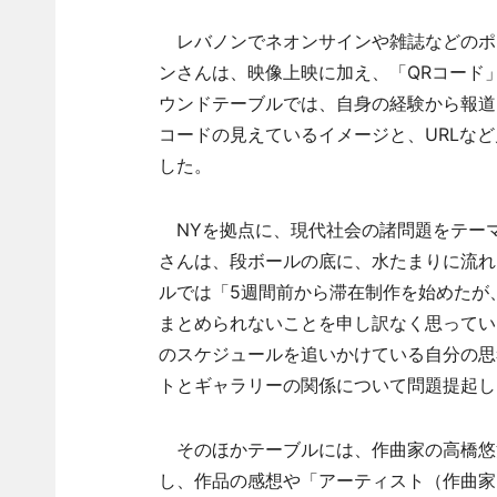
レバノンでネオンサインや雑誌などのポ
ンさんは、映像上映に加え、「QRコード
ウンドテーブルでは、自身の経験から報道
コードの見えているイメージと、URLな
した。
NYを拠点に、現代社会の諸問題をテー
さんは、段ボールの底に、水たまりに流れ
ルでは「5週間前から滞在制作を始めたが
まとめられないことを申し訳なく思ってい
のスケジュールを追いかけている自分の思
トとギャラリーの関係について問題提起し
そのほかテーブルには、作曲家の高橋悠
し、作品の感想や「アーティスト（作曲家