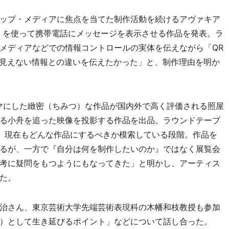
ップ・メディアに焦点を当てた制作活動を続けるアヴァキア
」を使って携帯電話にメッセージを表示させる作品を発表。ラ
メディアなどでの情報コントロールの実体を伝えながら「QR
ど見えない情報との違いを伝えたかった」と、制作理由を明か
マにした緻密（ちみつ）な作品が国内外で高く評価される照屋
る小舟を追った映像を投影する作品を出品。ラウンドテーブ
、現在もどんな作品にするべきか模索している段階。作品を
るが、一方で『自分は何を制作したいのか』ではなく展覧会
考に疑問をもつようにもなってきた」と明かし、アーティス
た。
治さん、東京芸術大学先端芸術表現科の木幡和枝教授も参加
）として生き延びるポイント」などについて話し合った。