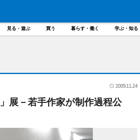
見る・遊ぶ
買う
暮らす・働く
学ぶ・知る
2009.11.24
」展－若手作家が制作過程公