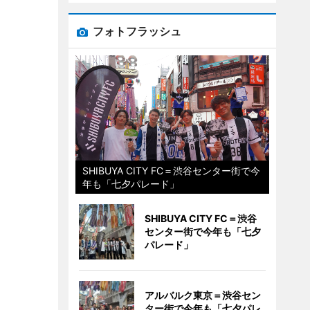
フォトフラッシュ
SHIBUYA CITY FC＝渋谷センター街で今
年も「七夕パレード」
SHIBUYA CITY FC＝渋谷
センター街で今年も「七夕
パレード」
アルバルク東京＝渋谷セン
ター街で今年も「七夕パレ