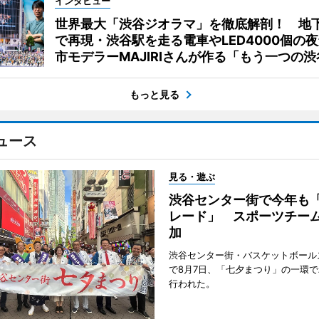
インタビュー
世界最大「渋谷ジオラマ」を徹底解剖！ 地
で再現・渋谷駅を走る電車やLED4000個の
市モデラーMAJIRIさんが作る「もう一つの渋
もっと見る
ュース
見る・遊ぶ
渋谷センター街で今年も
レード」 スポーツチー
加
渋谷センター街・バスケットボール
で8月7日、「七夕まつり」の一環
行われた。