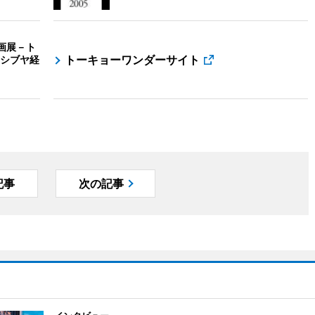
画展－ト
トーキョーワンダーサイト
シブヤ経
記事
次の記事