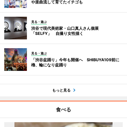
や楽曲流して育てたイチゴも
見る・遊ぶ
渋谷で現代美術家・山口真人さん個展
「SELFY」 自撮り女性描く
見る・遊ぶ
「渋谷盆踊り」今年も開催へ SHIBUYA109前に
櫓、輪になり盆踊り
もっと見る
食べる