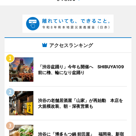
アクセスランキング
「渋谷盆踊り」今年も開催へ SHIBUYA109
前に櫓、輪になり盆踊り
渋谷の老舗居酒屋「山家」が再始動 本店を
大規模改装、朝・深夜営業も
渋谷に「博多もつ鍋 前田屋」 福岡発、新宿