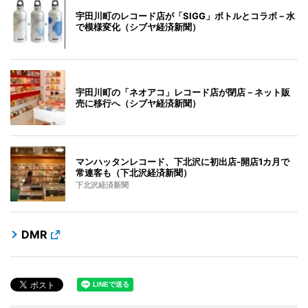
宇田川町のレコード店が「SIGG」ボトルとコラボ－水
で模様変化（シブヤ経済新聞）
宇田川町の「ネオアコ」レコード店が閉店－ネット販
売に移行へ（シブヤ経済新聞）
マンハッタンレコード、下北沢に初出店-開店1カ月で
常連客も（下北沢経済新聞）
下北沢経済新聞
DMR