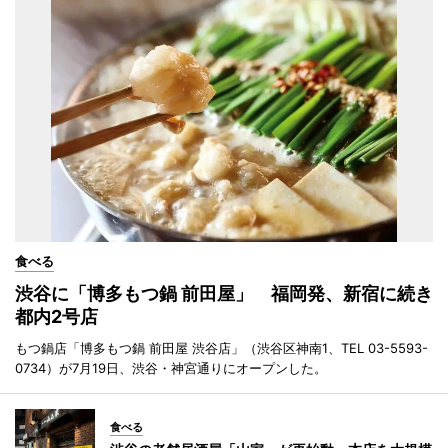
食べる
渋谷に「博多もつ鍋 前田屋」 福岡発、新宿に続き
都内2号店
もつ鍋店「博多もつ鍋 前田屋 渋谷店」（渋谷区神南1、TEL 03-5593-
0734）が7月19日、渋谷・神宮通りにオープンした。
食べる