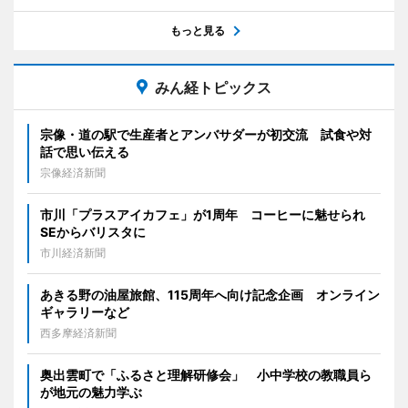
もっと見る
みん経トピックス
宗像・道の駅で生産者とアンバサダーが初交流 試食や対
話で思い伝える
宗像経済新聞
市川「プラスアイカフェ」が1周年 コーヒーに魅せられ
SEからバリスタに
市川経済新聞
あきる野の油屋旅館、115周年へ向け記念企画 オンライン
ギャラリーなど
西多摩経済新聞
奥出雲町で「ふるさと理解研修会」 小中学校の教職員ら
が地元の魅力学ぶ