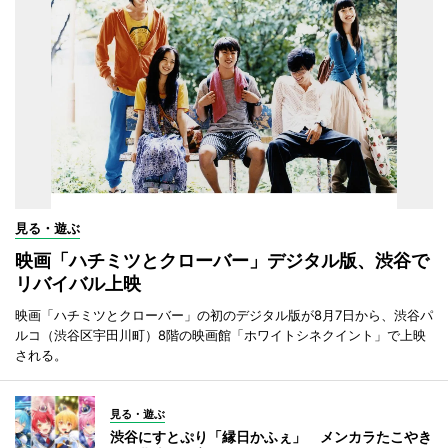
見る・遊ぶ
映画「ハチミツとクローバー」デジタル版、渋谷で
リバイバル上映
映画「ハチミツとクローバー」の初のデジタル版が8月7日から、渋谷パ
ルコ（渋谷区宇田川町）8階の映画館「ホワイトシネクイント」で上映
される。
見る・遊ぶ
渋谷にすとぷり「縁日かふぇ」 メンカラたこやき