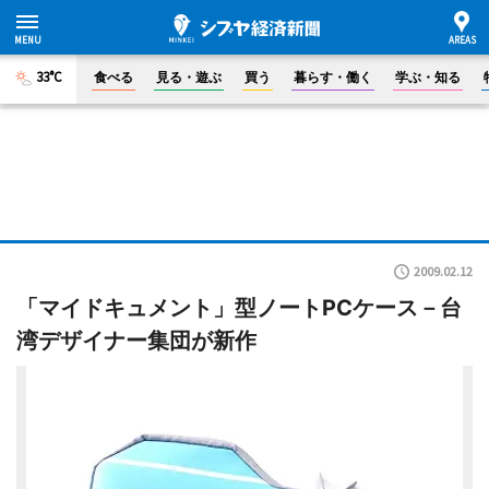
33°C
食べる
見る・遊ぶ
買う
暮らす・働く
学ぶ・知る
2009.02.12
「マイドキュメント」型ノートPCケース－台
湾デザイナー集団が新作