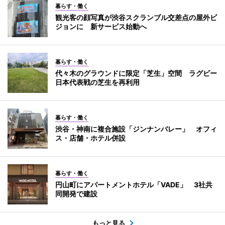
暮らす・働く
観光客の顔写真が渋谷スクランブル交差点の屋外ビ
ジョンに 新サービス始動へ
暮らす・働く
代々木のグラウンドに限定「芝生」空間 ラグビー
日本代表戦の芝生を再利用
暮らす・働く
渋谷・神南に複合施設「ジンナンバレー」 オフィ
ス・店舗・ホテル併設
暮らす・働く
円山町にアパートメントホテル「VADE」 3社共
同開発で建設
もっと見る