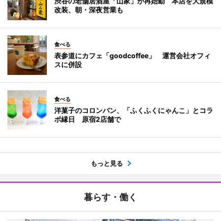
渋谷の老舗居酒屋「山家」が再始動 本店を大規模
改装、朝・深夜営業も
食べる
表参道にカフェ「goodcoffee」 運営会社オフィ
スに併設
食べる
洋菓子のコロンバン、「ふくふくにゃんこ」とコラ
ボ縁日 原宿2店舗で
もっと見る
暮らす・働く