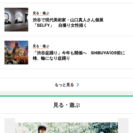
見る・遊ぶ
渋谷で現代美術家・山口真人さん個展
「SELFY」 自撮り女性描く
見る・遊ぶ
「渋谷盆踊り」今年も開催へ SHIBUYA109前に
櫓、輪になり盆踊り
もっと見る
見る・遊ぶ