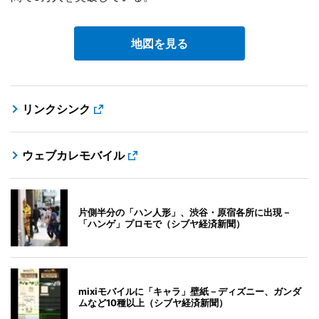
地図を見る
リンクシンク
ウェブカレモバイル
片側半分の「ハン人形」、渋谷・原宿各所に出現－
「ハンゲ」プロモで（シブヤ経済新聞）
mixiモバイルに「キャラ」壁紙－ディズニー、ガンダ
ムなど10種以上（シブヤ経済新聞）