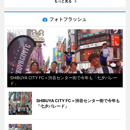
もっと見る
フォトフラッシュ
SHIBUYA CITY FC＝渋谷センター街で今年も「七夕パレー
ド」
SHIBUYA CITY FC＝渋谷センター街で今年も
「七夕パレード」