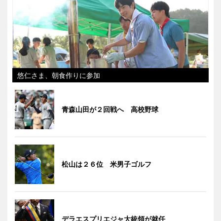
悠仁さま、朝食作りに参加
青森山田が２回戦へ 高校野球
松山は２６位 米男子ゴルフ
デラエスプリエジャ大統領が就任