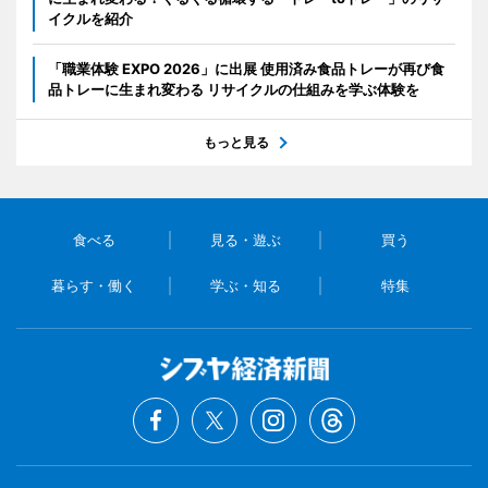
イクルを紹介
「職業体験 EXPO 2026」に出展 使用済み食品トレーが再び食
品トレーに生まれ変わる リサイクルの仕組みを学ぶ体験を
もっと見る
食べる
見る・遊ぶ
買う
暮らす・働く
学ぶ・知る
特集