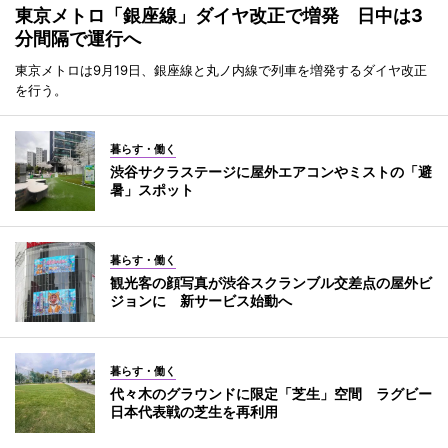
東京メトロ「銀座線」ダイヤ改正で増発 日中は3
分間隔で運行へ
東京メトロは9月19日、銀座線と丸ノ内線で列車を増発するダイヤ改正
を行う。
暮らす・働く
渋谷サクラステージに屋外エアコンやミストの「避
暑」スポット
暮らす・働く
観光客の顔写真が渋谷スクランブル交差点の屋外ビ
ジョンに 新サービス始動へ
暮らす・働く
代々木のグラウンドに限定「芝生」空間 ラグビー
日本代表戦の芝生を再利用