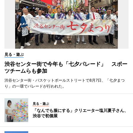
見る・遊ぶ
渋谷センター街で今年も「七夕パレード」 スポー
ツチームらも参加
渋谷センター街・バスケットボールストリートで8月7日、「七夕まつ
り」の一環でパレードが行われた。
見る・遊ぶ
「なんでも服にする」クリエーター塩川夏子さん、
渋谷で初個展