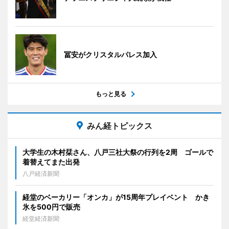
冨安がクリスタルパレス加入
もっと見る
みん経トピックス
大学生の木村栞さん、八戸三社大祭の行列を2周 ゴールで
着替えてまた出発
八戸経済新聞
経堂のベーカリー「オンカ」が15周年プレイベント かき
氷を500円で販売
経堂経済新聞