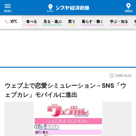
35°C
食べる
見る・遊ぶ
買う
暮らす・働く
学ぶ・知る
2008.10.23
ウェブ上で恋愛シミュレーション－SNS「ウ
ェブカレ」モバイルに進出