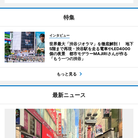
特集
インタビュー
世界最大「渋谷ジオラマ」を徹底解剖！ 地下
5階まで再現・渋谷駅を走る電車やLED4000
個の夜景 都市モデラーMAJIRIさんが作る
「もう一つの渋谷」
もっと見る
最新ニュース