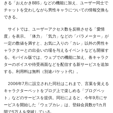
きる「おえかきBBS」などの機能に加え、ユーザー同士で
チャットを交わしながら男性キャラについての情報交換も
できる。
サイトでは、ユーザーアクセス数を反映させる「愛情
度」を表示。「体力」「気力」などの「パラメーター」が
一定の数値を満すと、お気に入りの「カレ」以外の男性キ
ャラクターとの出会いの場を与えるイベントなども開催す
る。モバイル版では、ウェブでの機能に加え、各キャラク
ターのボイスや待受画面などを配信する新サービスを追加
する。利用料は無料（別途パケット代）。
2006年7月に設立された同社はこれまで、言葉を覚える
キャラクターペットをブログ上で楽しめる「ブログペッ
ト」などのサービスを提供。同社によると、今年9月にサ
ービスを開始した「ウェブカレ」は、登録会員数が1カ月
間で5万人を突破している。