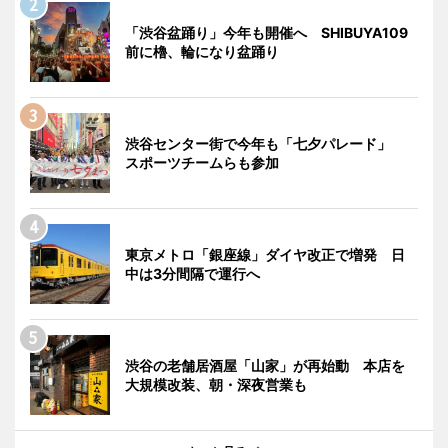
「渋谷盆踊り」今年も開催へ SHIBUYA109
前に櫓、輪になり盆踊り
渋谷センター街で今年も「七夕パレード」
スポーツチームらも参加
東京メトロ「銀座線」ダイヤ改正で増発 日
中は3分間隔で運行へ
渋谷の老舗居酒屋「山家」が再始動 本店を
大規模改装、朝・深夜営業も