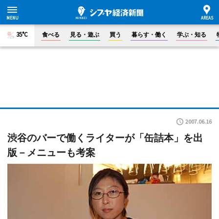
35°C
食べる
見る・遊ぶ
買う
暮らす・働く
学ぶ・知る
2007.06.16
渋谷のバーで働くライターが「缶詰本」を出
版－メニューも考案