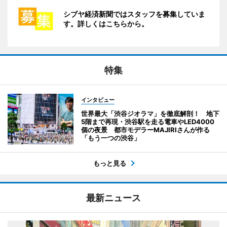
シブヤ経済新聞ではスタッフを募集していま
す。詳しくはこちらから。
特集
インタビュー
世界最大「渋谷ジオラマ」を徹底解剖！ 地下
5階まで再現・渋谷駅を走る電車やLED4000
個の夜景 都市モデラーMAJIRIさんが作る
「もう一つの渋谷」
もっと見る
最新ニュース