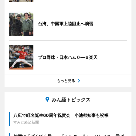
台湾、中国軍上陸阻止へ演習
プロ野球・日本ハム０―６楽天
もっと見る
みん経トピックス
八広で町名誕生60周年祝賀会 小池都知事も祝福
すみだ経済新聞