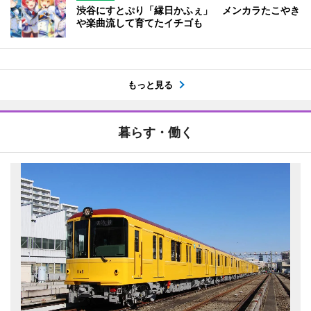
渋谷にすとぷり「縁日かふぇ」 メンカラたこやき
や楽曲流して育てたイチゴも
もっと見る
暮らす・働く