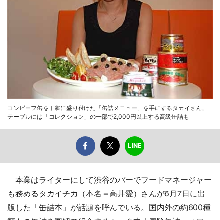
コンビーフ缶を丁寧に盛り付けた「缶詰メニュー」を手にするタカイさん。
テーブルには「コレクション」の一部で2,000円以上する高級缶詰も
本業はライターにして渋谷のバーでフードマネージャー
も務めるタカイチカ（本名＝高井愛）さんが6月7日に出
版した「缶詰本」が話題を呼んでいる。国内外の約600種