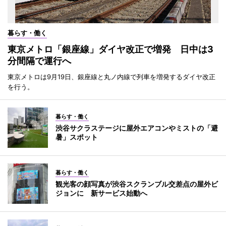
暮らす・働く
東京メトロ「銀座線」ダイヤ改正で増発 日中は3
分間隔で運行へ
東京メトロは9月19日、銀座線と丸ノ内線で列車を増発するダイヤ改正
を行う。
暮らす・働く
渋谷サクラステージに屋外エアコンやミストの「避
暑」スポット
暮らす・働く
観光客の顔写真が渋谷スクランブル交差点の屋外ビ
ジョンに 新サービス始動へ