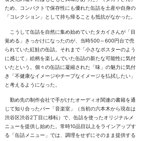
ため、コンパクトで保存性にも優れた缶詰を土産や自身の
「コレクション」として持ち帰ることも抵抗がなかった。
こうして缶詰を自然に集め始めていたタカイさんが「目
覚める」きっかけになったのが、当時500～600円台で売
られていた紅鮭の缶詰。それまで「小さなポスターのよう
に感じて」絵柄を楽しんでいた缶詰の新たな可能性に気付
いたという。個々の缶詰に凝縮された「味」の魅力に気付
き「不健康なイメージやチープなイメージを払拭したい」
と考えるようになった。
勤め先の制作会社で手がけたオーディオ関連の書籍を通
じて知り合ったバー「音楽室」（当初の六本木から現在は
渋谷区渋谷2丁目に移転）で、缶詰を使ったオリジナルメ
ニューを提供し始めた。常時10品目以上をラインアップす
る「缶詰メニュー」では、調理をせずにそのまま提供する