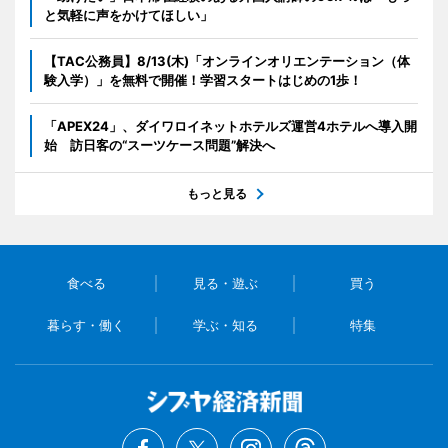
と気軽に声をかけてほしい」
【TAC公務員】8/13(木)「オンラインオリエンテーション（体
験入学）」を無料で開催！学習スタートはじめの1歩！
「APEX24」、ダイワロイネットホテルズ運営4ホテルへ導入開
始 訪日客の“スーツケース問題”解決へ
もっと見る
食べる
見る・遊ぶ
買う
暮らす・働く
学ぶ・知る
特集