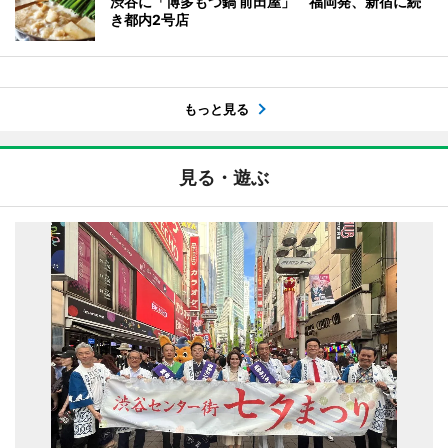
渋谷に「博多もつ鍋 前田屋」 福岡発、新宿に続
き都内2号店
もっと見る
見る・遊ぶ