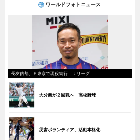
ワールドフォトニュース
長友佑都、Ｆ東京で現役続行 Ｊリーグ
大分商が２回戦へ 高校野球
災害ボランティア、活動本格化