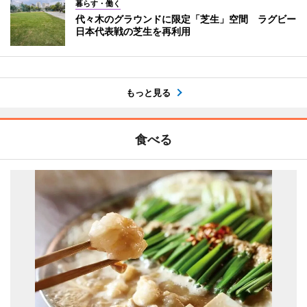
暮らす・働く
代々木のグラウンドに限定「芝生」空間 ラグビー
日本代表戦の芝生を再利用
もっと見る
食べる