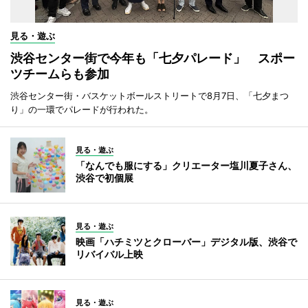
見る・遊ぶ
渋谷センター街で今年も「七夕パレード」 スポー
ツチームらも参加
渋谷センター街・バスケットボールストリートで8月7日、「七夕まつ
り」の一環でパレードが行われた。
見る・遊ぶ
「なんでも服にする」クリエーター塩川夏子さん、
渋谷で初個展
見る・遊ぶ
映画「ハチミツとクローバー」デジタル版、渋谷で
リバイバル上映
見る・遊ぶ