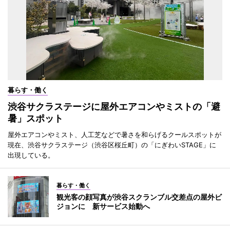
暮らす・働く
渋谷サクラステージに屋外エアコンやミストの「避
暑」スポット
屋外エアコンやミスト、人工芝などで暑さを和らげるクールスポットが
現在、渋谷サクラステージ（渋谷区桜丘町）の「にぎわいSTAGE」に
出現している。
暮らす・働く
観光客の顔写真が渋谷スクランブル交差点の屋外ビ
ジョンに 新サービス始動へ