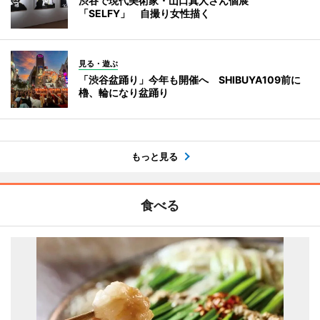
渋谷で現代美術家・山口真人さん個展
「SELFY」 自撮り女性描く
見る・遊ぶ
「渋谷盆踊り」今年も開催へ SHIBUYA109前に
櫓、輪になり盆踊り
もっと見る
食べる