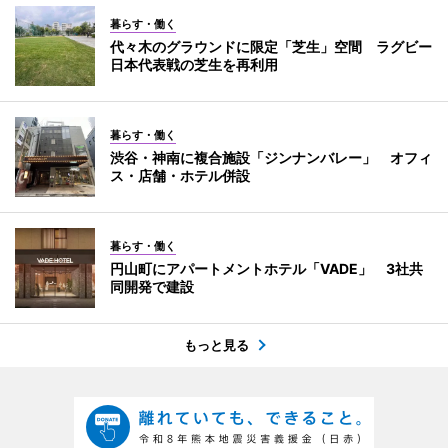
暮らす・働く
代々木のグラウンドに限定「芝生」空間 ラグビー
日本代表戦の芝生を再利用
暮らす・働く
渋谷・神南に複合施設「ジンナンバレー」 オフィ
ス・店舗・ホテル併設
暮らす・働く
円山町にアパートメントホテル「VADE」 3社共
同開発で建設
もっと見る