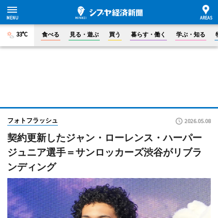
33°C
食べる
見る・遊ぶ
買う
暮らす・働く
学ぶ・知る
フォトフラッシュ
2026.05.08
契約更新したジャン・ローレンス・ハーパー
ジュニア選手＝サンロッカーズ渋谷がリブラ
ンディング