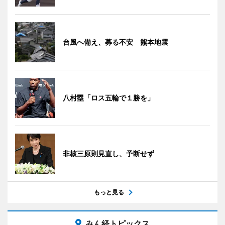
台風へ備え、募る不安 熊本地震
八村塁「ロス五輪で１勝を」
非核三原則見直し、予断せず
もっと見る
みん経トピックス