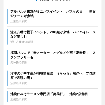
アルバルク東京がミニバスイベント「バスケの日」 男女
17チームが参戦
江東経済新聞
近江八幡で親子イベント、200組が来場 ハイハイレース
など楽しむ
近江八幡経済新聞
福岡パルコで「辛メーター」とグルメ企画「夏辛祭」 ス
タンプラリーも
天神経済新聞
沼津の小中学生が地域情報誌「うらっち」制作へ プロ講
座で表現力磨く
沼津経済新聞
池袋にみそラーメン専門店「萬馬軒」 池袋2店舗目
池袋経済新聞