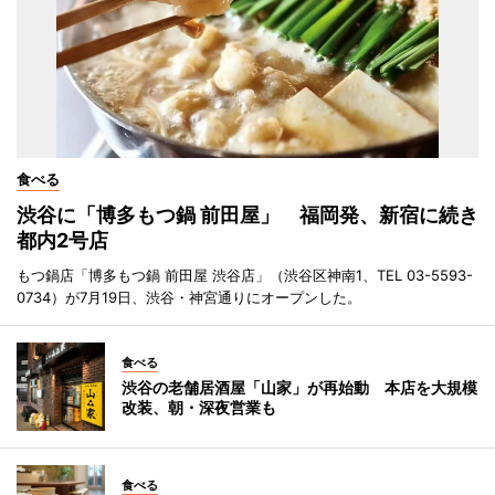
食べる
渋谷に「博多もつ鍋 前田屋」 福岡発、新宿に続き
都内2号店
もつ鍋店「博多もつ鍋 前田屋 渋谷店」（渋谷区神南1、TEL 03-5593-
0734）が7月19日、渋谷・神宮通りにオープンした。
食べる
渋谷の老舗居酒屋「山家」が再始動 本店を大規模
改装、朝・深夜営業も
食べる