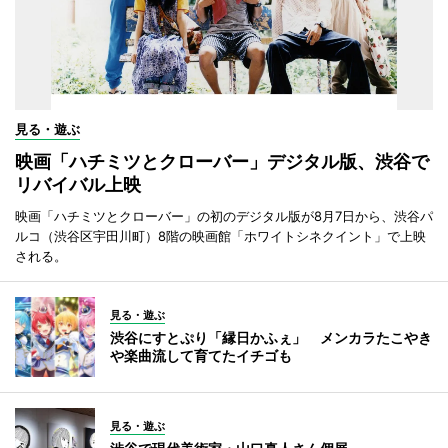
見る・遊ぶ
映画「ハチミツとクローバー」デジタル版、渋谷で
リバイバル上映
映画「ハチミツとクローバー」の初のデジタル版が8月7日から、渋谷パ
ルコ（渋谷区宇田川町）8階の映画館「ホワイトシネクイント」で上映
される。
見る・遊ぶ
渋谷にすとぷり「縁日かふぇ」 メンカラたこやき
や楽曲流して育てたイチゴも
見る・遊ぶ