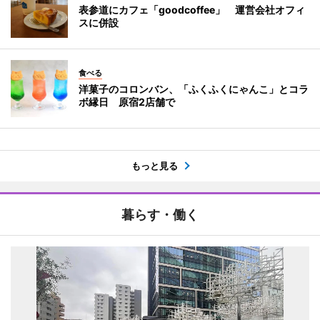
表参道にカフェ「goodcoffee」 運営会社オフィ
スに併設
食べる
洋菓子のコロンバン、「ふくふくにゃんこ」とコラ
ボ縁日 原宿2店舗で
もっと見る
暮らす・働く