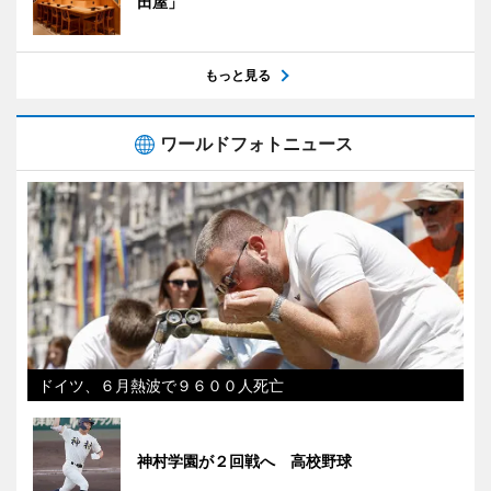
田屋」
もっと見る
ワールドフォトニュース
ドイツ、６月熱波で９６００人死亡
神村学園が２回戦へ 高校野球