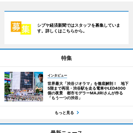
シブヤ経済新聞ではスタッフを募集していま
す。詳しくはこちらから。
特集
インタビュー
世界最大「渋谷ジオラマ」を徹底解剖！ 地下
5階まで再現・渋谷駅を走る電車やLED4000
個の夜景 都市モデラーMAJIRIさんが作る
「もう一つの渋谷」
もっと見る
最新ニュース