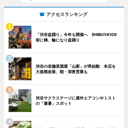
アクセスランキング
「渋谷盆踊り」今年も開催へ SHIBUYA109
前に櫓、輪になり盆踊り
渋谷の老舗居酒屋「山家」が再始動 本店を
大規模改装、朝・深夜営業も
渋谷サクラステージに屋外エアコンやミスト
の「避暑」スポット