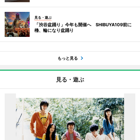
見る・遊ぶ
「渋谷盆踊り」今年も開催へ SHIBUYA109前に
櫓、輪になり盆踊り
もっと見る
見る・遊ぶ