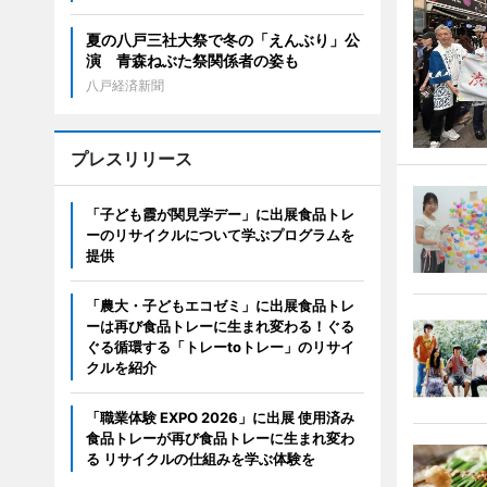
夏の八戸三社大祭で冬の「えんぶり」公
演 青森ねぶた祭関係者の姿も
八戸経済新聞
プレスリリース
「子ども霞が関見学デー」に出展食品トレ
ーのリサイクルについて学ぶプログラムを
提供
「農大・子どもエコゼミ」に出展食品トレ
ーは再び食品トレーに生まれ変わる！ぐる
ぐる循環する「トレーtoトレー」のリサイ
クルを紹介
「職業体験 EXPO 2026」に出展 使用済み
食品トレーが再び食品トレーに生まれ変わ
る リサイクルの仕組みを学ぶ体験を