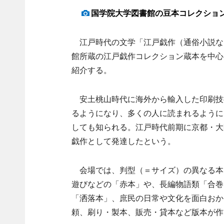
国学院大学図書館の豆本コレクショ
江戸時代の文学「江戸戯作（通俗小説な
館所蔵の江戸戯作コレクション蔵本を中心
紹介する。
安土桃山時代に海外から輸入した印刷技
るようになり、多くの人に読まれるように
しても知られる。江戸時代前期に京都・大
戯作として発達したという。
会場では、判型（＝サイズ）の異なる本
遊びなどの「赤本」や、長編物語類「合巻
「洒落本」、庶民の日常や文化を面白おか
頼、刷り・製本、販売・貸本など版本が作