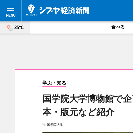
食べる
35°C
学ぶ・知る
国学院大学博物館で企
本・版元など紹介
国学院大学