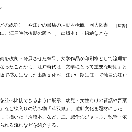
ン
どの総称）」や江戸の書店の活動を概観。同大図書
［広告］
に、江戸時代後期の版本（＝出版本）・錦絵などを
術を改良・発展させた結果、文学作品が印刷物として流通す
なったことから、江戸時代は「文学にとって重要な時期」と
阪で盛んになった出版文化が、江戸中期に江戸で独自の江戸
を並べ比較できるように展示。幼児・女性向けの昔話や言葉
」など絵入りの読み物「草双紙」、遊郭文化を題材にした
しく描いた「滑稽本」など、江戸戯作のジャンル、執筆・依
られる流れなどを紹介する。