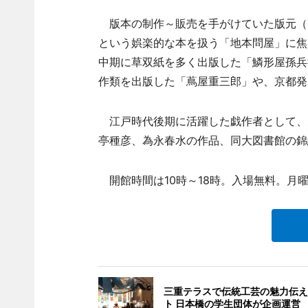
版本の制作～販売を手がけていた版元（
という娯楽的な本を扱う「地本問屋」に焦
中期に草双紙を多く出版した「鱗形屋孫兵
作類を出版した「蔦屋重三郎」や、京都発
江戸時代後期に活躍した戯作者として、
亭種彦、為永春水の作品、同大図書館の錦
開館時間は10時～18時。入場無料。月曜
三重テラスで伝統工芸の魅力伝え
ト 日本橋の学生団体が企画運営