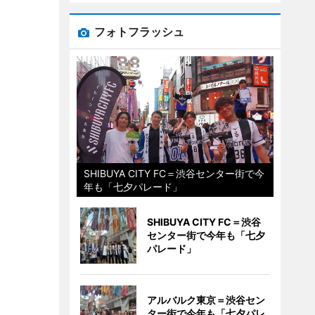
フォトフラッシュ
SHIBUYA CITY FC＝渋谷センター街で今
年も「七夕パレード」
SHIBUYA CITY FC＝渋谷
センター街で今年も「七夕
パレード」
アルバルク東京＝渋谷セン
ター街で今年も「七夕パレ