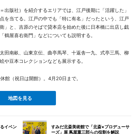
＝出版社）を紹介するエリアでは、江戸後期に「活躍した」
点を当てる。江戸の中でも「特に有名」だったという、江戸
衛」と、吉原のそばで貸本店を始めた後に日本橋に出店し戯
「鶴屋喜右衛門」などについても説明する。
太田南畝、山東京伝、曲亭馬琴、十返舎一九、式亭三馬、柳
絵や豆本コレクションなども展示する。
休館（祝日は開館）。4月20日まで。
地図を見る
るイベン
すみだ北斎美術館で「北斎×プロデューサ
ーズ」展 蔦屋重三郎らの役割を解説