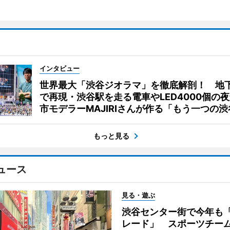
インタビュー
世界最大「渋谷ジオラマ」を徹底解剖！ 地
で再現・渋谷駅を走る電車やLED4000個の
市モデラーMAJIRIさんが作る「もう一つの渋
もっと見る
ュース
見る・遊ぶ
渋谷センター街で今年も
レード」 スポーツチー