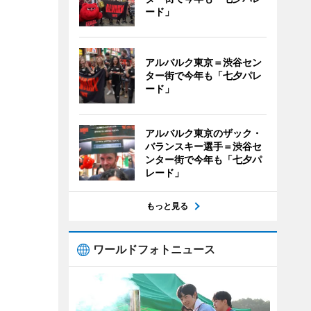
ード」
アルバルク東京＝渋谷セン
ター街で今年も「七夕パレ
ード」
アルバルク東京のザック・
バランスキー選手＝渋谷セ
ンター街で今年も「七夕パ
レード」
もっと見る
ワールドフォトニュース