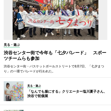
見る・遊ぶ
渋谷センター街で今年も「七夕パレード」 スポー
ツチームらも参加
渋谷センター街・バスケットボールストリートで8月7日、「七夕まつ
り」の一環でパレードが行われた。
見る・遊ぶ
「なんでも服にする」クリエーター塩川夏子さん、
渋谷で初個展