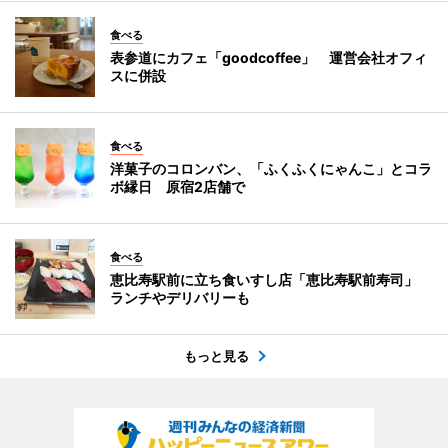
食べる
表参道にカフェ「goodcoffee」 運営会社オフィ
スに併設
食べる
洋菓子のコロンバン、「ふくふくにゃんこ」とコラ
ボ縁日 原宿2店舗で
食べる
恵比寿駅前に立ち食いすし店「恵比寿駅前寿司」
ランチやデリバリーも
もっと見る