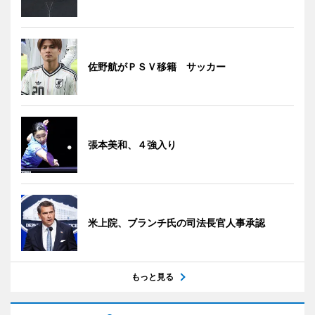
佐野航がＰＳＶ移籍 サッカー
張本美和、４強入り
米上院、ブランチ氏の司法長官人事承認
もっと見る