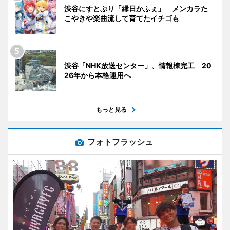
渋谷にすとぷり「縁日かふぇ」 メンカラた
こやきや楽曲流して育てたイチゴも
渋谷「NHK放送センター」、情報棟完工 20
26年から本格運用へ
もっと見る
フォトフラッシュ