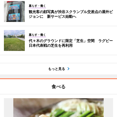
暮らす・働く
観光客の顔写真が渋谷スクランブル交差点の屋外ビ
ジョンに 新サービス始動へ
暮らす・働く
代々木のグラウンドに限定「芝生」空間 ラグビー
日本代表戦の芝生を再利用
もっと見る
食べる