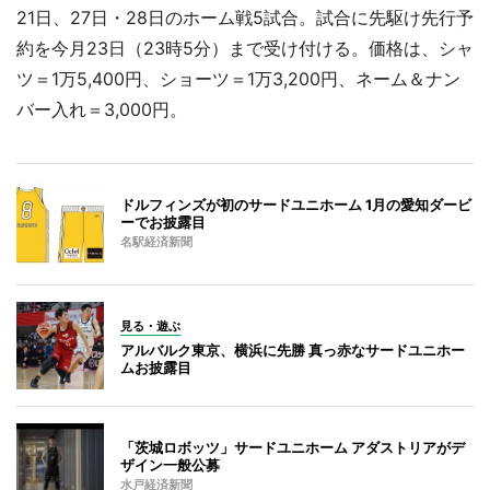
21日、27日・28日のホーム戦5試合。試合に先駆け先行予
約を今月23日（23時5分）まで受け付ける。価格は、シャ
ツ＝1万5,400円、ショーツ＝1万3,200円、ネーム＆ナン
バー入れ＝3,000円。
ドルフィンズが初のサードユニホーム 1月の愛知ダービ
ーでお披露目
名駅経済新聞
見る・遊ぶ
アルバルク東京、横浜に先勝 真っ赤なサードユニホー
ムお披露目
「茨城ロボッツ」サードユニホーム アダストリアがデ
ザイン一般公募
水戸経済新聞