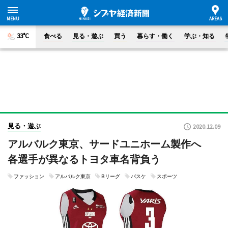
33°C
食べる
見る・遊ぶ
買う
暮らす・働く
学ぶ・知る
見る・遊ぶ
2020.12.09
アルバルク東京、サードユニホーム製作へ
各選手が異なるトヨタ車名背負う
ファッション
アルバルク東京
Bリーグ
バスケ
スポーツ