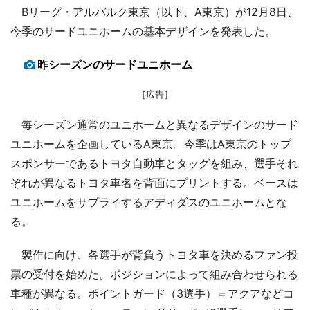
Bリーグ・アルバルク東京（以下、A東京）が12月8日、
今季のサードユニホームの基本デザインを発表した。
昨シーズンのサードユニホーム
［広告］
毎シーズン通常のユニホームと異なるデザインのサード
ユニホームを企画しているA東京。今季はA東京のトップ
スポンサーであるトヨタ自動車とタッグを組み、選手それ
ぞれが異なるトヨタ車名を背面にプリントする。ベースは
ユニホームをサプライするアディダスのユニホームとな
る。
製作に向け、各選手が背負うトヨタ車を決めるファン投
票の受付を始めた。ポジションによって組み合わせられる
車種が異なる。ポイントガード（3選手）＝アクアなどコ