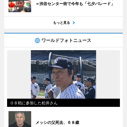
＝渋谷センター街で今年も「七夕パレード」
もっと見る
ワールドフォトニュース
ＯＢ戦に参加した松井さん
メッシの父死去、６８歳