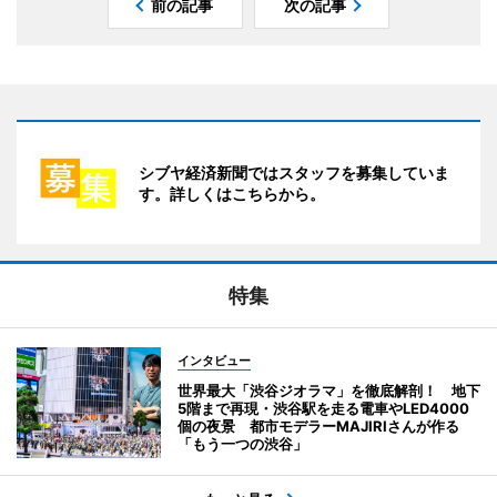
前の記事
次の記事
シブヤ経済新聞ではスタッフを募集していま
す。詳しくはこちらから。
特集
インタビュー
世界最大「渋谷ジオラマ」を徹底解剖！ 地下
5階まで再現・渋谷駅を走る電車やLED4000
個の夜景 都市モデラーMAJIRIさんが作る
「もう一つの渋谷」