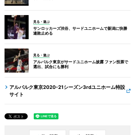
見る・遊ぶ
サンロッカーズ渋谷、サードユニホームで新潟に快勝
連敗止める
見る・遊ぶ
アルバルク東京がサードユニホーム披露 ファン投票で
選出、試合にも勝利
アルバルク東京2020-21シーズン3rdユニホーム特設
サイト