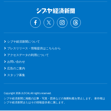
シブヤ経済新聞について
プレスリリース・情報提供はこちらから
アクセスデータの利用について
お問い合わせ
広告のご案内
スタッフ募集
Copyright 2026 JLOCAL All rights reserved.
シブヤ経済新聞に掲載の記事・写真・図表などの無断転載を禁止します。 著作権は
シブヤ経済新聞またはその情報提供者に属します。