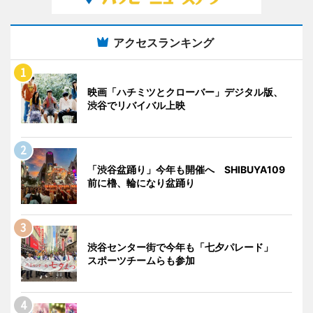
アクセスランキング
映画「ハチミツとクローバー」デジタル版、
渋谷でリバイバル上映
「渋谷盆踊り」今年も開催へ SHIBUYA109
前に櫓、輪になり盆踊り
渋谷センター街で今年も「七夕パレード」
スポーツチームらも参加