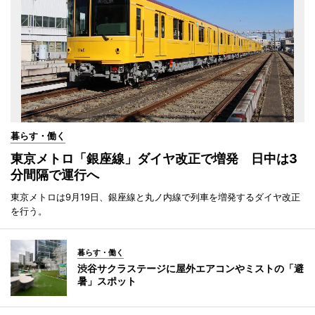
暮らす・働く
東京メトロ「銀座線」ダイヤ改正で増発 日中は3
分間隔で運行へ
東京メトロは9月19日、銀座線と丸ノ内線で列車を増発するダイヤ改正
を行う。
暮らす・働く
渋谷サクラステージに屋外エアコンやミストの「避
暑」スポット