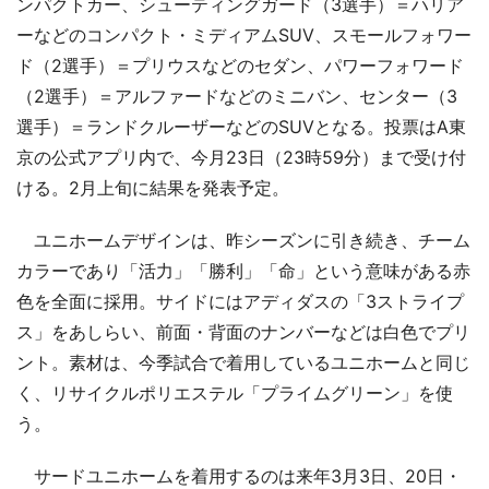
ンパクトカー、シューティングガード（3選手）＝ハリア
ーなどのコンパクト・ミディアムSUV、スモールフォワー
ド（2選手）＝プリウスなどのセダン、パワーフォワード
（2選手）＝アルファードなどのミニバン、センター（3
選手）＝ランドクルーザーなどのSUVとなる。投票はA東
京の公式アプリ内で、今月23日（23時59分）まで受け付
ける。2月上旬に結果を発表予定。
ユニホームデザインは、昨シーズンに引き続き、チーム
カラーであり「活力」「勝利」「命」という意味がある赤
色を全面に採用。サイドにはアディダスの「3ストライプ
ス」をあしらい、前面・背面のナンバーなどは白色でプリ
ント。素材は、今季試合で着用しているユニホームと同じ
く、リサイクルポリエステル「プライムグリーン」を使
う。
サードユニホームを着用するのは来年3月3日、20日・