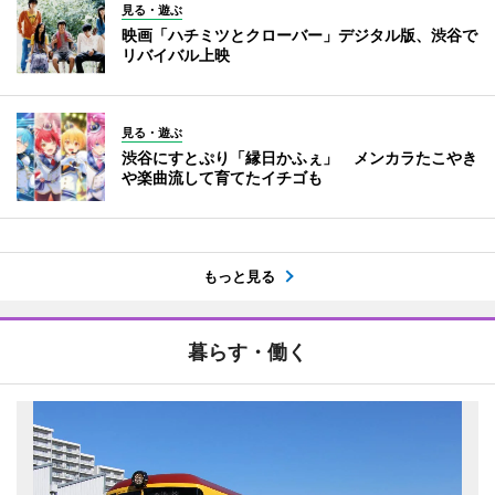
見る・遊ぶ
映画「ハチミツとクローバー」デジタル版、渋谷で
リバイバル上映
見る・遊ぶ
渋谷にすとぷり「縁日かふぇ」 メンカラたこやき
や楽曲流して育てたイチゴも
もっと見る
暮らす・働く