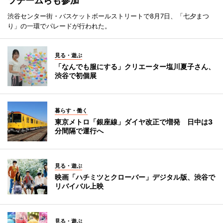
ツチームらも参加
渋谷センター街・バスケットボールストリートで8月7日、「七夕まつ
り」の一環でパレードが行われた。
見る・遊ぶ
「なんでも服にする」クリエーター塩川夏子さん、
渋谷で初個展
暮らす・働く
東京メトロ「銀座線」ダイヤ改正で増発 日中は3
分間隔で運行へ
見る・遊ぶ
映画「ハチミツとクローバー」デジタル版、渋谷で
リバイバル上映
見る・遊ぶ