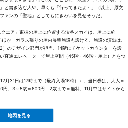
」と書き込む人や、早くも「行ってきたよ～」（以上、原文
ファンの「聖地」としてもにぎわいを見せそうだ。
スクエア」東棟の屋上に位置する渋谷スカイは、屋上に約
がるほか、ガラス張りの屋内展望施設も設ける。施設の演出は、
2）のデザイン部門が担当。14階にチケットカウンターを設
い直通エレベーターで屋上空間（45階・46階・屋上）とをつ
2月31日は17時まで（最終入場16時））。当日券は、大人＝
,000円、3～5歳＝600円、2歳まで＝無料。11月中はサイトから
地図を見る