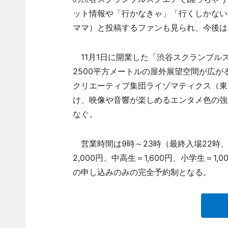
ット情報や「行かなきゃ」「行くしかない
ママ）と投稿するファンも見られ、今後は
11月1日に開業した「渋谷スクランブル
2500平方メートルの屋外展望空間が広
クリエーティブ集団ライゾマティクス（東
け、映像や音響が楽しめるエンタメ色の強
なぐ。
営業時間は9時～23時（最終入場22時、1
2,000円、中高生＝1,600円、小学生＝1
の申し込みのみの完全予約制となる。