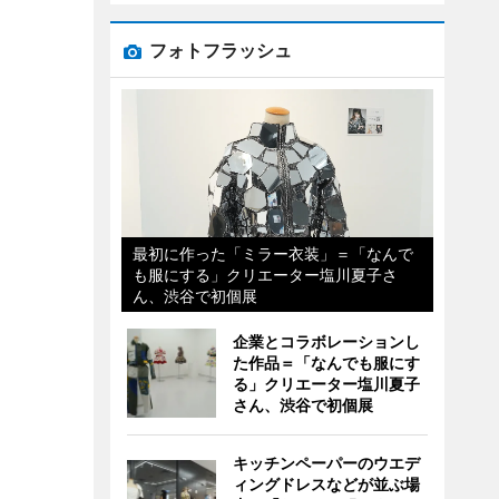
フォトフラッシュ
最初に作った「ミラー衣装」＝「なんで
も服にする」クリエーター塩川夏子さ
ん、渋谷で初個展
企業とコラボレーションし
た作品＝「なんでも服にす
る」クリエーター塩川夏子
さん、渋谷で初個展
キッチンペーパーのウエデ
ィングドレスなどが並ぶ場