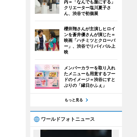
内＝「なんでも服にする」
クリエーター塩川夏子さ
ん、渋谷で初個展
櫻井翔さんが主演しヒロイ
ンを蒼井優さんが演じた＝
映画「ハチミツとクローバ
ー」、渋谷でリバイバル上
映
メンバーカラーを取り入れ
たメニューも用意するフー
ドのイメージ＝渋谷にすと
ぷりの「縁日かふぇ」
もっと見る
ワールドフォトニュース