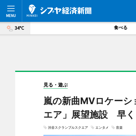
食べる
34°C
見る・遊ぶ
嵐の新曲MVロケーシ
エア」展望施設 早く
渋谷スクランブルスクエア
エンタメ
音楽