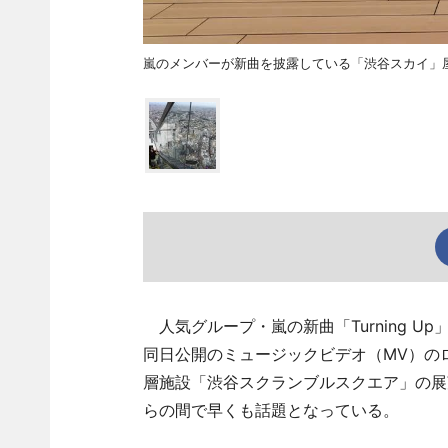
嵐のメンバーが新曲を披露している「渋谷スカイ」
人気グループ・嵐の新曲「Turning U
同日公開のミュージックビデオ（MV）の
層施設「渋谷スクランブルスクエア」の展望
らの間で早くも話題となっている。