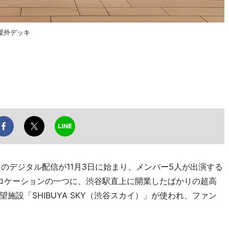
屋外デッキ
p」のデジタル配信が11月3日に始まり、メンバー5人が出演する
ロケーションの一つに、渋谷駅直上に開業したばかりの超高
施設「SHIBUYA SKY（渋谷スカイ）」が使われ、ファン