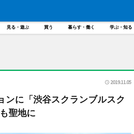
見る・遊ぶ
買う
暮らす・働く
学ぶ・知る
2019.11.05
ョンに「渋谷スクランブルスク
も聖地に