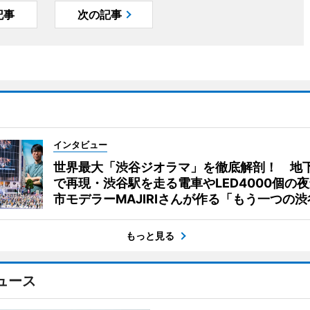
記事
次の記事
インタビュー
世界最大「渋谷ジオラマ」を徹底解剖！ 地
で再現・渋谷駅を走る電車やLED4000個の
市モデラーMAJIRIさんが作る「もう一つの渋
もっと見る
ュース