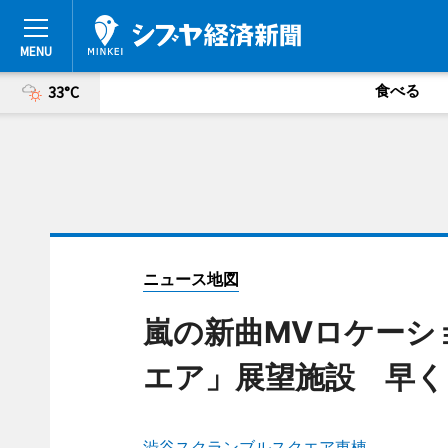
食べる
33°C
ニュース地図
嵐の新曲MVロケーシ
エア」展望施設 早く
渋谷スクランブルスクエア東棟