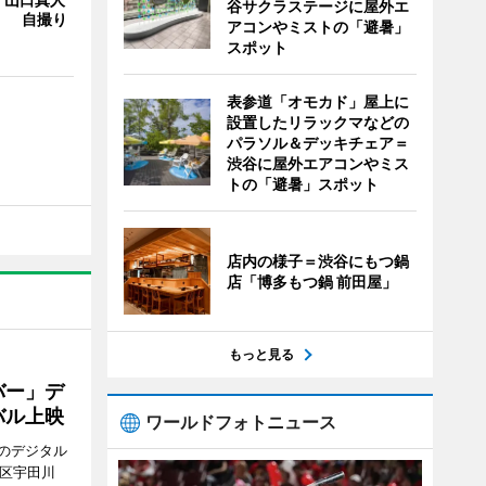
谷サクラステージに屋外エ
Y」 自撮り
アコンやミストの「避暑」
スポット
表参道「オモカド」屋上に
設置したリラックマなどの
パラソル＆デッキチェア＝
渋谷に屋外エアコンやミス
トの「避暑」スポット
店内の様子＝渋谷にもつ鍋
店「博多もつ鍋 前田屋」
もっと見る
バー」デ
バル上映
ワールドフォトニュース
のデジタル
谷区宇田川