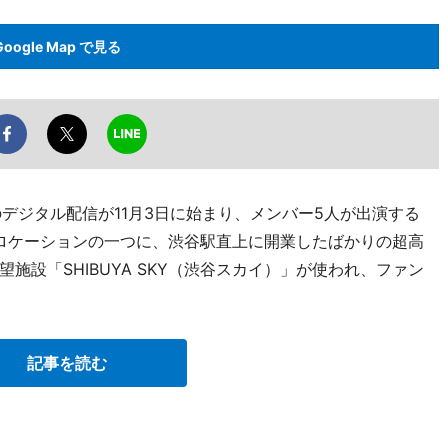
Google Map で見る
p」のデジタル配信が11月3日に始まり、メンバー5人が出演する
ロケーションの一つに、渋谷駅直上に開業したばかりの超高
施設「SHIBUYA SKY（渋谷スカイ）」が使われ、ファン
記事を読む