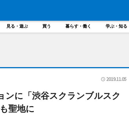
見る・遊ぶ
買う
暮らす・働く
学ぶ・知る
2019.11.05
ョンに「渋谷スクランブルスク
も聖地に