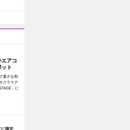
外エアコ
ポット
で暑さを和
サクラステ
TAGE」に
ドに限定