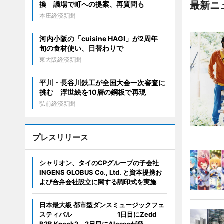
最新ニ
換 議場で町への提案、再質問も
本庄経済新聞
河内小阪の「cuisine HAGI」が2周年
旬の食材使い、日替わりで
東大阪経済新聞
平川・長谷川鉄工が全国大会一次審査に
挑む 浮世絵を10層の鋼板で再現
弘前経済新聞
プレスリリース
シャリオン、タイのCPグループの子会社
INGENS GLOBUS Co., Ltd. と資本提携お
よび合弁会社設立に関する調印式を実施
日本最大級 都市型ダンスミュージックフェ
スティバル 1日目にZedd