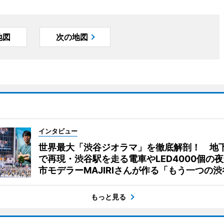
地図
次の地図
インタビュー
世界最大「渋谷ジオラマ」を徹底解剖！ 地
で再現・渋谷駅を走る電車やLED4000個の
市モデラーMAJIRIさんが作る「もう一つの渋
もっと見る