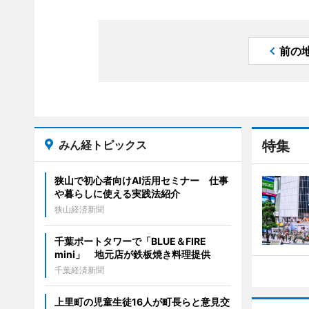
前の
みん経トピックス
特集
狭山で初心者向けAI活用セミナー 仕事
や暮らしに使える実践法紹介
狭山経済新聞
千葉ポートタワーで「BLUE＆FIRE
mini」 地元店が鉄板焼き料理提供
千葉経済新聞
上里町の児童生徒16人が町長らと意見交