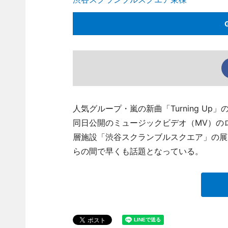
人気グループ・嵐の新曲「Turning U
同日公開のミュージックビデオ（MV）の
層施設「渋谷スクランブルスクエア」の展望
らの間で早くも話題となっている。