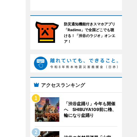
防災通知機能付きスマホアプリ
「Radimo」で全国どこでも聴
ける！「渋谷のラジオ」オンエ
ア！
アクセスランキング
「渋谷盆踊り」今年も開催
へ SHIBUYA109前に櫓、
輪になり盆踊り