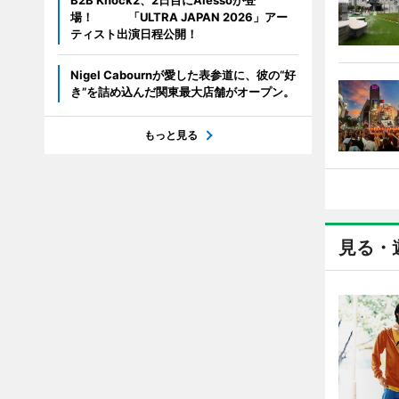
B2B Knock2、2日目にAlessoが登
場！ 「ULTRA JAPAN 2026」アー
ティスト出演日程公開！
Nigel Cabournが愛した表参道に、彼の“好
き”を詰め込んだ関東最大店舗がオープン。
もっと見る
見る・