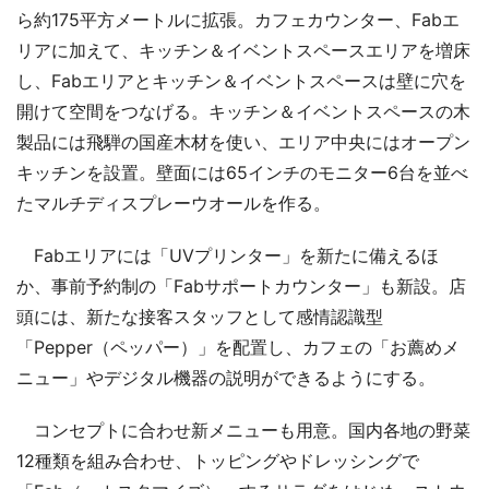
ら約175平方メートルに拡張。カフェカウンター、Fabエ
リアに加えて、キッチン＆イベントスペースエリアを増床
し、Fabエリアとキッチン＆イベントスペースは壁に穴を
開けて空間をつなげる。キッチン＆イベントスペースの木
製品には飛騨の国産木材を使い、エリア中央にはオープン
キッチンを設置。壁面には65インチのモニター6台を並べ
たマルチディスプレーウオールを作る。
Fabエリアには「UVプリンター」を新たに備えるほ
か、事前予約制の「Fabサポートカウンター」も新設。店
頭には、新たな接客スタッフとして感情認識型
「Pepper（ペッパー）」を配置し、カフェの「お薦めメ
ニュー」やデジタル機器の説明ができるようにする。
コンセプトに合わせ新メニューも用意。国内各地の野菜
12種類を組み合わせ、トッピングやドレッシングで