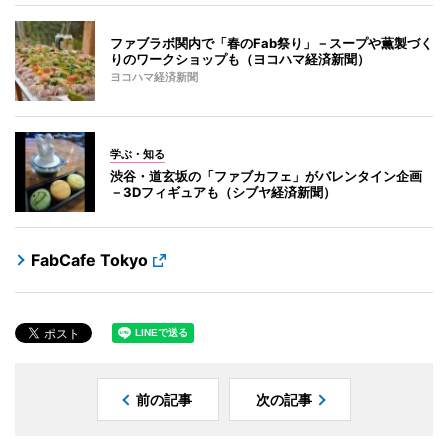
ファブラボ関内で「春のFab祭り」－スープや薫製づく
りのワークショップも（ヨコハマ経済新聞）
ヨコハマ経済新聞
学ぶ・知る
渋谷・道玄坂の「ファブカフェ」がバレンタイン企画
－3Dフィギュアも（シブヤ経済新聞）
FabCafe Tokyo
前の記事
次の記事