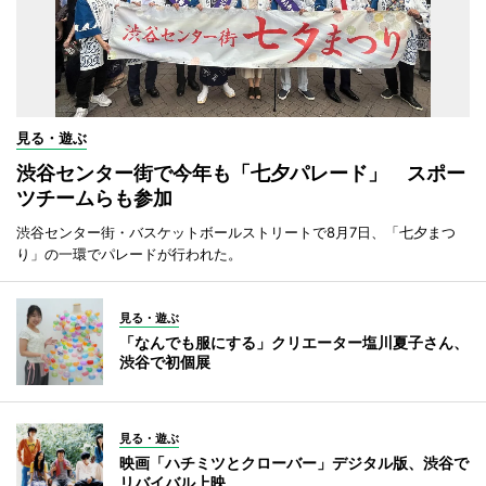
見る・遊ぶ
渋谷センター街で今年も「七夕パレード」 スポー
ツチームらも参加
渋谷センター街・バスケットボールストリートで8月7日、「七夕まつ
り」の一環でパレードが行われた。
見る・遊ぶ
「なんでも服にする」クリエーター塩川夏子さん、
渋谷で初個展
見る・遊ぶ
映画「ハチミツとクローバー」デジタル版、渋谷で
リバイバル上映