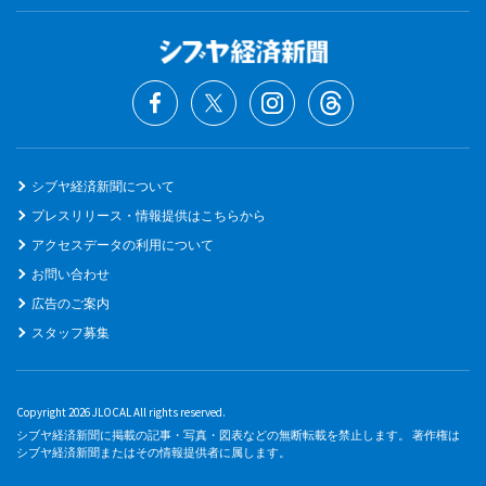
シブヤ経済新聞について
プレスリリース・情報提供はこちらから
アクセスデータの利用について
お問い合わせ
広告のご案内
スタッフ募集
Copyright 2026 JLOCAL All rights reserved.
シブヤ経済新聞に掲載の記事・写真・図表などの無断転載を禁止します。 著作権は
シブヤ経済新聞またはその情報提供者に属します。