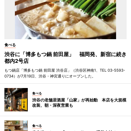
食べる
渋谷に「博多もつ鍋 前田屋」 福岡発、新宿に続き
都内2号店
もつ鍋店「博多もつ鍋 前田屋 渋谷店」（渋谷区神南1、TEL 03-5593-
0734）が7月19日、渋谷・神宮通りにオープンした。
食べる
渋谷の老舗居酒屋「山家」が再始動 本店を大規模
改装、朝・深夜営業も
食べる