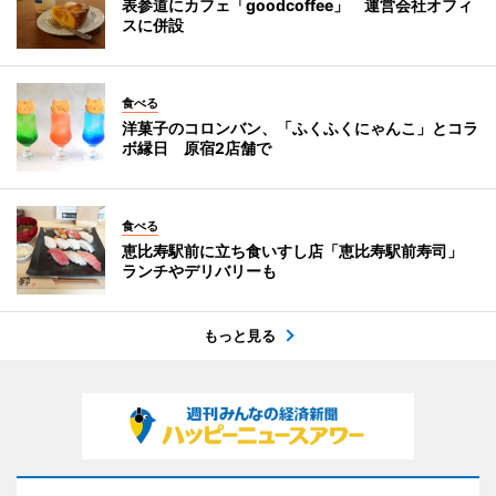
表参道にカフェ「goodcoffee」 運営会社オフィ
スに併設
食べる
洋菓子のコロンバン、「ふくふくにゃんこ」とコラ
ボ縁日 原宿2店舗で
食べる
恵比寿駅前に立ち食いすし店「恵比寿駅前寿司」
ランチやデリバリーも
もっと見る