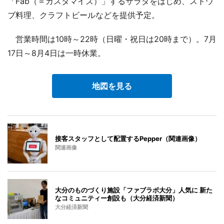
「Fab（＝カスタマイズ）」するサラダをはじめ、ストウ
ブ料理、クラフトビールなどを提供予定。
営業時間は10時～22時（日曜・祝日は20時まで）。7月
17日～8月4日は一時休業。
地図を見る
接客スタッフとして配置するPepper（関連画像）
関連画像
大分のものづくり施設「ファブラボ大分」人気に 新た
なコミュニティー創設も（大分経済新聞）
大分経済新聞