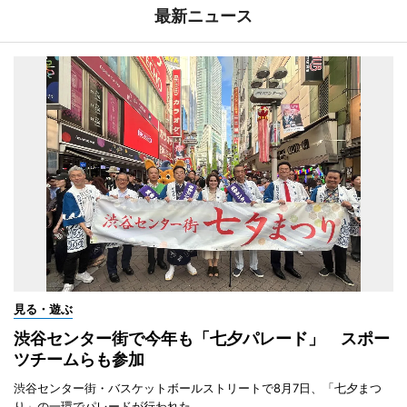
最新ニュース
見る・遊ぶ
渋谷センター街で今年も「七夕パレード」 スポー
ツチームらも参加
渋谷センター街・バスケットボールストリートで8月7日、「七夕まつ
り」の一環でパレードが行われた。