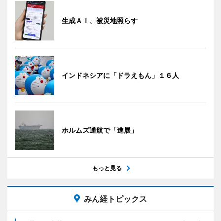
生成ＡＩ、被災地照らす
インドネシアに「ドラえもん」１６人
ホルムズ通航で「進展」
もっと見る
みん経トピックス