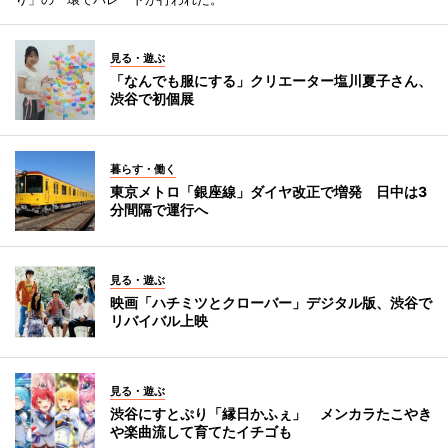
見る・遊ぶ
「なんでも服にする」クリエーター塩川夏子さん、
渋谷で初個展
暮らす・働く
東京メトロ「銀座線」ダイヤ改正で増発 日中は3
分間隔で運行へ
見る・遊ぶ
映画「ハチミツとクローバー」デジタル版、渋谷で
リバイバル上映
見る・遊ぶ
渋谷にすとぷり「縁日かふぇ」 メンカラたこやき
や楽曲流して育てたイチゴも