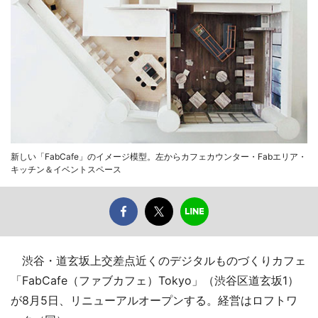
新しい「FabCafe」のイメージ模型。左からカフェカウンター・Fabエリア・
キッチン＆イベントスペース
渋谷・道玄坂上交差点近くのデジタルものづくりカフェ
「FabCafe（ファブカフェ）Tokyo」（渋谷区道玄坂1）
が8月5日、リニューアルオープンする。経営はロフトワ