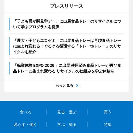
プレスリリース
「子ども霞が関見学デー」に出展食品トレーのリサイクルにつ
いて学ぶプログラムを提供
「農大・子どもエコゼミ」に出展食品トレーは再び食品トレー
に生まれ変わる！ぐるぐる循環する「トレーtoトレー」のリサ
イクルを紹介
「職業体験 EXPO 2026」に出展 使用済み食品トレーが再び食
品トレーに生まれ変わる リサイクルの仕組みを学ぶ体験を
もっと見る
食べる
見る・遊ぶ
買う
暮らす・働く
学ぶ・知る
特集