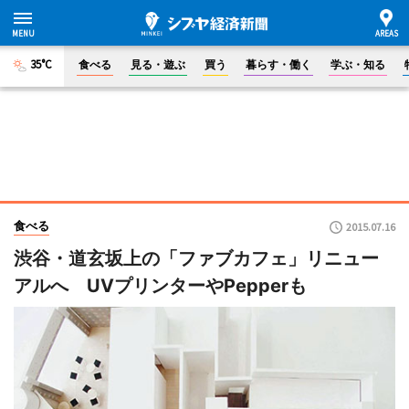
35°C
食べる
見る・遊ぶ
買う
暮らす・働く
学ぶ・知る
食べる
2015.07.16
渋谷・道玄坂上の「ファブカフェ」リニュー
アルへ UVプリンターやPepperも