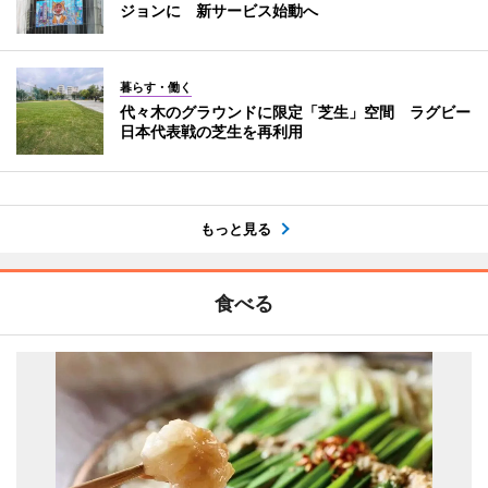
ジョンに 新サービス始動へ
暮らす・働く
代々木のグラウンドに限定「芝生」空間 ラグビー
日本代表戦の芝生を再利用
もっと見る
食べる