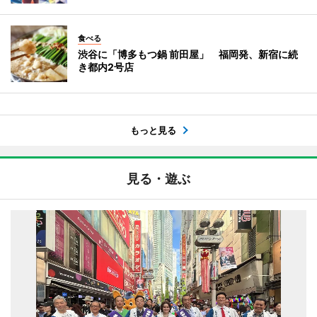
食べる
渋谷に「博多もつ鍋 前田屋」 福岡発、新宿に続
き都内2号店
もっと見る
見る・遊ぶ