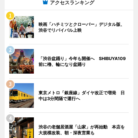
アクセスランキング
映画「ハチミツとクローバー」デジタル版、
渋谷でリバイバル上映
「渋谷盆踊り」今年も開催へ SHIBUYA109
前に櫓、輪になり盆踊り
東京メトロ「銀座線」ダイヤ改正で増発 日
中は3分間隔で運行へ
渋谷の老舗居酒屋「山家」が再始動 本店を
大規模改装、朝・深夜営業も