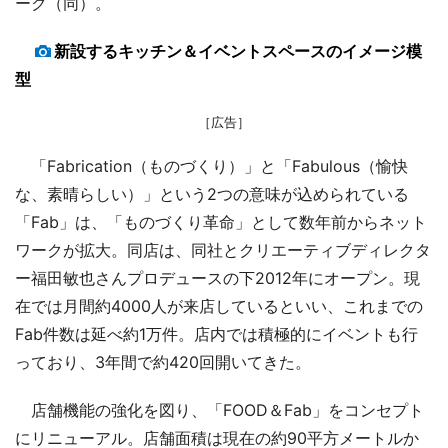
ーク（同）。
新設するキッチン＆イベントスペースのイメージ模
型
［広告］
「Fabrication（ものづくり）」と「Fabulous（愉快
な、素晴らしい）」という2つの意味が込められている
「Fab」は、「ものづくり革命」として数年前からネット
ワークが拡大。同店は、同社とクリエーティブディレクタ
ー福田敏也さんプロデュースの下2012年にオープン。現
在では月間約4000人が来店しているといい、これまでの
Fab件数は延べ約1万件。店内では積極的にイベントも行
っており、3年間で約420回開いてきた。
店舗機能の強化を図り、「FOOD＆Fab」をコンセプト
にリニューアル。店舗面積は現在の約90平方メートルか