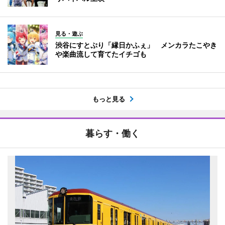
見る・遊ぶ
渋谷にすとぷり「縁日かふぇ」 メンカラたこやき
や楽曲流して育てたイチゴも
もっと見る
暮らす・働く