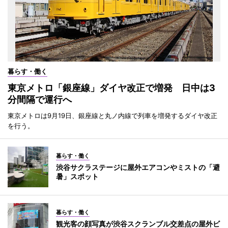
暮らす・働く
東京メトロ「銀座線」ダイヤ改正で増発 日中は3
分間隔で運行へ
東京メトロは9月19日、銀座線と丸ノ内線で列車を増発するダイヤ改正
を行う。
暮らす・働く
渋谷サクラステージに屋外エアコンやミストの「避
暑」スポット
暮らす・働く
観光客の顔写真が渋谷スクランブル交差点の屋外ビ