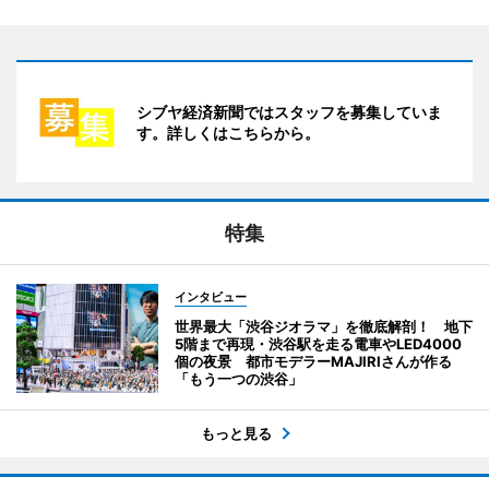
シブヤ経済新聞ではスタッフを募集していま
す。詳しくはこちらから。
特集
インタビュー
世界最大「渋谷ジオラマ」を徹底解剖！ 地下
5階まで再現・渋谷駅を走る電車やLED4000
個の夜景 都市モデラーMAJIRIさんが作る
「もう一つの渋谷」
もっと見る