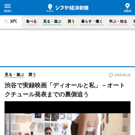
33°C
食べる
見る・遊ぶ
買う
暮らす・働く
学ぶ・知る
見る・遊ぶ
買う
2015.03.13
渋谷で実録映画「ディオールと私」－オート
クチュール発表までの裏側追う