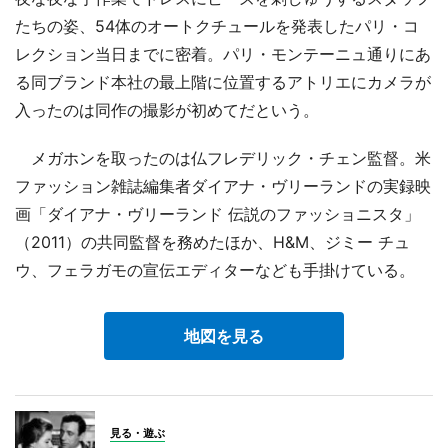
たちの姿、54体のオートクチュールを発表したパリ・コ
レクション当日までに密着。パリ・モンテーニュ通りにあ
る同ブランド本社の最上階に位置するアトリエにカメラが
入ったのは同作の撮影が初めてだという。
メガホンを取ったのは仏フレデリック・チェン監督。米
ファッション雑誌編集者ダイアナ・ヴリーランドの実録映
画「ダイアナ・ヴリーランド 伝説のファッショニスタ」
（2011）の共同監督を務めたほか、H&M、ジミー チュ
ウ、フェラガモの宣伝エディターなども手掛けている。
地図を見る
見る・遊ぶ