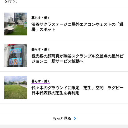
を行う。
暮らす・働く
渋谷サクラステージに屋外エアコンやミストの「避
暑」スポット
暮らす・働く
観光客の顔写真が渋谷スクランブル交差点の屋外ビ
ジョンに 新サービス始動へ
暮らす・働く
代々木のグラウンドに限定「芝生」空間 ラグビー
日本代表戦の芝生を再利用
もっと見る