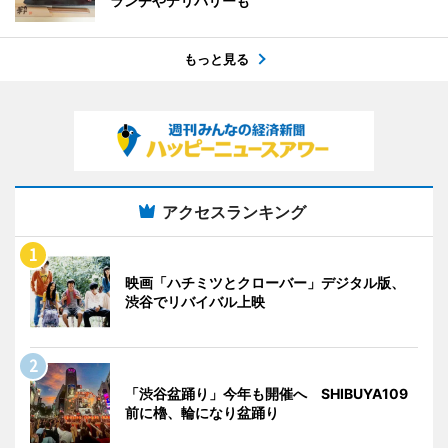
ランチやデリバリーも
もっと見る
アクセスランキング
映画「ハチミツとクローバー」デジタル版、
渋谷でリバイバル上映
「渋谷盆踊り」今年も開催へ SHIBUYA109
前に櫓、輪になり盆踊り