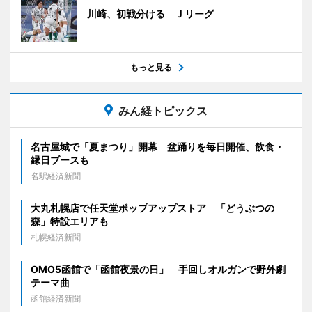
川崎、初戦分ける Ｊリーグ
もっと見る
みん経トピックス
名古屋城で「夏まつり」開幕 盆踊りを毎日開催、飲食・
縁日ブースも
名駅経済新聞
大丸札幌店で任天堂ポップアップストア 「どうぶつの
森」特設エリアも
札幌経済新聞
OMO5函館で「函館夜景の日」 手回しオルガンで野外劇
テーマ曲
函館経済新聞