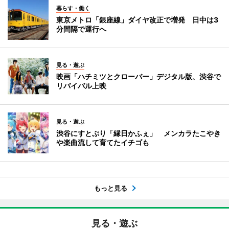
暮らす・働く
東京メトロ「銀座線」ダイヤ改正で増発 日中は3
分間隔で運行へ
見る・遊ぶ
映画「ハチミツとクローバー」デジタル版、渋谷で
リバイバル上映
見る・遊ぶ
渋谷にすとぷり「縁日かふぇ」 メンカラたこやき
や楽曲流して育てたイチゴも
もっと見る
見る・遊ぶ