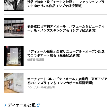
渋谷で特集上映「モードと映画」－ファッションブラ
ンドゆかりの4作品（シブヤ経済新聞）
表参道に日本初ディオール「パフューム＆ビューティ
ー」店－メンズスキンケアも（シブヤ経済新聞）
「ディオール銀座」全館リニューアル－オープン記念
でコラボアート展も（銀座経済新聞）
銀座経済新聞
オーチャードIONに「ディオール」旗艦店－東南アジア
初のメンズラインも（シンガポール経済新聞）
シンガポール経済新聞
ディオールと私