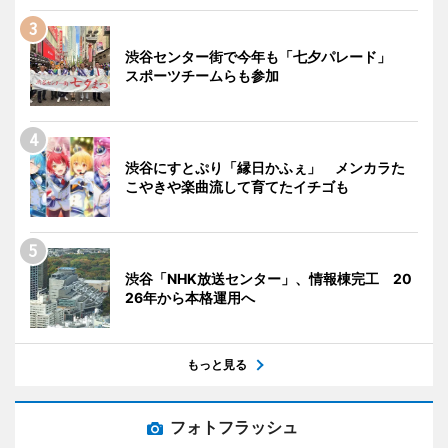
渋谷センター街で今年も「七夕パレード」
スポーツチームらも参加
渋谷にすとぷり「縁日かふぇ」 メンカラた
こやきや楽曲流して育てたイチゴも
渋谷「NHK放送センター」、情報棟完工 20
26年から本格運用へ
もっと見る
フォトフラッシュ