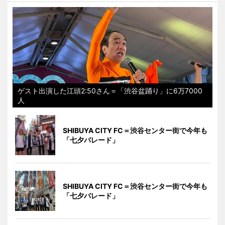
ゲスト出演した江頭2:50さん＝「渋谷盆踊り」に6万7000
人
SHIBUYA CITY FC＝渋谷センター街で今年も
「七夕パレード」
SHIBUYA CITY FC＝渋谷センター街で今年も
「七夕パレード」