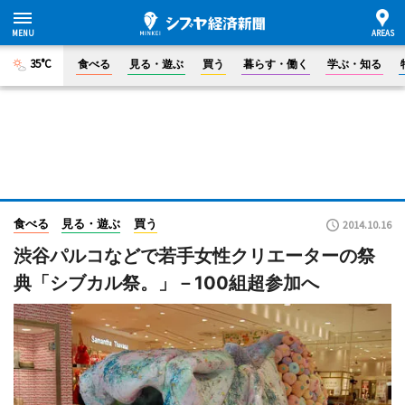
35°C
食べる
見る・遊ぶ
買う
暮らす・働く
学ぶ・知る
食べる
見る・遊ぶ
買う
2014.10.16
渋谷パルコなどで若手女性クリエーターの祭
典「シブカル祭。」－100組超参加へ