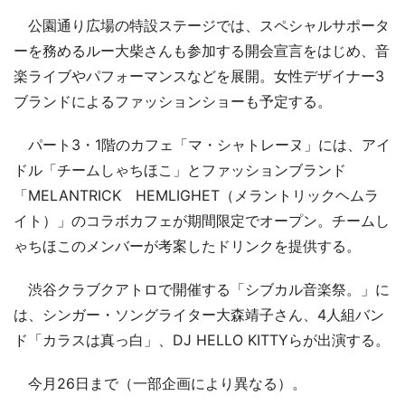
公園通り広場の特設ステージでは、スペシャルサポータ
ーを務めるルー大柴さんも参加する開会宣言をはじめ、音
楽ライブやパフォーマンスなどを展開。女性デザイナー3
ブランドによるファッションショーも予定する。
パート3・1階のカフェ「マ・シャトレーヌ」には、アイ
ドル「チームしゃちほこ」とファッションブランド
「MELANTRICK HEMLIGHET（メラントリックヘムラ
イト）」のコラボカフェが期間限定でオープン。チームし
ゃちほこのメンバーが考案したドリンクを提供する。
渋谷クラブクアトロで開催する「シブカル音楽祭。」に
は、シンガー・ソングライター大森靖子さん、4人組バン
ド「カラスは真っ白」、DJ HELLO KITTYらが出演する。
今月26日まで（一部企画により異なる）。