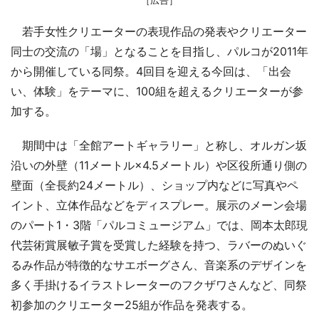
若手女性クリエーターの表現作品の発表やクリエーター
同士の交流の「場」となることを目指し、パルコが2011年
から開催している同祭。4回目を迎える今回は、「出会
い、体験」をテーマに、100組を超えるクリエーターが参
加する。
期間中は「全館アートギャラリー」と称し、オルガン坂
沿いの外壁（11メートル×4.5メートル）や区役所通り側の
壁面（全長約24メートル）、ショップ内などに写真やペ
イント、立体作品などをディスプレー。展示のメーン会場
のパート1・3階「パルコミュージアム」では、岡本太郎現
代芸術賞展敏子賞を受賞した経験を持つ、ラバーのぬいぐ
るみ作品が特徴的なサエボーグさん、音楽系のデザインを
多く手掛けるイラストレーターのフクザワさんなど、同祭
初参加のクリエーター25組が作品を発表する。