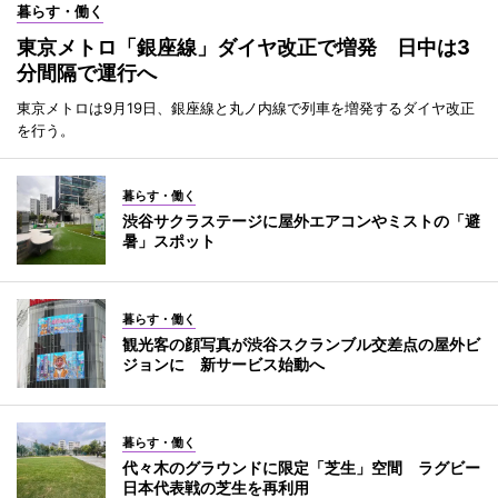
暮らす・働く
東京メトロ「銀座線」ダイヤ改正で増発 日中は3
分間隔で運行へ
東京メトロは9月19日、銀座線と丸ノ内線で列車を増発するダイヤ改正
を行う。
暮らす・働く
渋谷サクラステージに屋外エアコンやミストの「避
暑」スポット
暮らす・働く
観光客の顔写真が渋谷スクランブル交差点の屋外ビ
ジョンに 新サービス始動へ
暮らす・働く
代々木のグラウンドに限定「芝生」空間 ラグビー
日本代表戦の芝生を再利用