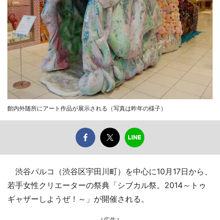
館内外随所にアート作品が展示される（写真は昨年の様子）
渋谷パルコ（渋谷区宇田川町）を中心に10月17日から、
若手女性クリエーターの祭典「シブカル祭。2014～トゥ
ギャザーしようぜ！～」が開催される。
［広告］