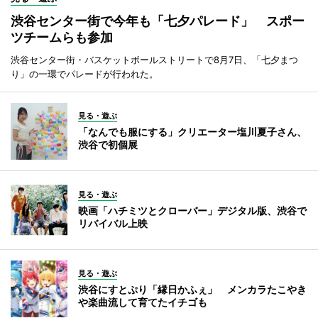
渋谷センター街で今年も「七夕パレード」 スポー
ツチームらも参加
渋谷センター街・バスケットボールストリートで8月7日、「七夕まつ
り」の一環でパレードが行われた。
見る・遊ぶ
「なんでも服にする」クリエーター塩川夏子さん、
渋谷で初個展
見る・遊ぶ
映画「ハチミツとクローバー」デジタル版、渋谷で
リバイバル上映
見る・遊ぶ
渋谷にすとぷり「縁日かふぇ」 メンカラたこやき
や楽曲流して育てたイチゴも