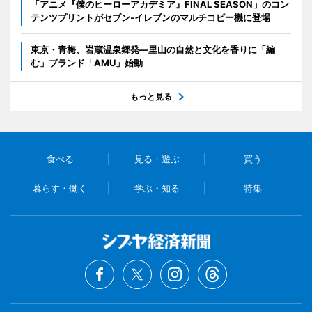
「アニメ『僕のヒーローアカデミア』FINAL SEASON」のコン
テンツプリントがセブン‐イレブンのマルチコピー機に登場
東京・青梅、岩蔵温泉郷発―里山の自然と文化を香りに「編
む」ブランド「AMU」始動
もっと見る
食べる
見る・遊ぶ
買う
暮らす・働く
学ぶ・知る
特集