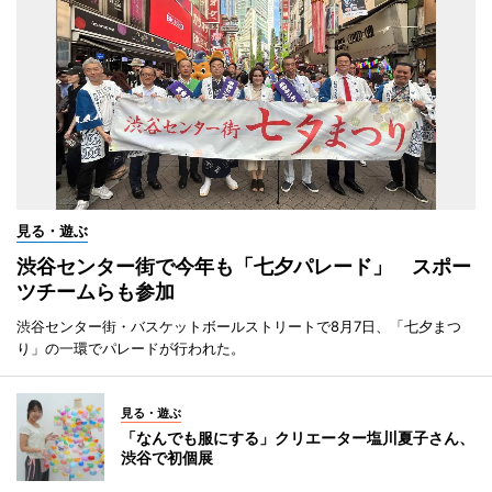
見る・遊ぶ
渋谷センター街で今年も「七夕パレード」 スポー
ツチームらも参加
渋谷センター街・バスケットボールストリートで8月7日、「七夕まつ
り」の一環でパレードが行われた。
見る・遊ぶ
「なんでも服にする」クリエーター塩川夏子さん、
渋谷で初個展