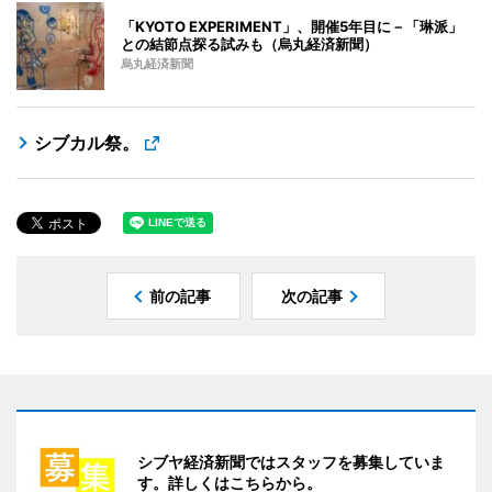
「KYOTO EXPERIMENT」、開催5年目に－「琳派」
との結節点探る試みも（烏丸経済新聞）
烏丸経済新聞
シブカル祭。
前の記事
次の記事
シブヤ経済新聞ではスタッフを募集していま
す。詳しくはこちらから。