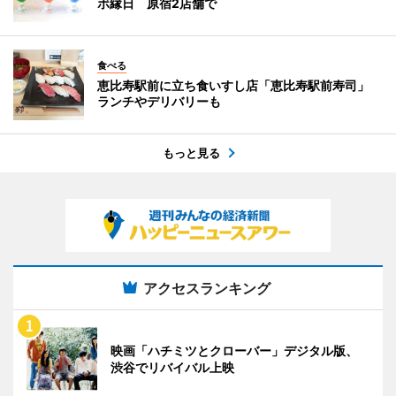
ボ縁日 原宿2店舗で
食べる
恵比寿駅前に立ち食いすし店「恵比寿駅前寿司」
ランチやデリバリーも
もっと見る
アクセスランキング
映画「ハチミツとクローバー」デジタル版、
渋谷でリバイバル上映