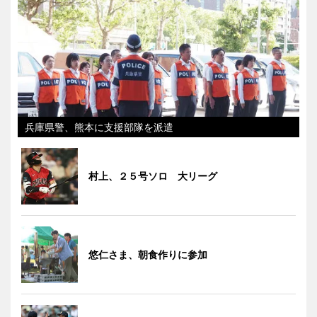
兵庫県警、熊本に支援部隊を派遣
村上、２５号ソロ 大リーグ
悠仁さま、朝食作りに参加