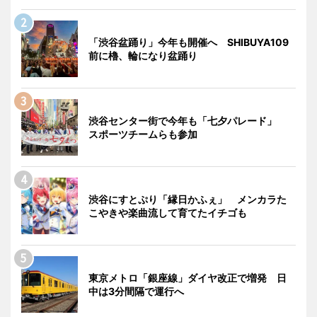
「渋谷盆踊り」今年も開催へ SHIBUYA109
前に櫓、輪になり盆踊り
渋谷センター街で今年も「七夕パレード」
スポーツチームらも参加
渋谷にすとぷり「縁日かふぇ」 メンカラた
こやきや楽曲流して育てたイチゴも
東京メトロ「銀座線」ダイヤ改正で増発 日
中は3分間隔で運行へ