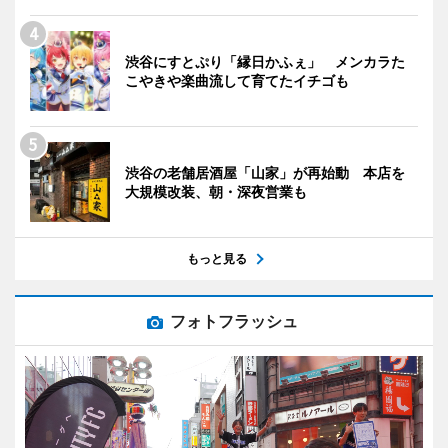
渋谷にすとぷり「縁日かふぇ」 メンカラた
こやきや楽曲流して育てたイチゴも
渋谷の老舗居酒屋「山家」が再始動 本店を
大規模改装、朝・深夜営業も
もっと見る
フォトフラッシュ