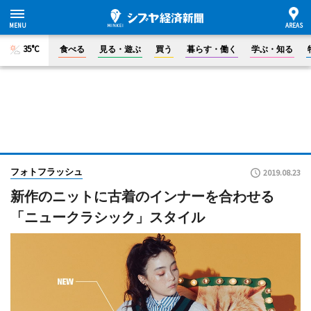
35°C
食べる
見る・遊ぶ
買う
暮らす・働く
学ぶ・知る
フォトフラッシュ
2019.08.23
新作のニットに古着のインナーを合わせる
「ニュークラシック」スタイル