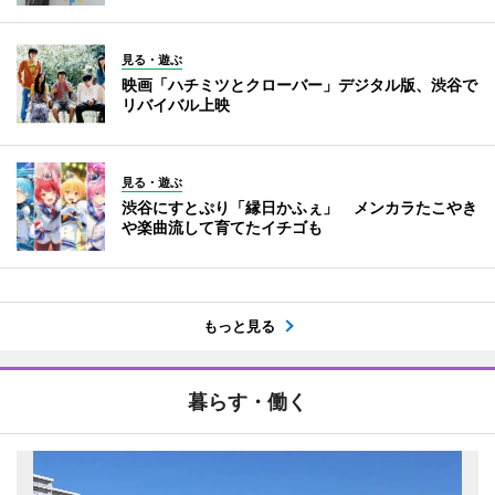
見る・遊ぶ
映画「ハチミツとクローバー」デジタル版、渋谷で
リバイバル上映
見る・遊ぶ
渋谷にすとぷり「縁日かふぇ」 メンカラたこやき
や楽曲流して育てたイチゴも
もっと見る
暮らす・働く