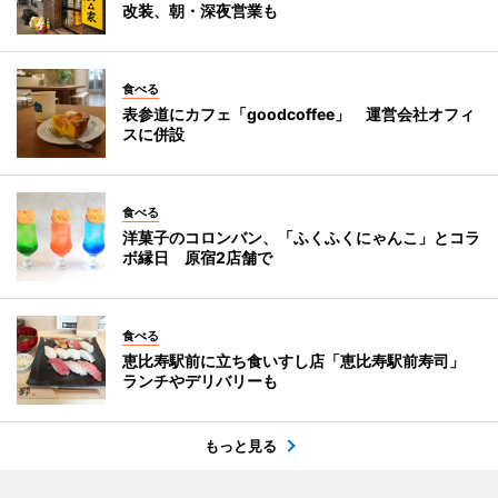
改装、朝・深夜営業も
食べる
表参道にカフェ「goodcoffee」 運営会社オフィ
スに併設
食べる
洋菓子のコロンバン、「ふくふくにゃんこ」とコラ
ボ縁日 原宿2店舗で
食べる
恵比寿駅前に立ち食いすし店「恵比寿駅前寿司」
ランチやデリバリーも
もっと見る