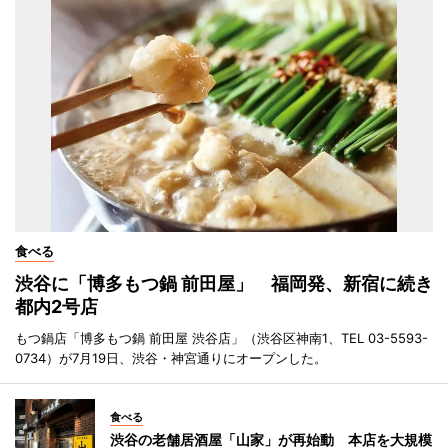
食べる
渋谷に「博多もつ鍋 前田屋」 福岡発、新宿に続き
都内2号店
もつ鍋店「博多もつ鍋 前田屋 渋谷店」（渋谷区神南1、TEL 03-5593-
0734）が7月19日、渋谷・神宮通りにオープンした。
食べる
渋谷の老舗居酒屋「山家」が再始動 本店を大規模