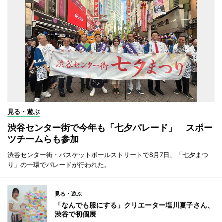
見る・遊ぶ
渋谷センター街で今年も「七夕パレード」 スポー
ツチームらも参加
渋谷センター街・バスケットボールストリートで8月7日、「七夕まつ
り」の一環でパレードが行われた。
見る・遊ぶ
「なんでも服にする」クリエーター塩川夏子さん、
渋谷で初個展