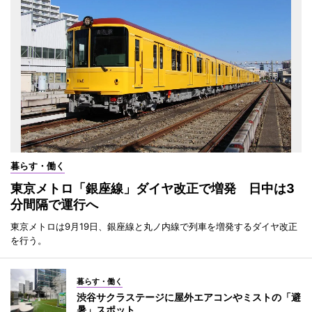
暮らす・働く
東京メトロ「銀座線」ダイヤ改正で増発 日中は3
分間隔で運行へ
東京メトロは9月19日、銀座線と丸ノ内線で列車を増発するダイヤ改正
を行う。
暮らす・働く
渋谷サクラステージに屋外エアコンやミストの「避
暑」スポット