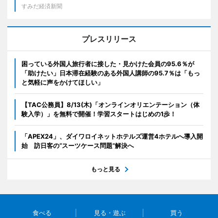
すみだ経済新聞
プレスリリース
困っている外国人旅行者に接した・見かけた会員の95.6％が
「助けたい」日本滞在経験のある外国人講師の95.7％は「もっ
と気軽に声をかけてほしい」
【TAC公務員】8/13(木)「オンラインオリエンテーション（体
験入学）」を無料で開催！学習スタートはじめの1歩！
「APEX24」、ダイワロイネットホテルズ運営4ホテルへ導入開
始 訪日客の“スーツケース問題”解決へ
もっと見る
食べる
見る・遊ぶ
買う