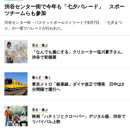
渋谷センター街で今年も「七夕パレード」 スポー
ツチームらも参加
渋谷センター街・バスケットボールストリートで8月7日、「七夕まつ
り」の一環でパレードが行われた。
見る・遊ぶ
「なんでも服にする」クリエーター塩川夏子さん、
渋谷で初個展
暮らす・働く
東京メトロ「銀座線」ダイヤ改正で増発 日中は3
分間隔で運行へ
見る・遊ぶ
映画「ハチミツとクローバー」デジタル版、渋谷で
リバイバル上映