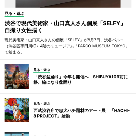
見る・遊ぶ
渋谷で現代美術家・山口真人さん個展「SELFY」
自撮り女性描く
現代美術家・山口真人さんの個展「SELFY」が8月7日、渋谷パルコ
（渋谷区宇田川町）4階のミュージアム「PARCO MUSEUM TOKYO」
で始まる。
見る・遊ぶ
「渋谷盆踊り」今年も開催へ SHIBUYA109前に
櫓、輪になり盆踊り
見る・遊ぶ
西武渋谷店で忠犬ハチ題材のアート展 「HACHI-
8 PROJECT」始動