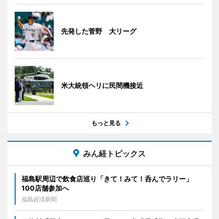
先発した菅野 大リーグ
米大統領ヘリに民間機接近
もっと見る
みん経トピックス
福島駅周辺で飲食店巡り「きて！みて！呑んでラリー」
100店舗参加へ
福島経済新聞