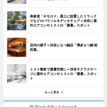
表参道「オモカド」屋上に設置したリラック
マなどのパラソル＆デッキチェア＝渋谷に屋
外エアコンやミストの「避暑」スポット
店内の様子＝渋谷にもつ鍋店「博多もつ鍋 前
田屋」
ミスト噴射で避暑対策に＝渋谷サクラステー
ジに屋外エアコンやミストの「避暑」スポッ
ト
もっと見る
ワールドフォトニュース