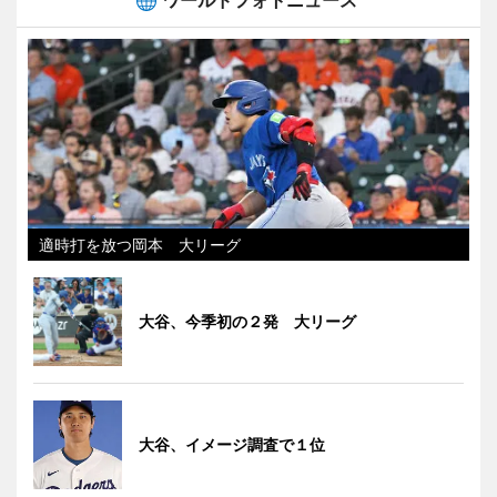
適時打を放つ岡本 大リーグ
大谷、今季初の２発 大リーグ
大谷、イメージ調査で１位