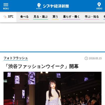
33°C
食べる
見る・遊ぶ
買う
暮らす・働く
学ぶ・知る
フォトフラッシュ
2018.03.15
「渋谷ファッションウイーク」開幕