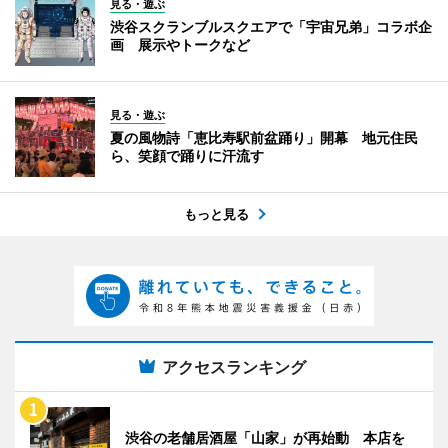
見る・遊ぶ
渋谷スクランブルスクエアで「宇宙兄弟」コラボ企
画 展示やトークなど
見る・遊ぶ
夏の風物詩「恵比寿駅前盆踊り」開幕 地元住民
ら、笑顔で踊りに汗流す
もっと見る
アクセスランキング
渋谷の老舗居酒屋「山家」が再始動 本店を