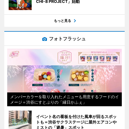
CHI-8 PROJECT」始動
もっと見る
フォトフラッシュ
メンバーカラーを取り入れたメニューも用意するフードのイ
メージ＝渋谷にすとぷりの「縁日かふぇ」
イベント名の看板を付けた風車が回るスポッ
トも＝渋谷サクラステージに屋外エアコンや
ミストの「避暑」スポット