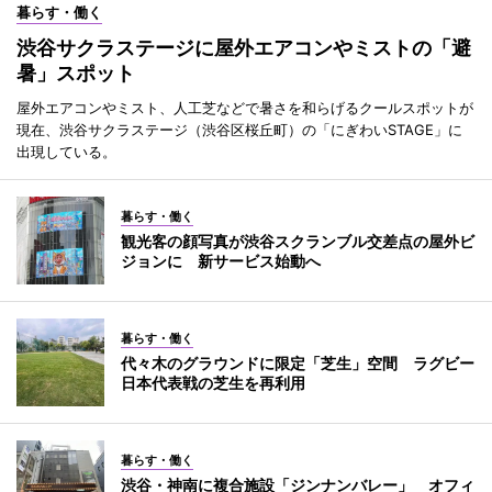
暮らす・働く
渋谷サクラステージに屋外エアコンやミストの「避
暑」スポット
屋外エアコンやミスト、人工芝などで暑さを和らげるクールスポットが
現在、渋谷サクラステージ（渋谷区桜丘町）の「にぎわいSTAGE」に
出現している。
暮らす・働く
観光客の顔写真が渋谷スクランブル交差点の屋外ビ
ジョンに 新サービス始動へ
暮らす・働く
代々木のグラウンドに限定「芝生」空間 ラグビー
日本代表戦の芝生を再利用
暮らす・働く
渋谷・神南に複合施設「ジンナンバレー」 オフィ