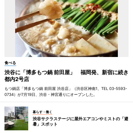
食べる
渋谷に「博多もつ鍋 前田屋」 福岡発、新宿に続き
都内2号店
もつ鍋店「博多もつ鍋 前田屋 渋谷店」（渋谷区神南1、TEL 03-5593-
0734）が7月19日、渋谷・神宮通りにオープンした。
暮らす・働く
渋谷サクラステージに屋外エアコンやミストの「避
暑」スポット