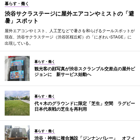
暮らす・働く
渋谷サクラステージに屋外エアコンやミストの「避
暑」スポット
屋外エアコンやミスト、人工芝などで暑さを和らげるクールスポットが
現在、渋谷サクラステージ（渋谷区桜丘町）の「にぎわいSTAGE」に
出現している。
暮らす・働く
観光客の顔写真が渋谷スクランブル交差点の屋外ビ
ジョンに 新サービス始動へ
暮らす・働く
代々木のグラウンドに限定「芝生」空間 ラグビー
日本代表戦の芝生を再利用
暮らす・働く
渋谷・神南に複合施設「ジンナンバレー」 オフィ