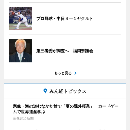
プロ野球・中日４―１ヤクルト
第三者委が調査へ 福岡県議会
もっと見る
みん経トピックス
宗像・海の道むなかた館で「夏の課外授業」 カードゲー
ムで世界遺産学ぶ
宗像経済新聞