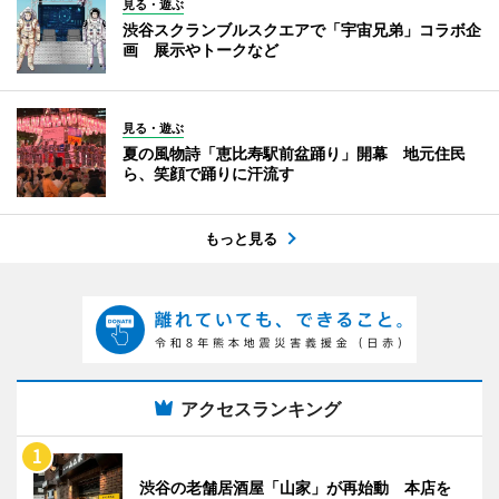
見る・遊ぶ
渋谷スクランブルスクエアで「宇宙兄弟」コラボ企
画 展示やトークなど
見る・遊ぶ
夏の風物詩「恵比寿駅前盆踊り」開幕 地元住民
ら、笑顔で踊りに汗流す
もっと見る
アクセスランキング
渋谷の老舗居酒屋「山家」が再始動 本店を