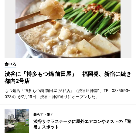
食べる
渋谷に「博多もつ鍋 前田屋」 福岡発、新宿に続き
都内2号店
もつ鍋店「博多もつ鍋 前田屋 渋谷店」（渋谷区神南1、TEL 03-5593-
0734）が7月19日、渋谷・神宮通りにオープンした。
暮らす・働く
渋谷サクラステージに屋外エアコンやミストの「避
暑」スポット