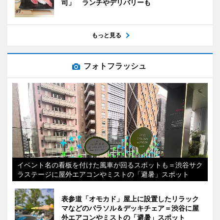
司」 ランチやデリバリーも
もっと見る
フォトフラッシュ
イベント名の看板を付けた風車が回るスポットも＝渋谷サク
ラステージに屋外エアコンやミストの「避暑」スポット
表参道「オモカド」屋上に設置したリラック
マなどのパラソル＆デッキチェア＝渋谷に屋
外エアコンやミストの「避暑」スポット