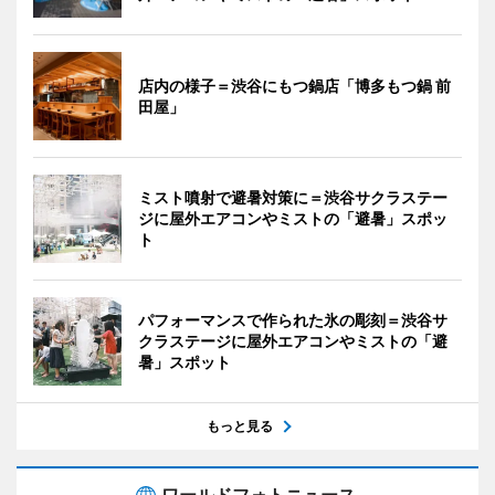
店内の様子＝渋谷にもつ鍋店「博多もつ鍋 前
田屋」
ミスト噴射で避暑対策に＝渋谷サクラステー
ジに屋外エアコンやミストの「避暑」スポッ
ト
パフォーマンスで作られた氷の彫刻＝渋谷サ
クラステージに屋外エアコンやミストの「避
暑」スポット
もっと見る
ワールドフォトニュース