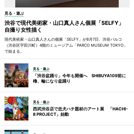
見る・遊ぶ
渋谷で現代美術家・山口真人さん個展「SELFY」
自撮り女性描く
現代美術家・山口真人さんの個展「SELFY」が8月7日、渋谷パルコ
（渋谷区宇田川町）4階のミュージアム「PARCO MUSEUM TOKYO」
で始まる。
見る・遊ぶ
「渋谷盆踊り」今年も開催へ SHIBUYA109前に
櫓、輪になり盆踊り
見る・遊ぶ
西武渋谷店で忠犬ハチ題材のアート展 「HACHI-
8 PROJECT」始動