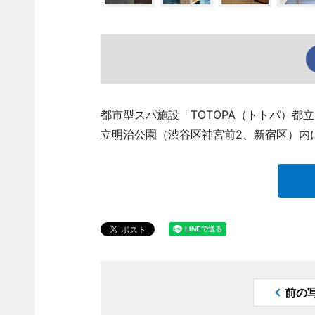
都市型スパ施設「TOTOPA（トトパ）都
立明治公園（渋谷区神宮前2、新宿区）内
前の