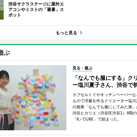
渋谷サクラステージに屋外エ
アコンやミストの「避暑」ス
ポット
もっと見る
遊ぶ
見る・遊ぶ
「なんでも服にする」ク
ー塩川夏子さん、渋谷で
カプセルトイやキッチンペーパーな
もので洋服を作るクリエーター塩川
の個展「なんでも服にしてみた展」
渋谷ヒカリエ（渋谷区渋谷2）8階
「8／CUBE」で始まった。