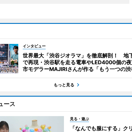
インタビュー
世界最大「渋谷ジオラマ」を徹底解剖！ 地
で再現・渋谷駅を走る電車やLED4000個の
市モデラーMAJIRIさんが作る「もう一つの渋
もっと見る
ュース
見る・遊ぶ
「なんでも服にする」ク