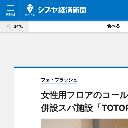
食べる
34°C
フォトフラッシュ
女性用フロアのコール
併設スパ施設「TOTO