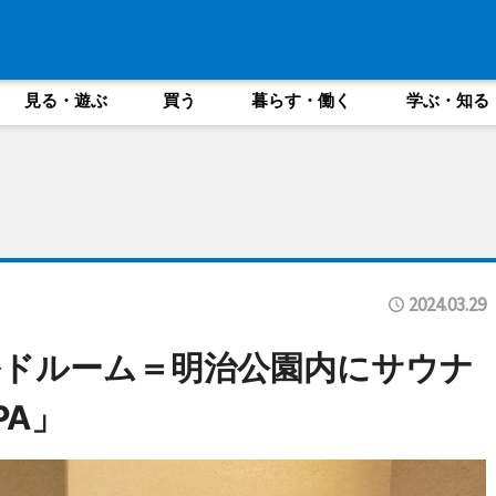
見る・遊ぶ
買う
暮らす・働く
学ぶ・知る
2024.03.29
ドルーム＝明治公園内にサウナ
PA」