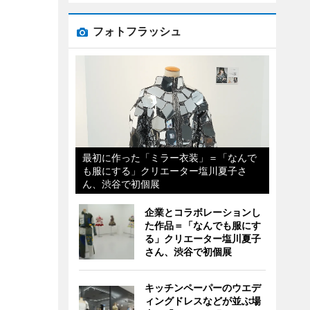
フォトフラッシュ
最初に作った「ミラー衣装」＝「なんで
も服にする」クリエーター塩川夏子さ
ん、渋谷で初個展
企業とコラボレーションし
た作品＝「なんでも服にす
る」クリエーター塩川夏子
さん、渋谷で初個展
キッチンペーパーのウエデ
ィングドレスなどが並ぶ場