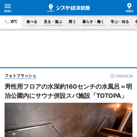
35°C
食べる
見る・遊ぶ
買う
暮らす・働く
学ぶ・知る
フォトフラッシュ
2024.03.29
男性用フロアの水深約160センチの水風呂＝明
治公園内にサウナ併設スパ施設「TOTOPA」