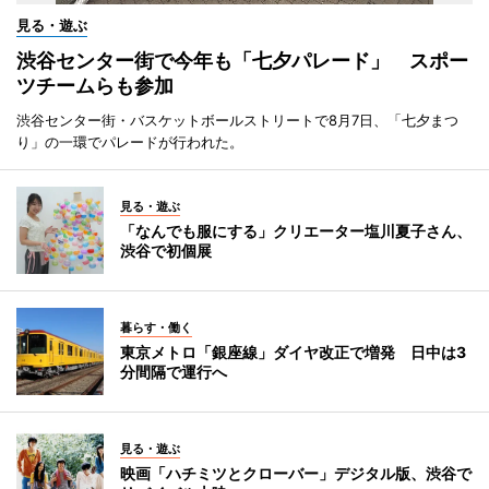
見る・遊ぶ
渋谷センター街で今年も「七夕パレード」 スポー
ツチームらも参加
渋谷センター街・バスケットボールストリートで8月7日、「七夕まつ
り」の一環でパレードが行われた。
見る・遊ぶ
「なんでも服にする」クリエーター塩川夏子さん、
渋谷で初個展
暮らす・働く
東京メトロ「銀座線」ダイヤ改正で増発 日中は3
分間隔で運行へ
見る・遊ぶ
映画「ハチミツとクローバー」デジタル版、渋谷で