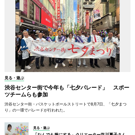
見る・遊ぶ
渋谷センター街で今年も「七夕パレード」 スポー
ツチームらも参加
渋谷センター街・バスケットボールストリートで8月7日、「七夕まつ
り」の一環でパレードが行われた。
見る・遊ぶ
「なんでも服にする」クリエーター塩川夏子さん、