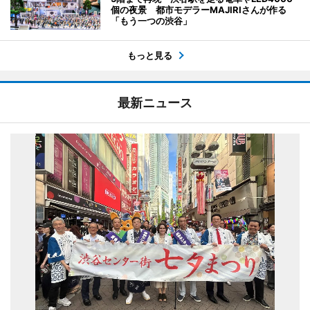
個の夜景 都市モデラーMAJIRIさんが作る
「もう一つの渋谷」
もっと見る
最新ニュース