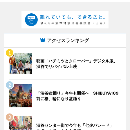
アクセスランキング
映画「ハチミツとクローバー」デジタル版、
渋谷でリバイバル上映
「渋谷盆踊り」今年も開催へ SHIBUYA109
前に櫓、輪になり盆踊り
渋谷センター街で今年も「七夕パレード」