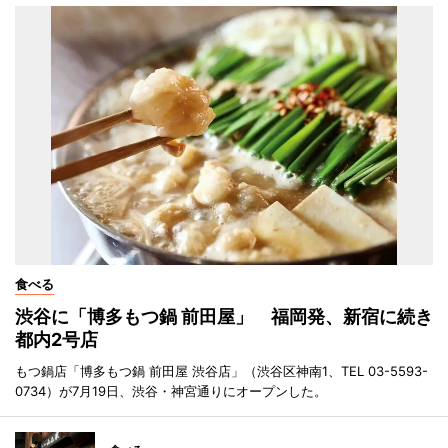
食べる
渋谷に「博多もつ鍋 前田屋」 福岡発、新宿に続き
都内2号店
もつ鍋店「博多もつ鍋 前田屋 渋谷店」（渋谷区神南1、TEL 03-5593-
0734）が7月19日、渋谷・神宮通りにオープンした。