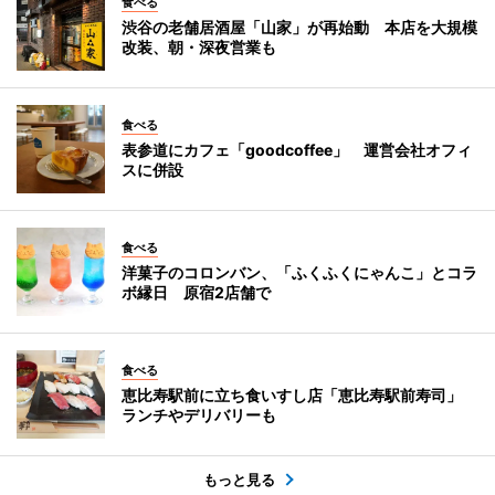
食べる
渋谷の老舗居酒屋「山家」が再始動 本店を大規模
改装、朝・深夜営業も
食べる
表参道にカフェ「goodcoffee」 運営会社オフィ
スに併設
食べる
洋菓子のコロンバン、「ふくふくにゃんこ」とコラ
ボ縁日 原宿2店舗で
食べる
恵比寿駅前に立ち食いすし店「恵比寿駅前寿司」
ランチやデリバリーも
もっと見る