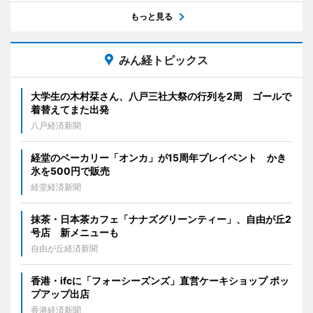
もっと見る
みん経トピックス
大学生の木村栞さん、八戸三社大祭の行列を2周 ゴールで
着替えてまた出発
八戸経済新聞
経堂のベーカリー「オンカ」が15周年プレイベント かき
氷を500円で販売
経堂経済新聞
抹茶・日本茶カフェ「ナナズグリーンティー」、自由が丘2
号店 新メニューも
自由が丘経済新聞
香港・ifcに「フォーシーズンズ」直営ケーキショップ ポッ
プアップ出店
香港経済新聞