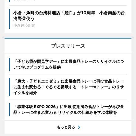
小倉・魚町の台湾料理店「麗白」が10周年 小倉南産の台
湾野菜使う
小倉経済新聞
プレスリリース
「子ども霞が関見学デー」に出展食品トレーのリサイクルにつ
いて学ぶプログラムを提供
「農大・子どもエコゼミ」に出展食品トレーは再び食品トレー
に生まれ変わる！ぐるぐる循環する「トレーtoトレー」のリサ
イクルを紹介
「職業体験 EXPO 2026」に出展 使用済み食品トレーが再び食
品トレーに生まれ変わる リサイクルの仕組みを学ぶ体験を
もっと見る