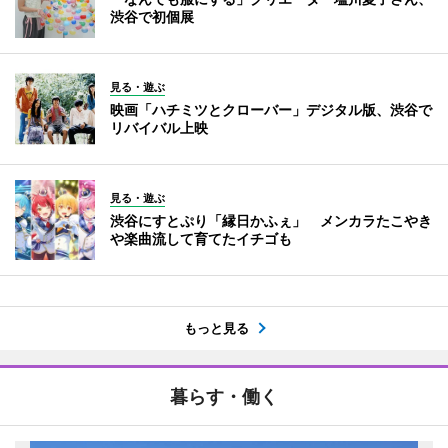
渋谷で初個展
見る・遊ぶ
映画「ハチミツとクローバー」デジタル版、渋谷で
リバイバル上映
見る・遊ぶ
渋谷にすとぷり「縁日かふぇ」 メンカラたこやき
や楽曲流して育てたイチゴも
もっと見る
暮らす・働く