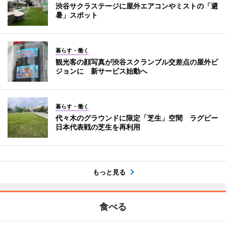
渋谷サクラステージに屋外エアコンやミストの「避
暑」スポット
暮らす・働く
観光客の顔写真が渋谷スクランブル交差点の屋外ビ
ジョンに 新サービス始動へ
暮らす・働く
代々木のグラウンドに限定「芝生」空間 ラグビー
日本代表戦の芝生を再利用
もっと見る
食べる