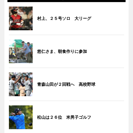
村上、２５号ソロ 大リーグ
悠仁さま、朝食作りに参加
青森山田が２回戦へ 高校野球
松山は２６位 米男子ゴルフ