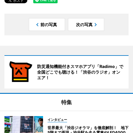
前の写真
次の写真
防災通知機能付きスマホアプリ「Radimo」で
全国どこでも聴ける！「渋谷のラジオ」オン
エア！
特集
インタビュー
世界最大「渋谷ジオラマ」を徹底解剖！ 地下
5階まで再現・渋谷駅を走る電車やLED4000