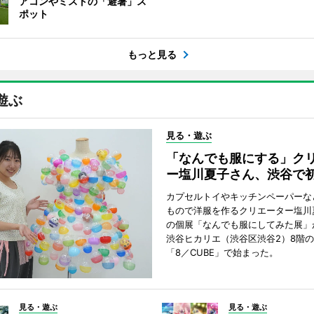
アコンやミストの「避暑」ス
ポット
もっと見る
遊ぶ
見る・遊ぶ
「なんでも服にする」ク
ー塩川夏子さん、渋谷で
カプセルトイやキッチンペーパーな
もので洋服を作るクリエーター塩川
の個展「なんでも服にしてみた展」
渋谷ヒカリエ（渋谷区渋谷2）8階
「8／CUBE」で始まった。
見る・遊ぶ
見る・遊ぶ