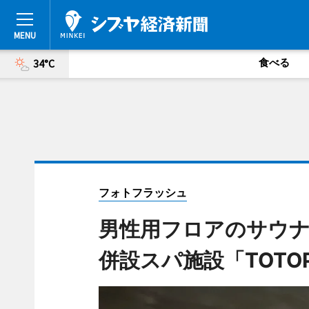
食べる
34°C
フォトフラッシュ
男性用フロアのサウナ
併設スパ施設「TOTO