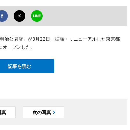
立明治公園店」が3月22日、拡張・リニューアルした東京都
にオープンした。
記事を読む
写真
次の写真