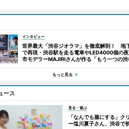
インタビュー
世界最大「渋谷ジオラマ」を徹底解剖！ 地
で再現・渋谷駅を走る電車やLED4000個の
市モデラーMAJIRIさんが作る「もう一つの渋
もっと見る
ュース
見る・遊ぶ
「なんでも服にする」ク
ー塩川夏子さん、渋谷で