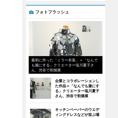
フォトフラッシュ
最初に作った「ミラー衣装」＝「なんで
も服にする」クリエーター塩川夏子さ
ん、渋谷で初個展
企業とコラボレーションし
た作品＝「なんでも服にす
る」クリエーター塩川夏子
さん、渋谷で初個展
キッチンペーパーのウエデ
ィングドレスなどが並ぶ場