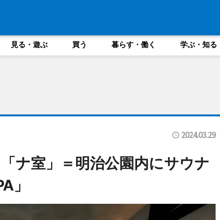
見る・遊ぶ
買う
暮らす・働く
学ぶ・知る
2024.03.29
「ナ室」＝明治公園内にサウナ
PA」