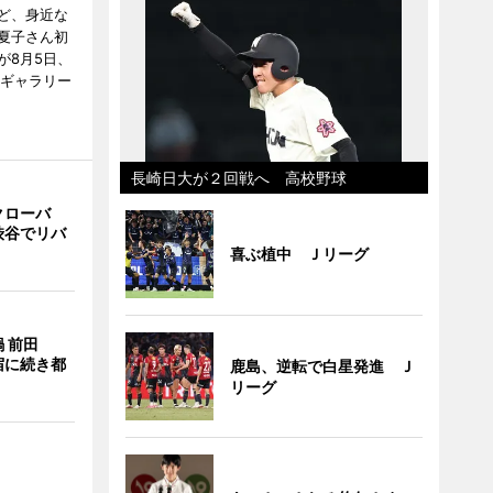
ど、身近な
夏子さん初
が8月5日、
のギャラリー
長崎日大が２回戦へ 高校野球
クローバ
渋谷でリバ
喜ぶ植中 Ｊリーグ
 前田
宿に続き都
鹿島、逆転で白星発進 Ｊ
リーグ