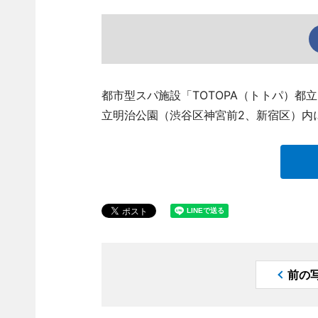
都市型スパ施設「TOTOPA（トトパ）都
立明治公園（渋谷区神宮前2、新宿区）内
前の