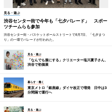
見る・遊ぶ
渋谷センター街で今年も「七夕パレード」 スポー
ツチームらも参加
渋谷センター街・バスケットボールストリートで8月7日、「七夕まつ
り」の一環でパレードが行われた。
見る・遊ぶ
「なんでも服にする」クリエーター塩川夏子さん、
渋谷で初個展
暮らす・働く
東京メトロ「銀座線」ダイヤ改正で増発 日中は3
分間隔で運行へ
見る・遊ぶ