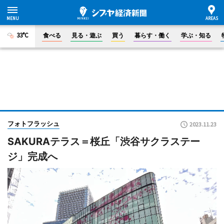
33°C
食べる
見る・遊ぶ
買う
暮らす・働く
学ぶ・知る
フォトフラッシュ
2023.11.23
SAKURAテラス＝桜丘「渋谷サクラステー
ジ」完成へ