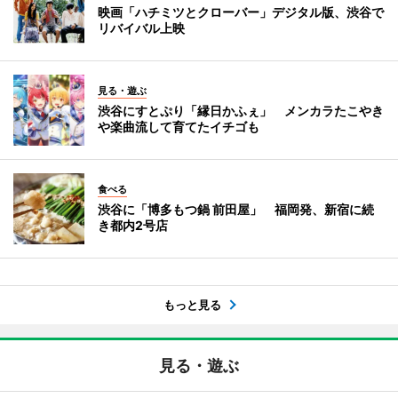
映画「ハチミツとクローバー」デジタル版、渋谷で
リバイバル上映
見る・遊ぶ
渋谷にすとぷり「縁日かふぇ」 メンカラたこやき
や楽曲流して育てたイチゴも
食べる
渋谷に「博多もつ鍋 前田屋」 福岡発、新宿に続
き都内2号店
もっと見る
見る・遊ぶ