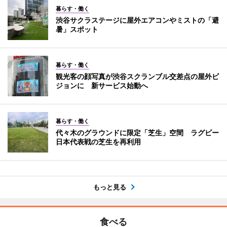
暮らす・働く
渋谷サクラステージに屋外エアコンやミストの「避
暑」スポット
暮らす・働く
観光客の顔写真が渋谷スクランブル交差点の屋外ビ
ジョンに 新サービス始動へ
暮らす・働く
代々木のグラウンドに限定「芝生」空間 ラグビー
日本代表戦の芝生を再利用
もっと見る
食べる