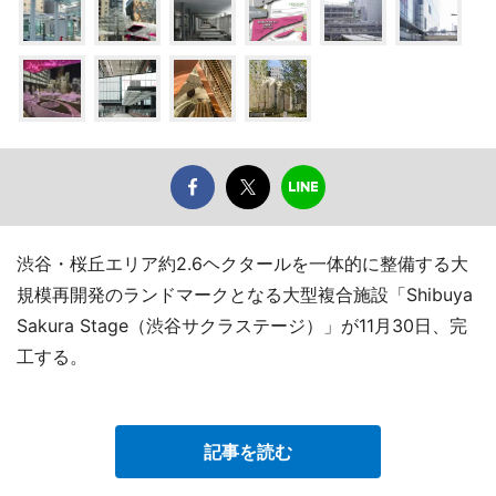
渋谷・桜丘エリア約2.6ヘクタールを一体的に整備する大
規模再開発のランドマークとなる大型複合施設「Shibuya
Sakura Stage（渋谷サクラステージ）」が11月30日、完
工する。
記事を読む