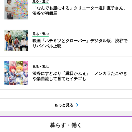
見る・遊ぶ
「なんでも服にする」クリエーター塩川夏子さん、
渋谷で初個展
見る・遊ぶ
映画「ハチミツとクローバー」デジタル版、渋谷で
リバイバル上映
見る・遊ぶ
渋谷にすとぷり「縁日かふぇ」 メンカラたこやき
や楽曲流して育てたイチゴも
もっと見る
暮らす・働く