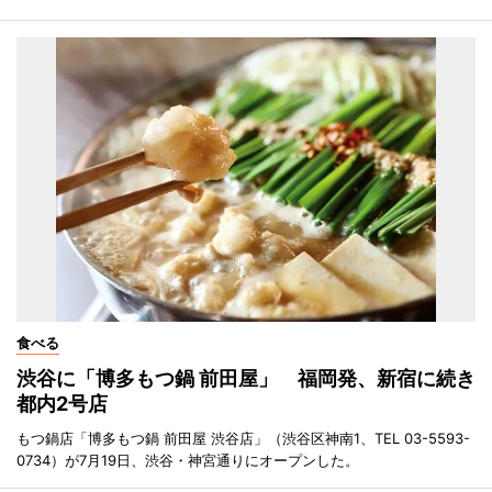
食べる
渋谷に「博多もつ鍋 前田屋」 福岡発、新宿に続き
都内2号店
もつ鍋店「博多もつ鍋 前田屋 渋谷店」（渋谷区神南1、TEL 03-5593-
0734）が7月19日、渋谷・神宮通りにオープンした。