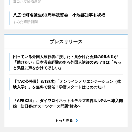
ヨコハマ経済新聞
八広で町名誕生60周年祝賀会 小池都知事も祝福
すみだ経済新聞
プレスリリース
困っている外国人旅行者に接した・見かけた会員の95.6％が
「助けたい」日本滞在経験のある外国人講師の95.7％は「もっ
と気軽に声をかけてほしい」
【TAC公務員】8/13(木)「オンラインオリエンテーション（体
験入学）」を無料で開催！学習スタートはじめの1歩！
「APEX24」、ダイワロイネットホテルズ運営4ホテルへ導入開
始 訪日客の“スーツケース問題”解決へ
もっと見る