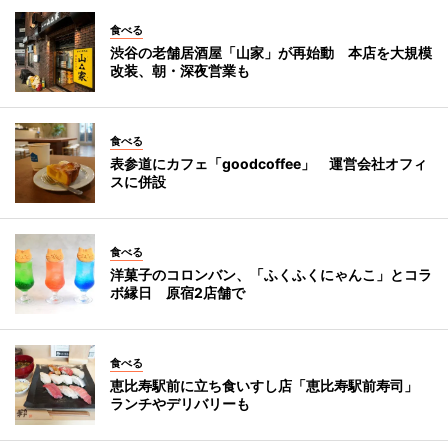
食べる
渋谷の老舗居酒屋「山家」が再始動 本店を大規模
改装、朝・深夜営業も
食べる
表参道にカフェ「goodcoffee」 運営会社オフィ
スに併設
食べる
洋菓子のコロンバン、「ふくふくにゃんこ」とコラ
ボ縁日 原宿2店舗で
食べる
恵比寿駅前に立ち食いすし店「恵比寿駅前寿司」
ランチやデリバリーも