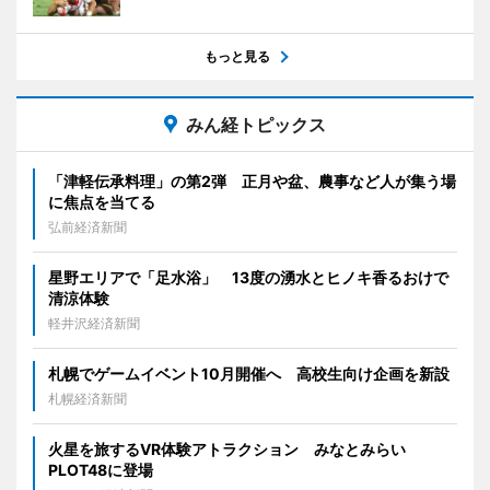
もっと見る
みん経トピックス
「津軽伝承料理」の第2弾 正月や盆、農事など人が集う場
に焦点を当てる
弘前経済新聞
星野エリアで「足水浴」 13度の湧水とヒノキ香るおけで
清涼体験
軽井沢経済新聞
札幌でゲームイベント10月開催へ 高校生向け企画を新設
札幌経済新聞
火星を旅するVR体験アトラクション みなとみらい
PLOT48に登場