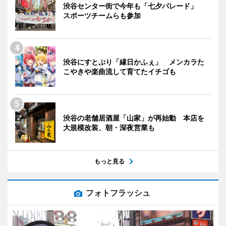
渋谷センター街で今年も「七夕パレード」
スポーツチームらも参加
渋谷にすとぷり「縁日かふぇ」 メンカラた
こやきや楽曲流して育てたイチゴも
渋谷の老舗居酒屋「山家」が再始動 本店を
大規模改装、朝・深夜営業も
もっと見る
フォトフラッシュ