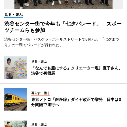
見る・遊ぶ
渋谷センター街で今年も「七夕パレード」 スポー
ツチームらも参加
渋谷センター街・バスケットボールストリートで8月7日、「七夕まつ
り」の一環でパレードが行われた。
見る・遊ぶ
「なんでも服にする」クリエーター塩川夏子さん、
渋谷で初個展
暮らす・働く
東京メトロ「銀座線」ダイヤ改正で増発 日中は3
分間隔で運行へ
見る・遊ぶ