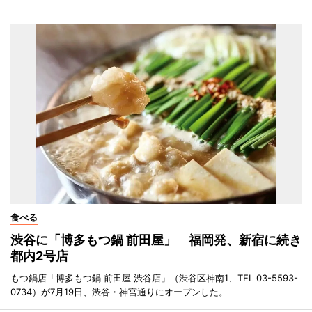
食べる
渋谷に「博多もつ鍋 前田屋」 福岡発、新宿に続き
都内2号店
もつ鍋店「博多もつ鍋 前田屋 渋谷店」（渋谷区神南1、TEL 03-5593-
0734）が7月19日、渋谷・神宮通りにオープンした。