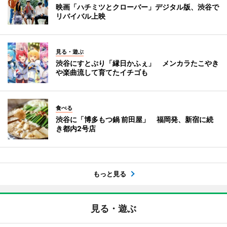
映画「ハチミツとクローバー」デジタル版、渋谷で
リバイバル上映
見る・遊ぶ
渋谷にすとぷり「縁日かふぇ」 メンカラたこやき
や楽曲流して育てたイチゴも
食べる
渋谷に「博多もつ鍋 前田屋」 福岡発、新宿に続
き都内2号店
もっと見る
見る・遊ぶ