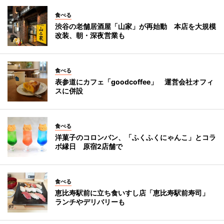
食べる
渋谷の老舗居酒屋「山家」が再始動 本店を大規模
改装、朝・深夜営業も
食べる
表参道にカフェ「goodcoffee」 運営会社オフィ
スに併設
食べる
洋菓子のコロンバン、「ふくふくにゃんこ」とコラ
ボ縁日 原宿2店舗で
食べる
恵比寿駅前に立ち食いすし店「恵比寿駅前寿司」
ランチやデリバリーも