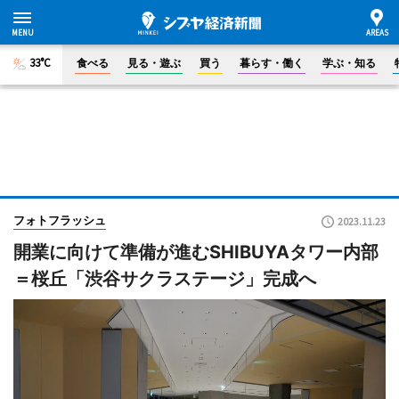
33°C
食べる
見る・遊ぶ
買う
暮らす・働く
学ぶ・知る
フォトフラッシュ
2023.11.23
開業に向けて準備が進むSHIBUYAタワー内部
＝桜丘「渋谷サクラステージ」完成へ