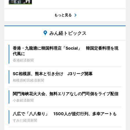
もっと見る
みん経トピックス
香港・九龍塘に韓国料理店「Social」 韓国定番料理を現
代風に
香港経済新聞
SC相模原、熊本と引き分け J3リーグ開幕
相模原町田経済新聞
関門海峡花火大会、無料エリアなしの門司側をライブ配信
小倉経済新聞
八広で「八八祭り」 1500人が提灯行列、多幸アートも
すみだ経済新聞