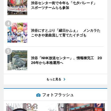
渋谷センター街で今年も「七夕パレード」
スポーツチームらも参加
渋谷にすとぷり「縁日かふぇ」 メンカラた
こやきや楽曲流して育てたイチゴも
渋谷「NHK放送センター」、情報棟完工 20
26年から本格運用へ
もっと見る
フォトフラッシュ