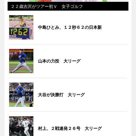
２２歳吉沢がツアー初Ｖ 女子ゴルフ
中島ひとみ、１２秒６２の日本新
山本の力投 大リーグ
大谷が決勝打 大リーグ
村上、２戦連発２６号 大リーグ