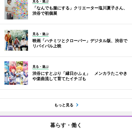
見る・遊ぶ
「なんでも服にする」クリエーター塩川夏子さん、
渋谷で初個展
見る・遊ぶ
映画「ハチミツとクローバー」デジタル版、渋谷で
リバイバル上映
見る・遊ぶ
渋谷にすとぷり「縁日かふぇ」 メンカラたこやき
や楽曲流して育てたイチゴも
もっと見る
暮らす・働く