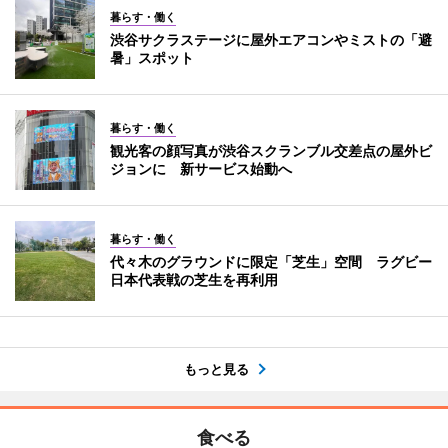
暮らす・働く
渋谷サクラステージに屋外エアコンやミストの「避
暑」スポット
暮らす・働く
観光客の顔写真が渋谷スクランブル交差点の屋外ビ
ジョンに 新サービス始動へ
暮らす・働く
代々木のグラウンドに限定「芝生」空間 ラグビー
日本代表戦の芝生を再利用
もっと見る
食べる