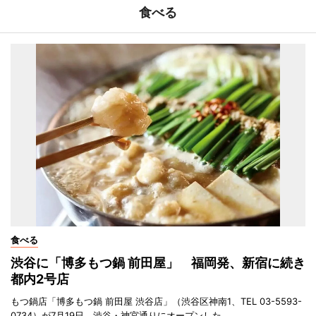
食べる
食べる
渋谷に「博多もつ鍋 前田屋」 福岡発、新宿に続き
都内2号店
もつ鍋店「博多もつ鍋 前田屋 渋谷店」（渋谷区神南1、TEL 03-5593-
0734）が7月19日、渋谷・神宮通りにオープンした。