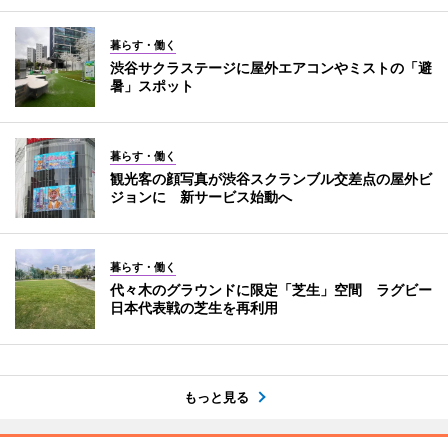
暮らす・働く
渋谷サクラステージに屋外エアコンやミストの「避
暑」スポット
暮らす・働く
観光客の顔写真が渋谷スクランブル交差点の屋外ビ
ジョンに 新サービス始動へ
暮らす・働く
代々木のグラウンドに限定「芝生」空間 ラグビー
日本代表戦の芝生を再利用
もっと見る