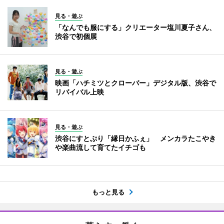
見る・遊ぶ
「なんでも服にする」クリエーター塩川夏子さん、
渋谷で初個展
見る・遊ぶ
映画「ハチミツとクローバー」デジタル版、渋谷で
リバイバル上映
見る・遊ぶ
渋谷にすとぷり「縁日かふぇ」 メンカラたこやき
や楽曲流して育てたイチゴも
もっと見る