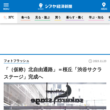
35°C
食べる
見る・遊ぶ
買う
暮らす・働く
学ぶ・知る
フォトフラッシュ
2023.11.23
「（仮称）北自由通路」＝桜丘「渋谷サクラ
ステージ」完成へ