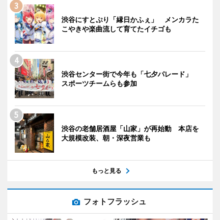
渋谷にすとぷり「縁日かふぇ」 メンカラた
こやきや楽曲流して育てたイチゴも
渋谷センター街で今年も「七夕パレード」
スポーツチームらも参加
渋谷の老舗居酒屋「山家」が再始動 本店を
大規模改装、朝・深夜営業も
もっと見る
フォトフラッシュ