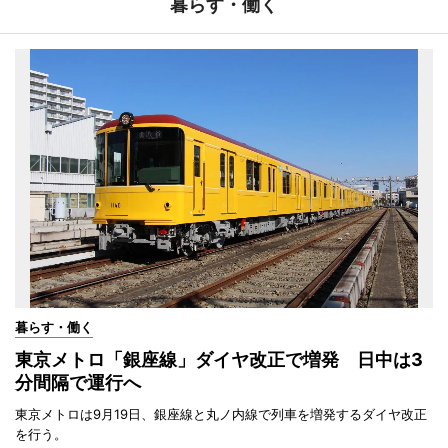
暮らす・働く
暮らす・働く
東京メトロ「銀座線」ダイヤ改正で増発 日中は3
分間隔で運行へ
東京メトロは9月19日、銀座線と丸ノ内線で列車を増発するダイヤ改正
を行う。