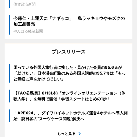
佐賀経済新聞
今帰仁・上運天に「ナギッコ」 島ラッキョウやモズクの
加工品販売
やんばる経済新聞
プレスリリース
困っている外国人旅行者に接した・見かけた会員の95.6％が
「助けたい」日本滞在経験のある外国人講師の95.7％は「もっ
と気軽に声をかけてほしい」
【TAC公務員】8/13(木)「オンラインオリエンテーション（体
験入学）」を無料で開催！学習スタートはじめの1歩！
「APEX24」、ダイワロイネットホテルズ運営4ホテルへ導入開
始 訪日客の“スーツケース問題”解決へ
もっと見る