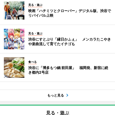
見る・遊ぶ
映画「ハチミツとクローバー」デジタル版、渋谷で
リバイバル上映
見る・遊ぶ
渋谷にすとぷり「縁日かふぇ」 メンカラたこやき
や楽曲流して育てたイチゴも
食べる
渋谷に「博多もつ鍋 前田屋」 福岡発、新宿に続
き都内2号店
もっと見る
見る・遊ぶ