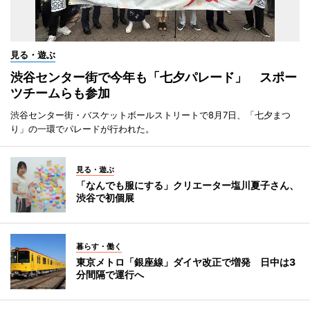
見る・遊ぶ
渋谷センター街で今年も「七夕パレード」 スポー
ツチームらも参加
渋谷センター街・バスケットボールストリートで8月7日、「七夕まつ
り」の一環でパレードが行われた。
見る・遊ぶ
「なんでも服にする」クリエーター塩川夏子さん、
渋谷で初個展
暮らす・働く
東京メトロ「銀座線」ダイヤ改正で増発 日中は3
分間隔で運行へ