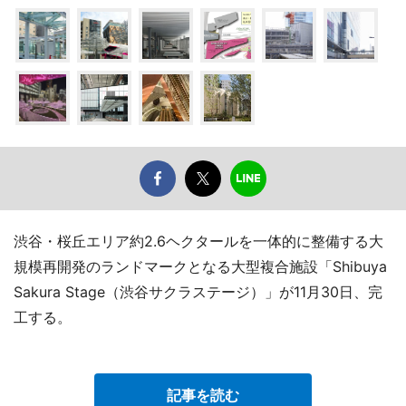
渋谷・桜丘エリア約2.6ヘクタールを一体的に整備する大
規模再開発のランドマークとなる大型複合施設「Shibuya
Sakura Stage（渋谷サクラステージ）」が11月30日、完
工する。
記事を読む