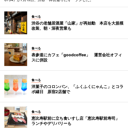
食べる
渋谷の老舗居酒屋「山家」が再始動 本店を大規模
改装、朝・深夜営業も
食べる
表参道にカフェ「goodcoffee」 運営会社オフィ
スに併設
食べる
洋菓子のコロンバン、「ふくふくにゃんこ」とコラ
ボ縁日 原宿2店舗で
食べる
恵比寿駅前に立ち食いすし店「恵比寿駅前寿司」
ランチやデリバリーも