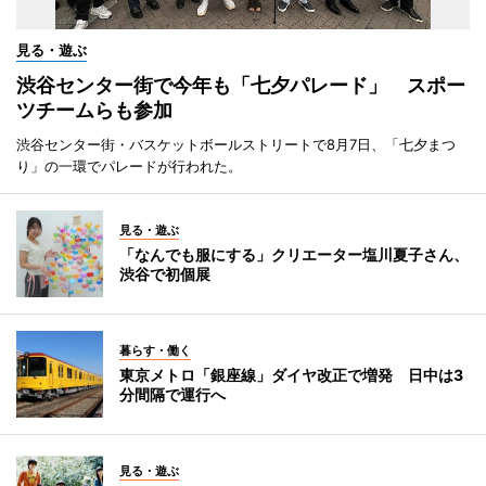
見る・遊ぶ
渋谷センター街で今年も「七夕パレード」 スポー
ツチームらも参加
渋谷センター街・バスケットボールストリートで8月7日、「七夕まつ
り」の一環でパレードが行われた。
見る・遊ぶ
「なんでも服にする」クリエーター塩川夏子さん、
渋谷で初個展
暮らす・働く
東京メトロ「銀座線」ダイヤ改正で増発 日中は3
分間隔で運行へ
見る・遊ぶ