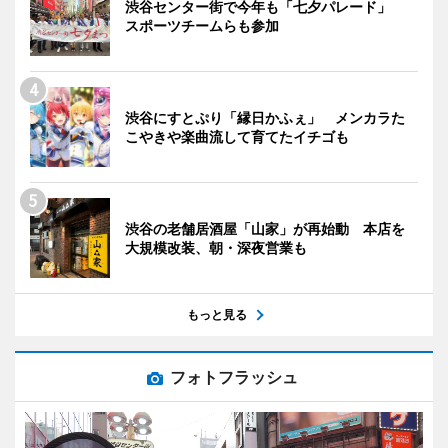
渋谷センター街で今年も「七夕パレード」
スポーツチームらも参加
渋谷にすとぷり「縁日かふぇ」 メンカラた
こやきや楽曲流して育てたイチゴも
渋谷の老舗居酒屋「山家」が再始動 本店を
大規模改装、朝・深夜営業も
もっと見る
フォトフラッシュ