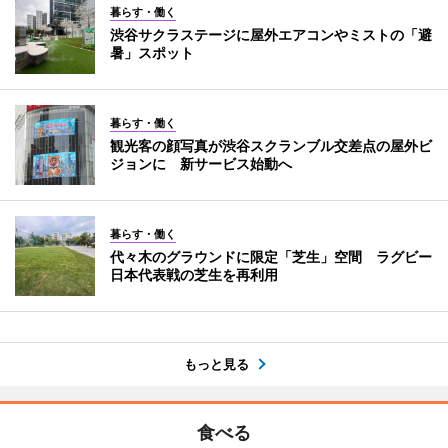
暮らす・働く
渋谷サクラステージに屋外エアコンやミストの「避
暑」スポット
暮らす・働く
観光客の顔写真が渋谷スクランブル交差点の屋外ビ
ジョンに 新サービス始動へ
暮らす・働く
代々木のグラウンドに限定「芝生」空間 ラグビー
日本代表戦の芝生を再利用
もっと見る
食べる