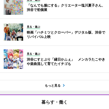
「なんでも服にする」クリエーター塩川夏子さん、
渋谷で初個展
見る・遊ぶ
映画「ハチミツとクローバー」デジタル版、渋谷で
リバイバル上映
見る・遊ぶ
渋谷にすとぷり「縁日かふぇ」 メンカラたこやき
や楽曲流して育てたイチゴも
もっと見る
暮らす・働く