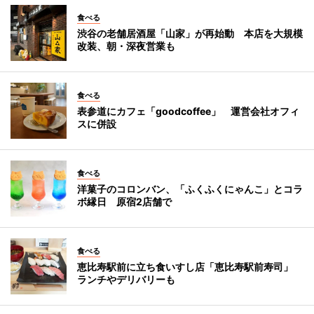
食べる
渋谷の老舗居酒屋「山家」が再始動 本店を大規模
改装、朝・深夜営業も
食べる
表参道にカフェ「goodcoffee」 運営会社オフィ
スに併設
食べる
洋菓子のコロンバン、「ふくふくにゃんこ」とコラ
ボ縁日 原宿2店舗で
食べる
恵比寿駅前に立ち食いすし店「恵比寿駅前寿司」
ランチやデリバリーも