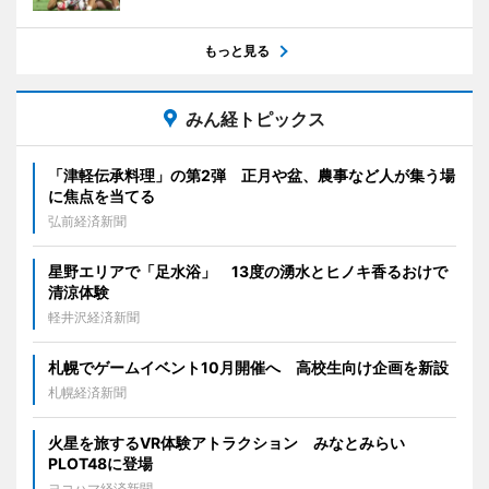
もっと見る
みん経トピックス
「津軽伝承料理」の第2弾 正月や盆、農事など人が集う場
に焦点を当てる
弘前経済新聞
星野エリアで「足水浴」 13度の湧水とヒノキ香るおけで
清涼体験
軽井沢経済新聞
札幌でゲームイベント10月開催へ 高校生向け企画を新設
札幌経済新聞
火星を旅するVR体験アトラクション みなとみらい
PLOT48に登場
ヨコハマ経済新聞