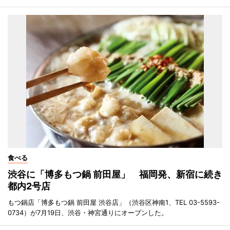
食べる
渋谷に「博多もつ鍋 前田屋」 福岡発、新宿に続き
都内2号店
もつ鍋店「博多もつ鍋 前田屋 渋谷店」（渋谷区神南1、TEL 03-5593-
0734）が7月19日、渋谷・神宮通りにオープンした。