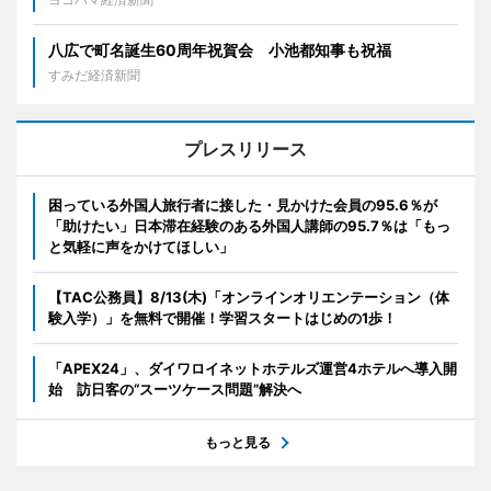
八広で町名誕生60周年祝賀会 小池都知事も祝福
すみだ経済新聞
プレスリリース
困っている外国人旅行者に接した・見かけた会員の95.6％が
「助けたい」日本滞在経験のある外国人講師の95.7％は「もっ
と気軽に声をかけてほしい」
【TAC公務員】8/13(木)「オンラインオリエンテーション（体
験入学）」を無料で開催！学習スタートはじめの1歩！
「APEX24」、ダイワロイネットホテルズ運営4ホテルへ導入開
始 訪日客の“スーツケース問題”解決へ
もっと見る