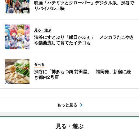
映画「ハチミツとクローバー」デジタル版、渋谷で
リバイバル上映
見る・遊ぶ
渋谷にすとぷり「縁日かふぇ」 メンカラたこやき
や楽曲流して育てたイチゴも
食べる
渋谷に「博多もつ鍋 前田屋」 福岡発、新宿に続
き都内2号店
もっと見る
見る・遊ぶ