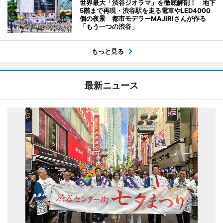
世界最大「渋谷ジオラマ」を徹底解剖！ 地下
5階まで再現・渋谷駅を走る電車やLED4000
個の夜景 都市モデラーMAJIRIさんが作る
「もう一つの渋谷」
もっと見る
最新ニュース