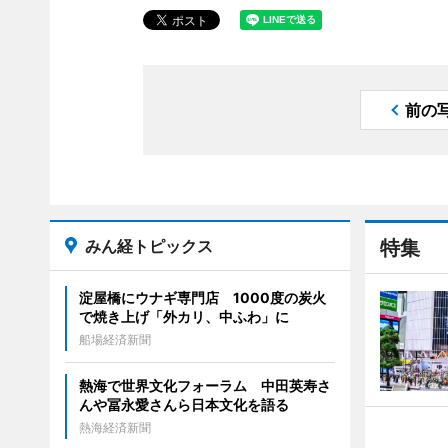
前の
みん経トピックス
特集
淀屋橋にウナギ専門店 1000度の炭火
で焼き上げ「外カリ、中ふわ」に
船場経済新聞
熱海で世界文化フォーラム 中田英寿さ
んや冨永愛さんら日本文化を語る
熱海経済新聞