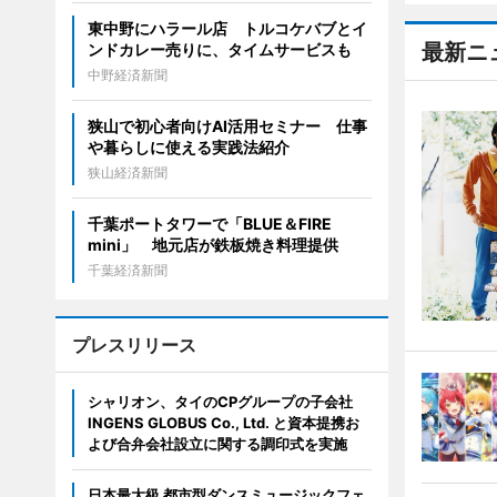
東中野にハラール店 トルコケバブとイ
最新ニ
ンドカレー売りに、タイムサービスも
中野経済新聞
狭山で初心者向けAI活用セミナー 仕事
や暮らしに使える実践法紹介
狭山経済新聞
千葉ポートタワーで「BLUE＆FIRE
mini」 地元店が鉄板焼き料理提供
千葉経済新聞
プレスリリース
シャリオン、タイのCPグループの子会社
INGENS GLOBUS Co., Ltd. と資本提携お
よび合弁会社設立に関する調印式を実施
日本最大級 都市型ダンスミュージックフェ