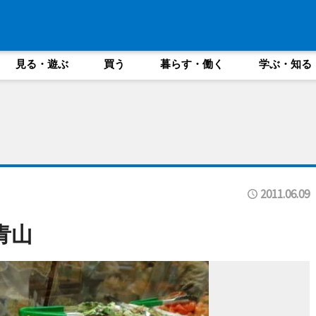
見る・遊ぶ
買う
暮らす・働く
学ぶ・知る
2011.06.09
南青山