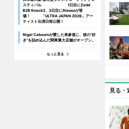
スティバル 1日目にZedd
B2B Knock2、2日目にAlessoが登
場！ 「ULTRA JAPAN 2026」アー
ティスト出演日程公開！
Nigel Cabournが愛した表参道に、彼の“好
き”を詰め込んだ関東最大店舗がオープン。
もっと見る
見る・