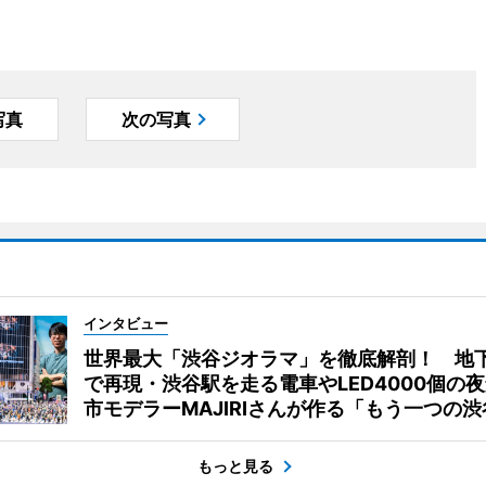
写真
次の写真
インタビュー
世界最大「渋谷ジオラマ」を徹底解剖！ 地
で再現・渋谷駅を走る電車やLED4000個の
市モデラーMAJIRIさんが作る「もう一つの渋
もっと見る