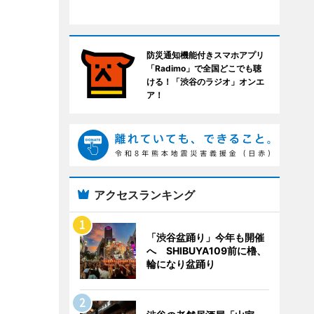
防災通知機能付きスマホアプリ
「Radimo」で全国どこでも聴
ける！「渋谷のラジオ」オンエ
ア！
アクセスランキング
「渋谷盆踊り」今年も開催
へ SHIBUYA109前に櫓、
輪になり盆踊り