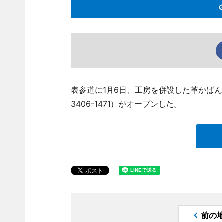
表参道に1月6日、工房を併設した革かばん店
3406-1471）がオープンした。
前の