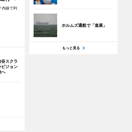
ノ内線で列
ホルムズ通航で「進展」
もっと見る
渋谷スクラ
外ビジョン
動へ