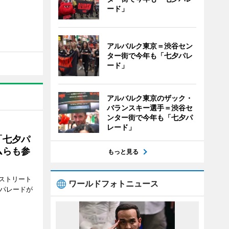
ード」
アルバルク東京＝渋谷セン
ター街で今年も「七夕パレ
ード」
アルバルク東京のザック・
バランスキー選手＝渋谷セ
ンター街で今年も「七夕パ
レード」
「七夕パ
ムらも参
もっと見る
ストリート
ワールドフォトニュース
でパレードが