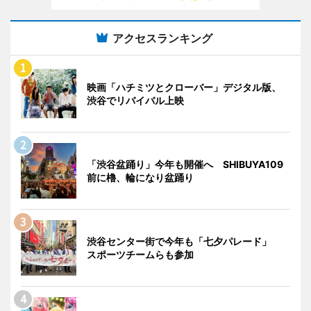
アクセスランキング
映画「ハチミツとクローバー」デジタル版、
渋谷でリバイバル上映
「渋谷盆踊り」今年も開催へ SHIBUYA109
前に櫓、輪になり盆踊り
渋谷センター街で今年も「七夕パレード」
スポーツチームらも参加