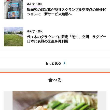
暮らす・働く
観光客の顔写真が渋谷スクランブル交差点の屋外ビ
ジョンに 新サービス始動へ
暮らす・働く
代々木のグラウンドに限定「芝生」空間 ラグビー
日本代表戦の芝生を再利用
もっと見る
食べる