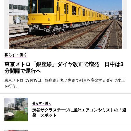
暮らす・働く
東京メトロ「銀座線」ダイヤ改正で増発 日中は3
分間隔で運行へ
東京メトロは9月19日、銀座線と丸ノ内線で列車を増発するダイヤ改正
を行う。
暮らす・働く
渋谷サクラステージに屋外エアコンやミストの「避
暑」スポット