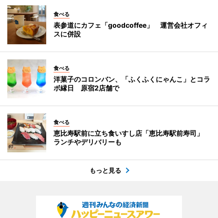
食べる
表参道にカフェ「goodcoffee」 運営会社オフィ
スに併設
食べる
洋菓子のコロンバン、「ふくふくにゃんこ」とコラ
ボ縁日 原宿2店舗で
食べる
恵比寿駅前に立ち食いすし店「恵比寿駅前寿司」
ランチやデリバリーも
もっと見る