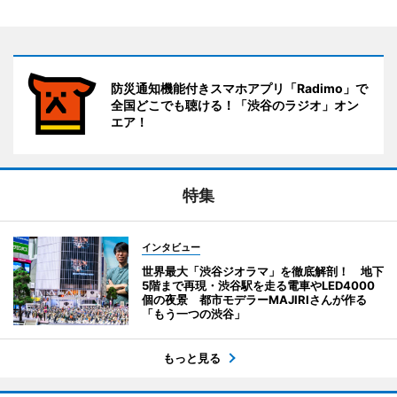
防災通知機能付きスマホアプリ「Radimo」で
全国どこでも聴ける！「渋谷のラジオ」オン
エア！
特集
インタビュー
世界最大「渋谷ジオラマ」を徹底解剖！ 地下
5階まで再現・渋谷駅を走る電車やLED4000
個の夜景 都市モデラーMAJIRIさんが作る
「もう一つの渋谷」
もっと見る