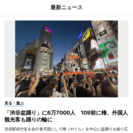
最新ニュース
見る・遊ぶ
「渋谷盆踊り」に6万7000人 109前に櫓、外国人
観光客も踊りの輪に
渋谷駅前付近を歩行者天国にして櫓（やぐら）を中心に盆踊りを繰り広