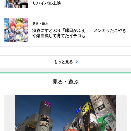
リバイバル上映
見る・遊ぶ
渋谷にすとぷり「縁日かふぇ」 メンカラたこやき
や楽曲流して育てたイチゴも
もっと見る
見る・遊ぶ