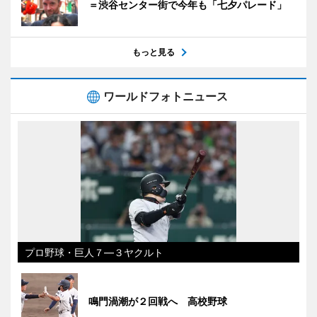
＝渋谷センター街で今年も「七夕パレード」
もっと見る
ワールドフォトニュース
プロ野球・巨人７―３ヤクルト
鳴門渦潮が２回戦へ 高校野球