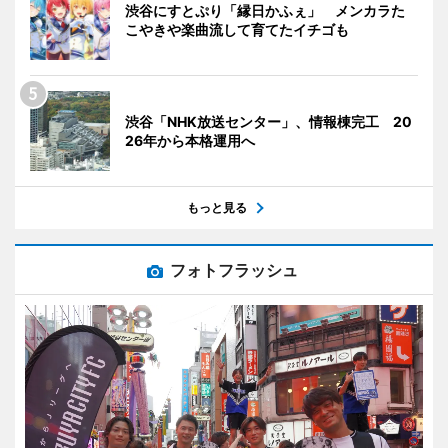
渋谷にすとぷり「縁日かふぇ」 メンカラた
こやきや楽曲流して育てたイチゴも
渋谷「NHK放送センター」、情報棟完工 20
26年から本格運用へ
もっと見る
フォトフラッシュ