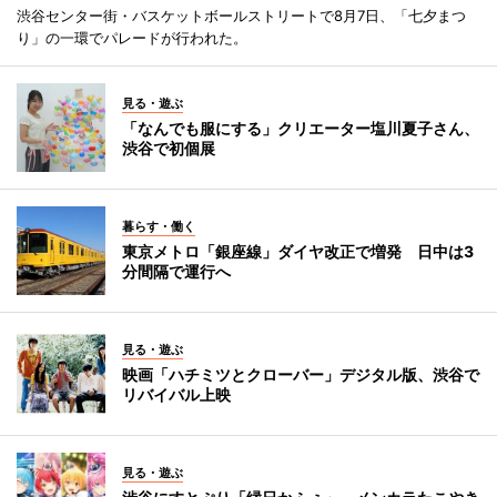
渋谷センター街・バスケットボールストリートで8月7日、「七夕まつ
り」の一環でパレードが行われた。
見る・遊ぶ
「なんでも服にする」クリエーター塩川夏子さん、
渋谷で初個展
暮らす・働く
東京メトロ「銀座線」ダイヤ改正で増発 日中は3
分間隔で運行へ
見る・遊ぶ
映画「ハチミツとクローバー」デジタル版、渋谷で
リバイバル上映
見る・遊ぶ