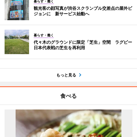
暮らす・働く
観光客の顔写真が渋谷スクランブル交差点の屋外ビ
ジョンに 新サービス始動へ
暮らす・働く
代々木のグラウンドに限定「芝生」空間 ラグビー
日本代表戦の芝生を再利用
もっと見る
食べる