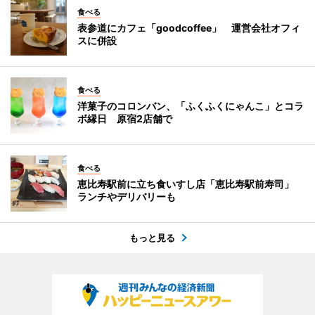
食べる
表参道にカフェ「goodcoffee」 運営会社オフィ
スに併設
食べる
洋菓子のコロンバン、「ふくふくにゃんこ」とコラ
ボ縁日 原宿2店舗で
食べる
恵比寿駅前に立ち食いすし店「恵比寿駅前寿司」
ランチやデリバリーも
もっと見る