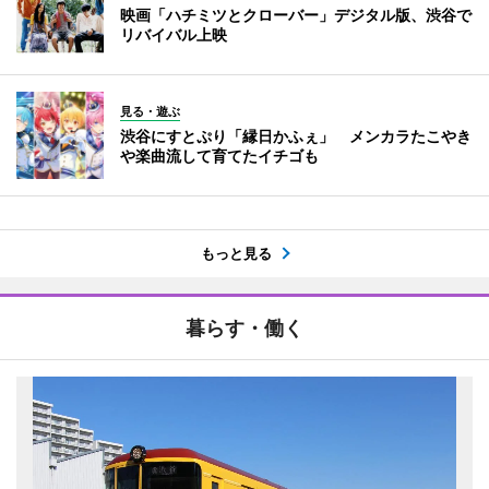
映画「ハチミツとクローバー」デジタル版、渋谷で
リバイバル上映
見る・遊ぶ
渋谷にすとぷり「縁日かふぇ」 メンカラたこやき
や楽曲流して育てたイチゴも
もっと見る
暮らす・働く