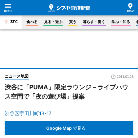
33°C
食べる
見る・遊ぶ
買う
暮らす・働く
学ぶ・知る
ニュース地図
2011.01.28
渋谷に「PUMA」限定ラウンジ－ライブハウ
ス空間で「夜の遊び場」提案
渋谷区宇田川町13-17
Google Map で見る