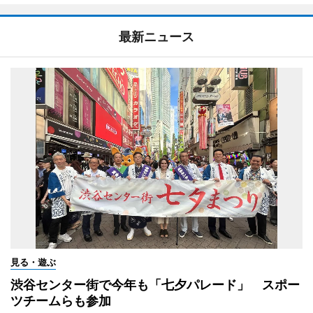
最新ニュース
見る・遊ぶ
渋谷センター街で今年も「七夕パレード」 スポー
ツチームらも参加