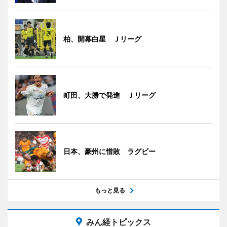
柏、開幕白星 Ｊリーグ
町田、大勝で発進 Ｊリーグ
日本、豪州に惜敗 ラグビー
もっと見る
みん経トピックス