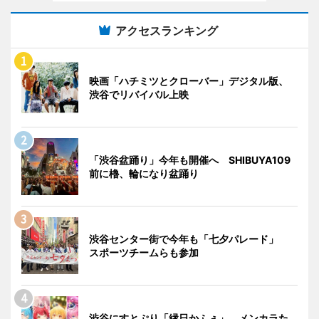
アクセスランキング
映画「ハチミツとクローバー」デジタル版、
渋谷でリバイバル上映
「渋谷盆踊り」今年も開催へ SHIBUYA109
前に櫓、輪になり盆踊り
渋谷センター街で今年も「七夕パレード」
スポーツチームらも参加
渋谷にすとぷり「縁日かふぇ」 メンカラた