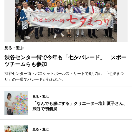
見る・遊ぶ
渋谷センター街で今年も「七夕パレード」 スポー
ツチームらも参加
渋谷センター街・バスケットボールストリートで8月7日、「七夕まつ
り」の一環でパレードが行われた。
見る・遊ぶ
「なんでも服にする」クリエーター塩川夏子さん、
渋谷で初個展
見る・遊ぶ