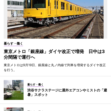
暮らす・働く
東京メトロ「銀座線」ダイヤ改正で増発 日中は3
分間隔で運行へ
東京メトロは9月19日、銀座線と丸ノ内線で列車を増発するダイヤ改正
を行う。
暮らす・働く
渋谷サクラステージに屋外エアコンやミストの「避
暑」スポット