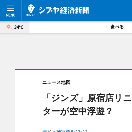
食べる
34°C
ニュース地図
「ジンズ」原宿店リニ
ターが空中浮遊？
渋谷区神宮前6-12-17