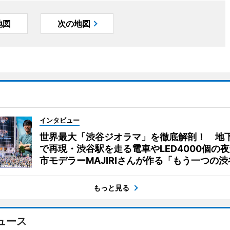
地図
次の地図
インタビュー
世界最大「渋谷ジオラマ」を徹底解剖！ 地
で再現・渋谷駅を走る電車やLED4000個の
市モデラーMAJIRIさんが作る「もう一つの渋
もっと見る
ュース