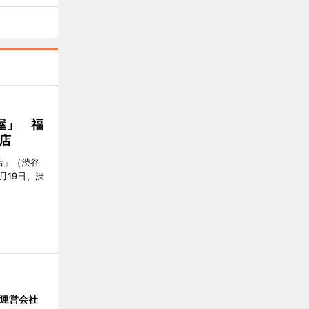
屋」 福
店
店」（渋谷
7月19日、渋
」 運営会社