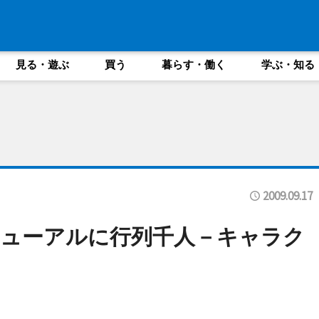
見る・遊ぶ
買う
暮らす・働く
学ぶ・知る
2009.09.17
ューアルに行列千人－キャラク