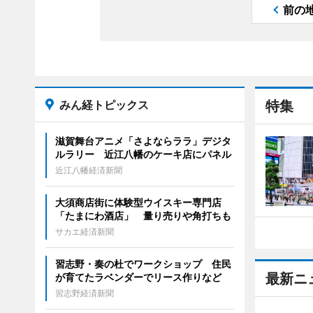
前の
みん経トピックス
特集
滋賀舞台アニメ「さよならララ」デジタ
ルラリー 近江八幡のケーキ店にパネル
近江八幡経済新聞
大須商店街に体験型ウイスキー専門店
「たまにわ酒店」 量り売りや角打ちも
サカエ経済新聞
習志野・奏の杜でワークショップ 住民
最新ニ
が育てたラベンダーでリース作りなど
習志野経済新聞