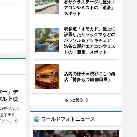
谷サクラステージに屋外エ
アコンやミストの「避暑」
スポット
表参道「オモカド」屋上に
設置したリラックマなどの
パラソル＆デッキチェア＝
渋谷に屋外エアコンやミス
トの「避暑」スポット
店内の様子＝渋谷にもつ鍋
店「博多もつ鍋 前田屋」
バー」デ
バル上映
もっと見る
のデジタル
谷区宇田川
ワールドフォトニュース
イント」で