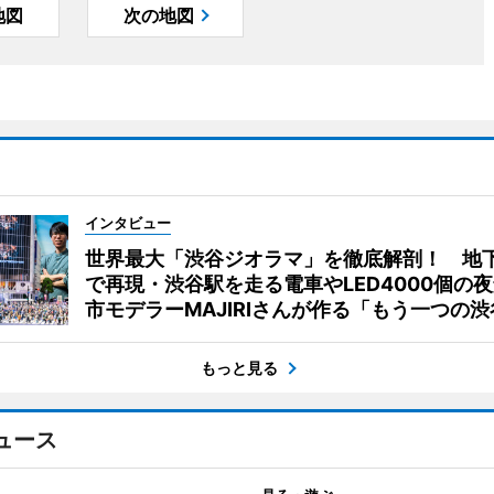
地図
次の地図
インタビュー
世界最大「渋谷ジオラマ」を徹底解剖！ 地
で再現・渋谷駅を走る電車やLED4000個の
市モデラーMAJIRIさんが作る「もう一つの渋
もっと見る
ュース