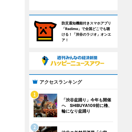
防災通知機能付きスマホアプリ
「Radimo」で全国どこでも聴
ける！「渋谷のラジオ」オンエ
ア！
アクセスランキング
「渋谷盆踊り」今年も開催
へ SHIBUYA109前に櫓、
輪になり盆踊り