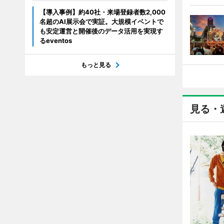
【導入事例】約40社・来場登録者数2,000
名超のAI展示会で実証。大規模イベントで
も安定運営と開催後のデータ活用を実現す
るeventos
もっと見る
見る・