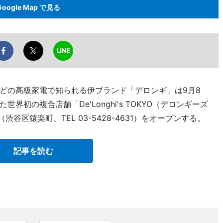
Google Map で見る
どの高級家電で知られる伊ブランド「デロンギ」は9月8
初の複合店舗「De'Longhi's TOKYO（デロンギーズ
」（渋谷区猿楽町、TEL 03-5428-4631）をオープンする。
記事を読む