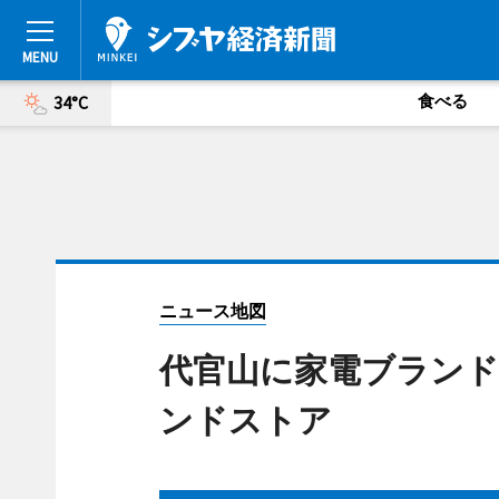
食べる
34°C
ニュース地図
代官山に家電ブランド
ンドストア