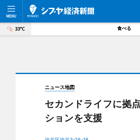
食べる
33°C
ニュース地図
セカンドライフに拠
ションを支援
渋谷区渋谷3-25-18