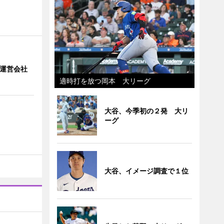
」 運営会社
適時打を放つ岡本 大リーグ
大谷、今季初の２発 大リ
ーグ
大谷、イメージ調査で１位