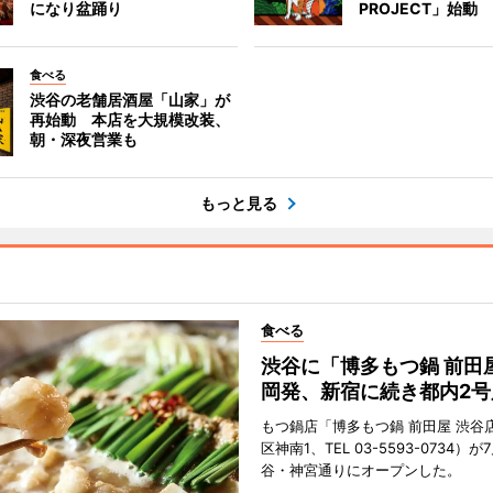
になり盆踊り
PROJECT」始動
食べる
渋谷の老舗居酒屋「山家」が
再始動 本店を大規模改装、
朝・深夜営業も
もっと見る
食べる
渋谷に「博多もつ鍋 前田
岡発、新宿に続き都内2号
もつ鍋店「博多もつ鍋 前田屋 渋谷
区神南1、TEL 03-5593-0734）が
谷・神宮通りにオープンした。