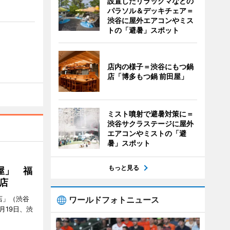
設置したリラックマなどの
パラソル＆デッキチェア＝
渋谷に屋外エアコンやミス
トの「避暑」スポット
店内の様子＝渋谷にもつ鍋
店「博多もつ鍋 前田屋」
ミスト噴射で避暑対策に＝
渋谷サクラステージに屋外
エアコンやミストの「避
暑」スポット
もっと見る
屋」 福
店
ワールドフォトニュース
店」（渋谷
7月19日、渋