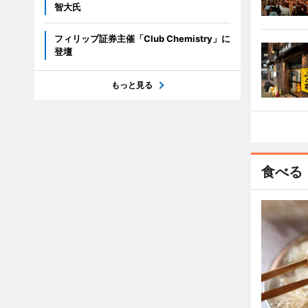
智大氏
フィリップ証券主催「Club Chemistry」に
登壇
もっと見る
食べる