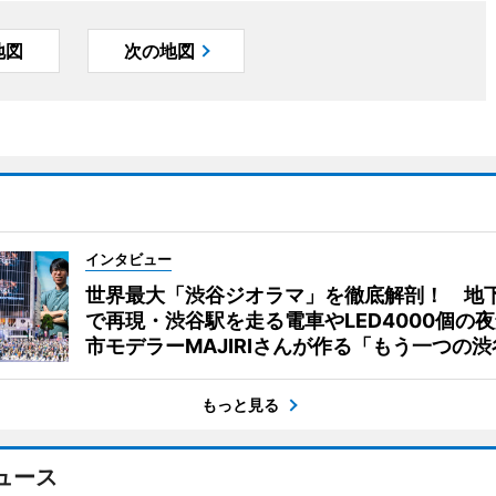
地図
次の地図
インタビュー
世界最大「渋谷ジオラマ」を徹底解剖！ 地
で再現・渋谷駅を走る電車やLED4000個の
市モデラーMAJIRIさんが作る「もう一つの渋
もっと見る
ュース