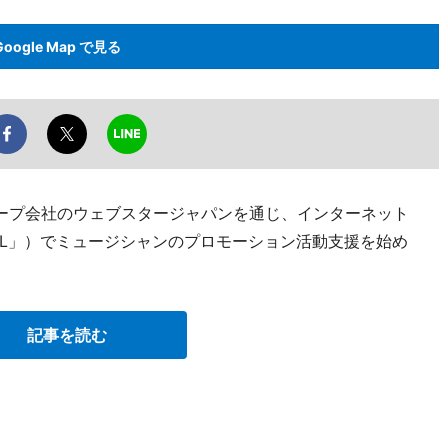
Google Map で見る
ープ会社のウェブスタージャパンを通じ、インターネット
SL」）でミュージシャンのプロモーション活動支援を始め
記事を読む