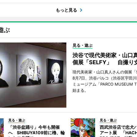
もっと見る
遊ぶ
見る・遊ぶ
渋谷で現代美術家・山口
個展「SELFY」 自撮り
現代美術家・山口真人さんの個展「S
8月7日、渋谷パルコ（渋谷区宇田川
ミュージアム「PARCO MUSEUM 
始まる。
見る・遊ぶ
見る・遊ぶ
「渋谷盆踊り」今年も開催
西武渋谷店で忠犬
へ SHIBUYA109前に櫓、輪
アート展 「HACH