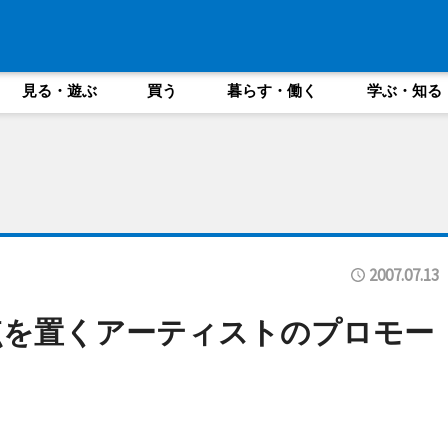
見る・遊ぶ
買う
暮らす・働く
学ぶ・知る
2007.07.13
点を置くアーティストのプロモー