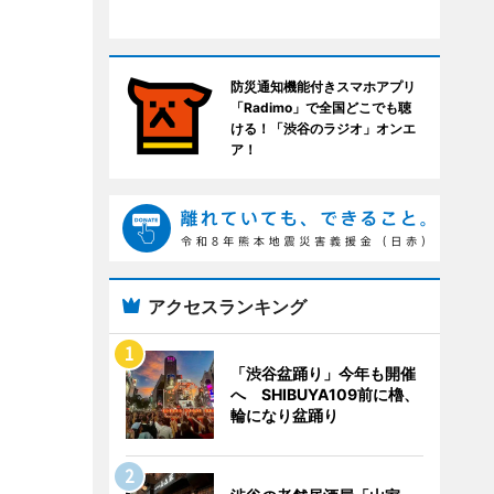
防災通知機能付きスマホアプリ
「Radimo」で全国どこでも聴
ける！「渋谷のラジオ」オンエ
ア！
アクセスランキング
「渋谷盆踊り」今年も開催
へ SHIBUYA109前に櫓、
輪になり盆踊り