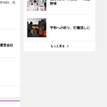
7月19日、渋
野球
平和への祈り、灯籠流しに
」 運営会社
もっと見る