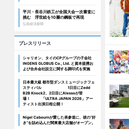
平川・長谷川鉄工が全国大会一次審査に
挑む 浮世絵を10層の鋼板で再現
弘前経済新聞
プレスリリース
シャリオン、タイのCPグループの子会社
INGENS GLOBUS Co., Ltd. と資本提携お
よび合弁会社設立に関する調印式を実施
日本最大級 都市型ダンスミュージックフェ
スティバル 1日目にZedd
B2B Knock2、2日目にAlessoが登
場！ 「ULTRA JAPAN 2026」アー
ティスト出演日程公開！
Nigel Cabournが愛した表参道に、彼の“好
き”を詰め込んだ関東最大店舗がオープン。