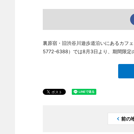
裏原宿・旧渋谷川遊歩道沿いにあるカフェ「YAF
5772-6388）では8月3日より、期間
前の