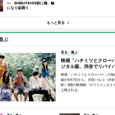
へ SHIBUYA109前に櫓、輪
になり盆踊り
もっと見る
遊ぶ
見る・遊ぶ
映画「ハチミツとクロー
ジタル版、渋谷でリバイ
映画「ハチミツとクローバー」の初
版が8月7日から、渋谷パルコ（渋
町）8階の映画館「ホワイトシネク
上映される。