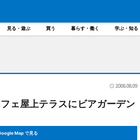
見る・遊ぶ
買う
暮らす・働く
学ぶ・知る
2006.08.09
カフェ屋上テラスにビアガーデン
Google Map で見る