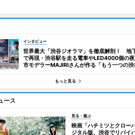
インタビュー
世界最大「渋谷ジオラマ」を徹底解剖！ 地
で再現・渋谷駅を走る電車やLED4000個の
市モデラーMAJIRIさんが作る「もう一つの渋
もっと見る
ュース
見る・遊ぶ
映画「ハチミツとクロー
ジタル版、渋谷でリバイ