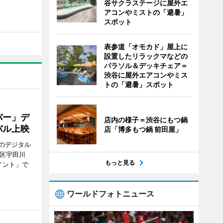
谷サクラステージに屋外エ
アコンやミストの「避暑」
スポット
表参道「オモカド」屋上に
設置したリラックマなどの
パラソル＆デッキチェア＝
渋谷に屋外エアコンやミス
トの「避暑」スポット
バー」デ
店内の様子＝渋谷にもつ鍋
バル上映
店「博多もつ鍋 前田屋」
のデジタル
谷区宇田川
もっと見る
イント」で
ワールドフォトニュース