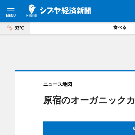
食べる
33°C
ニュース地図
原宿のオーガニック