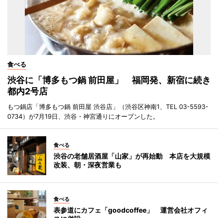
食べる
渋谷に「博多もつ鍋 前田屋」 福岡発、新宿に続き
都内2号店
もつ鍋店「博多もつ鍋 前田屋 渋谷店」（渋谷区神南1、TEL 03-5593-
0734）が7月19日、渋谷・神宮通りにオープンした。
食べる
渋谷の老舗居酒屋「山家」が再始動 本店を大規模
改装、朝・深夜営業も
食べる
表参道にカフェ「goodcoffee」 運営会社オフィ