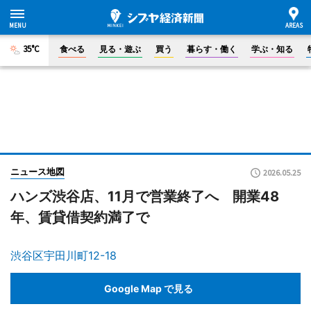
35°C
食べる
見る・遊ぶ
買う
暮らす・働く
学ぶ・知る
ニュース地図
2026.05.25
ハンズ渋谷店、11月で営業終了へ 開業48
年、賃貸借契約満了で
渋谷区宇田川町12-18
Google Map で見る