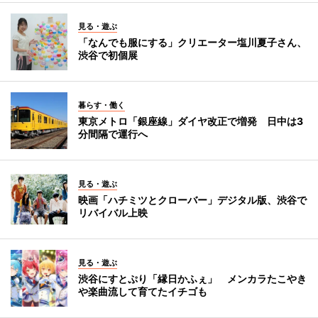
見る・遊ぶ
「なんでも服にする」クリエーター塩川夏子さん、
渋谷で初個展
暮らす・働く
東京メトロ「銀座線」ダイヤ改正で増発 日中は3
分間隔で運行へ
見る・遊ぶ
映画「ハチミツとクローバー」デジタル版、渋谷で
リバイバル上映
見る・遊ぶ
渋谷にすとぷり「縁日かふぇ」 メンカラたこやき
や楽曲流して育てたイチゴも