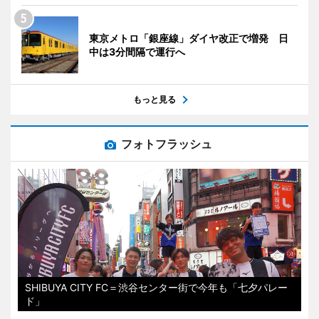
東京メトロ「銀座線」ダイヤ改正で増発 日
中は3分間隔で運行へ
もっと見る
フォトフラッシュ
SHIBUYA CITY FC＝渋谷センター街で今年も「七夕パレー
ド」