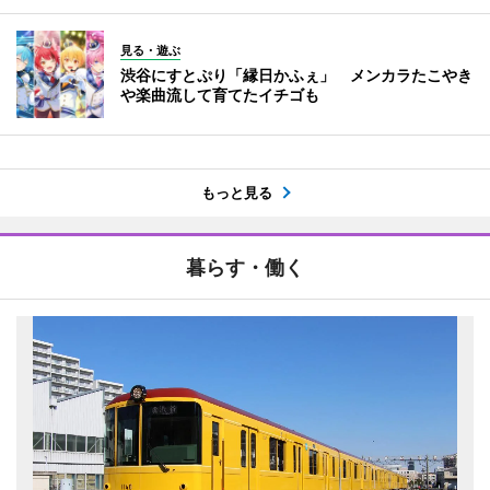
見る・遊ぶ
渋谷にすとぷり「縁日かふぇ」 メンカラたこやき
や楽曲流して育てたイチゴも
もっと見る
暮らす・働く