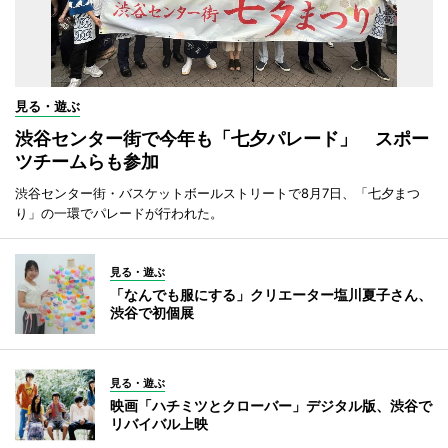
見る・遊ぶ
渋谷センター街で今年も「七夕パレード」 スポー
ツチームらも参加
渋谷センター街・バスケットボールストリートで8月7日、「七夕まつ
り」の一環でパレードが行われた。
見る・遊ぶ
「なんでも服にする」クリエーター塩川夏子さん、
渋谷で初個展
見る・遊ぶ
映画「ハチミツとクローバー」デジタル版、渋谷で
リバイバル上映