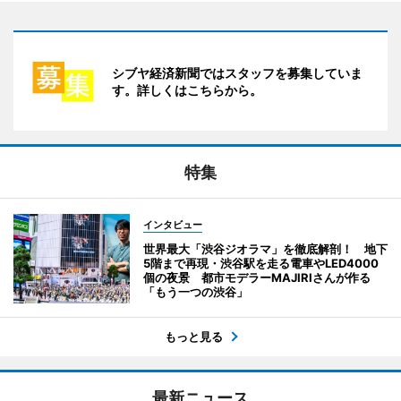
シブヤ経済新聞ではスタッフを募集していま
す。詳しくはこちらから。
特集
インタビュー
世界最大「渋谷ジオラマ」を徹底解剖！ 地下
5階まで再現・渋谷駅を走る電車やLED4000
個の夜景 都市モデラーMAJIRIさんが作る
「もう一つの渋谷」
もっと見る
最新ニュース