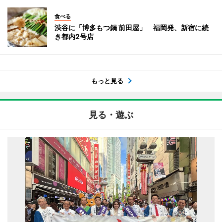
食べる
渋谷に「博多もつ鍋 前田屋」 福岡発、新宿に続
き都内2号店
もっと見る
見る・遊ぶ