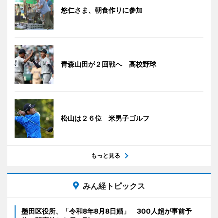
悠仁さま、朝食作りに参加
青森山田が２回戦へ 高校野球
松山は２６位 米男子ゴルフ
もっと見る
みん経トピックス
墨田区役所、「令和8年8月8日婚」 300人超が事前予