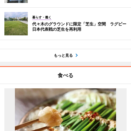
暮らす・働く
代々木のグラウンドに限定「芝生」空間 ラグビー
日本代表戦の芝生を再利用
もっと見る
食べる