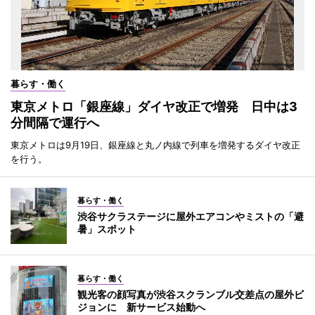
暮らす・働く
東京メトロ「銀座線」ダイヤ改正で増発 日中は3
分間隔で運行へ
東京メトロは9月19日、銀座線と丸ノ内線で列車を増発するダイヤ改正
を行う。
暮らす・働く
渋谷サクラステージに屋外エアコンやミストの「避
暑」スポット
暮らす・働く
観光客の顔写真が渋谷スクランブル交差点の屋外ビ
ジョンに 新サービス始動へ