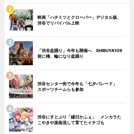
映画「ハチミツとクローバー」デジタル版、
渋谷でリバイバル上映
「渋谷盆踊り」今年も開催へ SHIBUYA109
前に櫓、輪になり盆踊り
渋谷センター街で今年も「七夕パレード」
スポーツチームらも参加
渋谷にすとぷり「縁日かふぇ」 メンカラた
こやきや楽曲流して育てたイチゴも