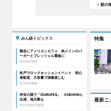
前の
みん経トピックス
特集
熊谷にアメリカンカフェ 肉メインのバ
ーガーとプレッツェル看板に
熊谷経済新聞
松戸でロックセッションイベント 初心
者歓迎、大音量で演奏楽しむ
松戸経済新聞
伊豆の国で「IZURUFES」 CHEHONら
最新ニ
出演、地元勢も
伊豆の国経済新聞