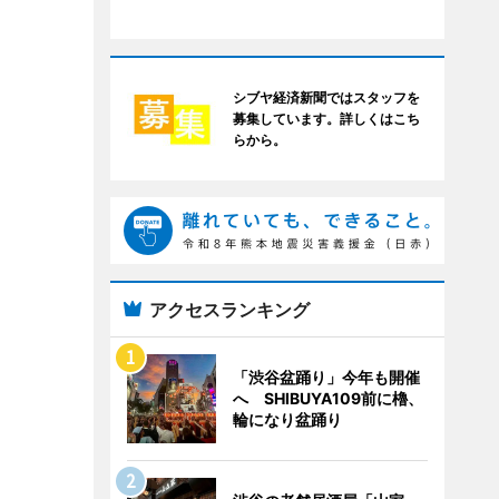
シブヤ経済新聞ではスタッフを
募集しています。詳しくはこち
らから。
アクセスランキング
「渋谷盆踊り」今年も開催
へ SHIBUYA109前に櫓、
輪になり盆踊り