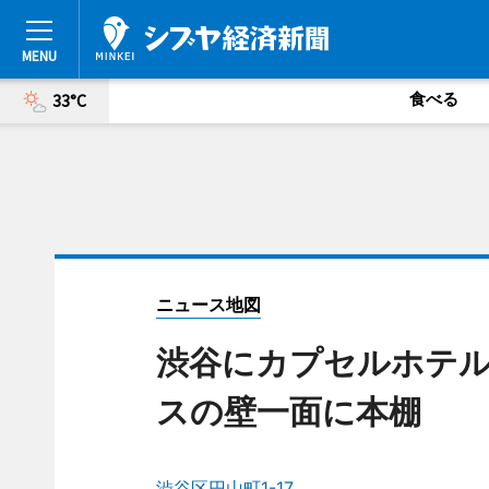
食べる
33°C
ニュース地図
渋谷にカプセルホテル「
スの壁一面に本棚
渋谷区円山町1-17