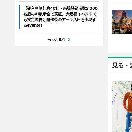
【導入事例】約40社・来場登録者数2,000
名超のAI展示会で実証。大規模イベントで
も安定運営と開催後のデータ活用を実現す
るeventos
もっと見る
見る・