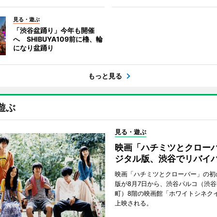
見る・遊ぶ
「渋谷盆踊り」今年も開催
へ SHIBUYA109前に櫓、輪
になり盆踊り
もっと見る
遊ぶ
見る・遊ぶ
映画「ハチミツとクロー
ジタル版、渋谷でリバイ
映画「ハチミツとクローバー」の初
版が8月7日から、渋谷パルコ（渋
町）8階の映画館「ホワイトシネク
上映される。