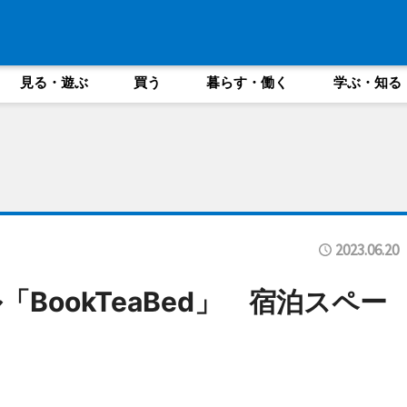
見る・遊ぶ
買う
暮らす・働く
学ぶ・知る
2023.06.20
BookTeaBed」 宿泊スペー