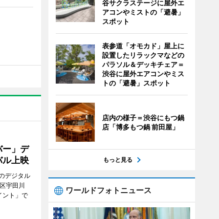
谷サクラステージに屋外エ
アコンやミストの「避暑」
スポット
表参道「オモカド」屋上に
設置したリラックマなどの
パラソル＆デッキチェア＝
渋谷に屋外エアコンやミス
トの「避暑」スポット
店内の様子＝渋谷にもつ鍋
店「博多もつ鍋 前田屋」
バー」デ
バル上映
もっと見る
のデジタル
谷区宇田川
ワールドフォトニュース
イント」で