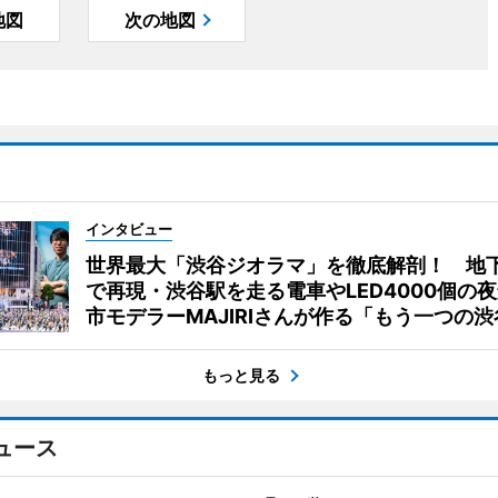
地図
次の地図
インタビュー
世界最大「渋谷ジオラマ」を徹底解剖！ 地
で再現・渋谷駅を走る電車やLED4000個の
市モデラーMAJIRIさんが作る「もう一つの渋
もっと見る
ュース