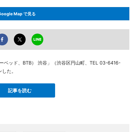
Google Map で見る
ーベッド、BTB） 渋谷」（渋谷区円山町、TEL 03-6416-
ンした。
記事を読む