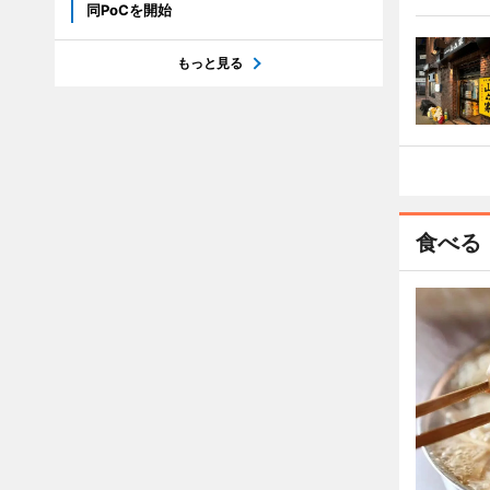
同PoCを開始
もっと見る
食べる