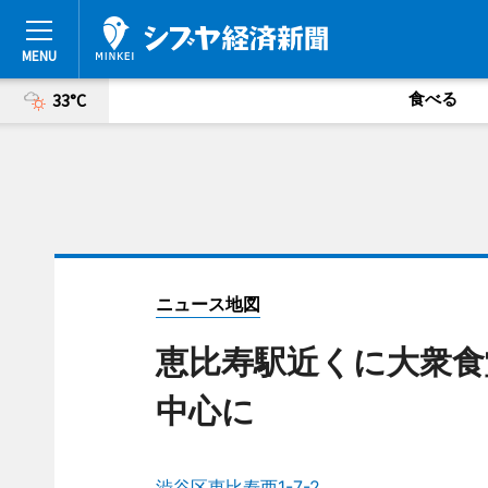
食べる
33°C
ニュース地図
恵比寿駅近くに大衆食
中心に
渋谷区恵比寿西1-7-2