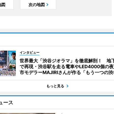
地図
次の地図
インタビュー
世界最大「渋谷ジオラマ」を徹底解剖！ 地
で再現・渋谷駅を走る電車やLED4000個の
市モデラーMAJIRIさんが作る「もう一つの渋
もっと見る
ュース