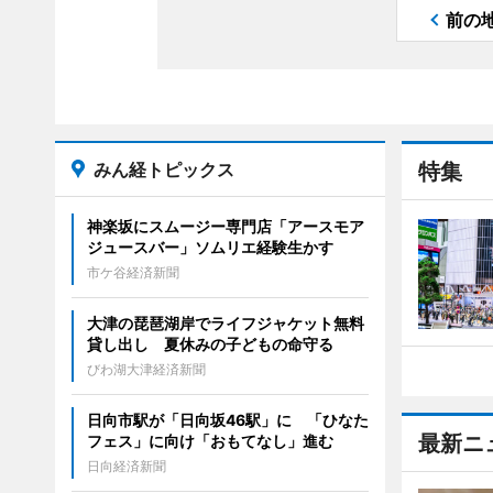
前の
みん経トピックス
特集
神楽坂にスムージー専門店「アースモア
ジュースバー」ソムリエ経験生かす
市ケ谷経済新聞
大津の琵琶湖岸でライフジャケット無料
貸し出し 夏休みの子どもの命守る
びわ湖大津経済新聞
日向市駅が「日向坂46駅」に 「ひなた
最新ニ
フェス」に向け「おもてなし」進む
日向経済新聞