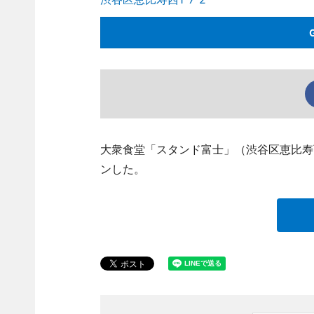
大衆食堂「スタンド富士」（渋谷区恵比寿西1、
ンした。