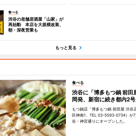
食べる
渋谷の老舗居酒屋「山家」が
再始動 本店を大規模改装、
朝・深夜営業も
もっと見る
食べる
渋谷に「博多もつ鍋 前田
岡発、新宿に続き都内2号
もつ鍋店「博多もつ鍋 前田屋 渋谷
区神南1、TEL 03-5593-0734）が
谷・神宮通りにオープンした。