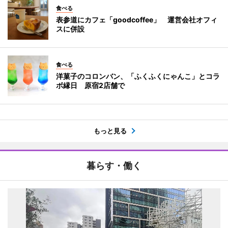
食べる
表参道にカフェ「goodcoffee」 運営会社オフィ
スに併設
食べる
洋菓子のコロンバン、「ふくふくにゃんこ」とコラ
ボ縁日 原宿2店舗で
もっと見る
暮らす・働く