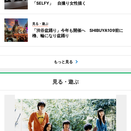
「SELFY」 自撮り女性描く
見る・遊ぶ
「渋谷盆踊り」今年も開催へ SHIBUYA109前に
櫓、輪になり盆踊り
もっと見る
見る・遊ぶ