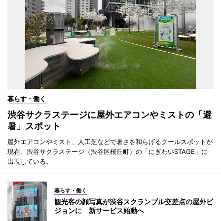
暮らす・働く
渋谷サクラステージに屋外エアコンやミストの「避
暑」スポット
屋外エアコンやミスト、人工芝などで暑さを和らげるクールスポットが
現在、渋谷サクラステージ（渋谷区桜丘町）の「にぎわいSTAGE」に
出現している。
暮らす・働く
観光客の顔写真が渋谷スクランブル交差点の屋外ビ
ジョンに 新サービス始動へ