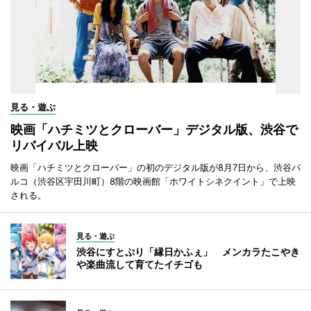
見る・遊ぶ
映画「ハチミツとクローバー」デジタル版、渋谷で
リバイバル上映
映画「ハチミツとクローバー」の初のデジタル版が8月7日から、渋谷パ
ルコ（渋谷区宇田川町）8階の映画館「ホワイトシネクイント」で上映
される。
見る・遊ぶ
渋谷にすとぷり「縁日かふぇ」 メンカラたこやき
や楽曲流して育てたイチゴも