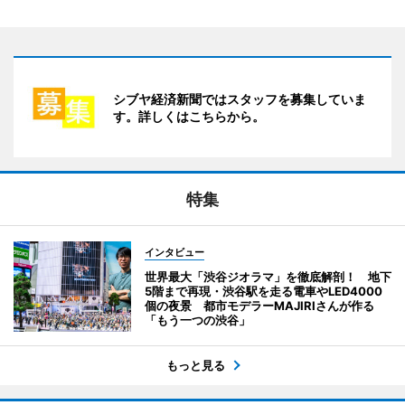
シブヤ経済新聞ではスタッフを募集していま
す。詳しくはこちらから。
特集
インタビュー
世界最大「渋谷ジオラマ」を徹底解剖！ 地下
5階まで再現・渋谷駅を走る電車やLED4000
個の夜景 都市モデラーMAJIRIさんが作る
「もう一つの渋谷」
もっと見る