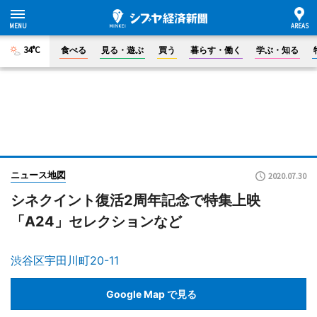
34°C
食べる
見る・遊ぶ
買う
暮らす・働く
学ぶ・知る
ニュース地図
2020.07.30
シネクイント復活2周年記念で特集上映
「A24」セレクションなど
渋谷区宇田川町20-11
Google Map で見る