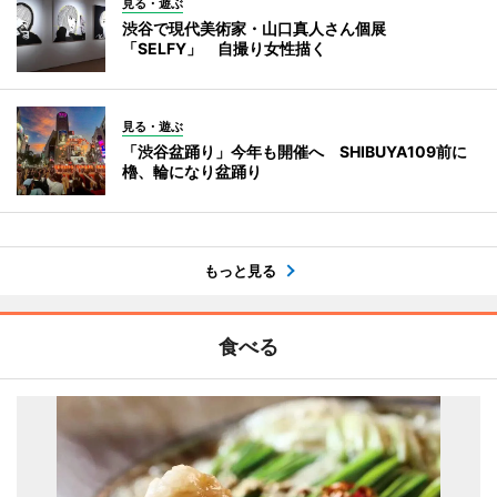
見る・遊ぶ
渋谷で現代美術家・山口真人さん個展
「SELFY」 自撮り女性描く
見る・遊ぶ
「渋谷盆踊り」今年も開催へ SHIBUYA109前に
櫓、輪になり盆踊り
もっと見る
食べる