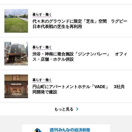
暮らす・働く
代々木のグラウンドに限定「芝生」空間 ラグビー
日本代表戦の芝生を再利用
暮らす・働く
渋谷・神南に複合施設「ジンナンバレー」 オフィ
ス・店舗・ホテル併設
暮らす・働く
円山町にアパートメントホテル「VADE」 3社共
同開発で建設
もっと見る