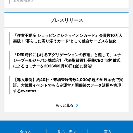
名駅経済新聞
プレスリリース
『住友不動産 ショッピングシティイオンカード』会員数10万人
突破！“暮らしに寄り添うカード”として独自サービスを強化
「DER時代におけるアグリゲーションの役割」と題して、エナ
ジープールジャパン株式会社 代表取締役社長兼CEO 市村 健氏
によるセミナーを2026年9月18日(金)に開催!!
【導入事例】約40社・来場登録者数2,000名超のAI展示会で実
証。大規模イベントでも安定運営と開催後のデータ活用を実現
するeventos
もっと見る
食べる
見る・遊ぶ
買う