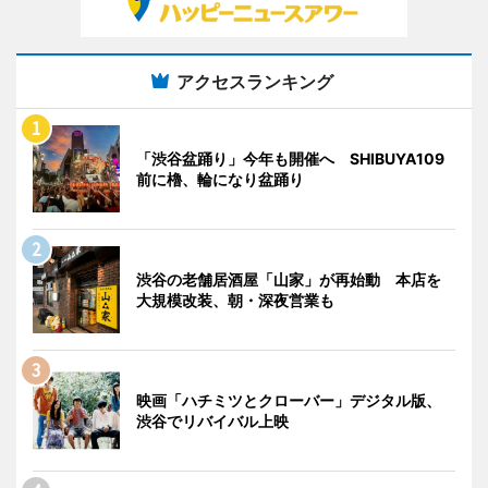
アクセスランキング
「渋谷盆踊り」今年も開催へ SHIBUYA109
前に櫓、輪になり盆踊り
渋谷の老舗居酒屋「山家」が再始動 本店を
大規模改装、朝・深夜営業も
映画「ハチミツとクローバー」デジタル版、
渋谷でリバイバル上映